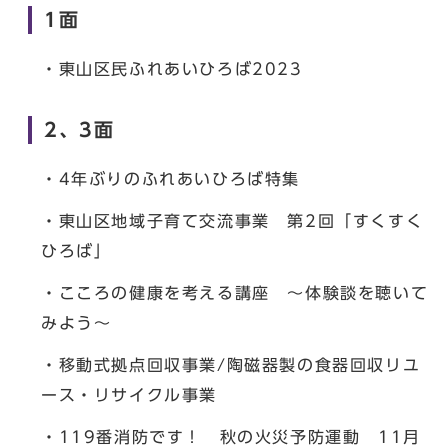
1面
・東山区民ふれあいひろば2023
2、3面
・4年ぶりのふれあいひろば特集
・東山区地域子育て交流事業 第2回「すくすく
ひろば」
・こころの健康を考える講座 ～体験談を聴いて
みよう～
・移動式拠点回収事業/陶磁器製の食器回収リユ
ース・リサイクル事業
・119番消防です！ 秋の火災予防運動 11月