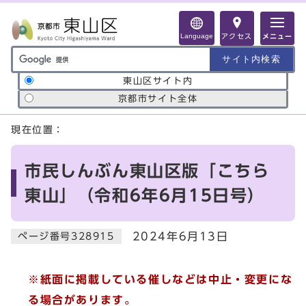
ページの先頭です
Language
アクセス
メニュー
サイト内検索の範囲
東山区サイト内
京都市サイト全体
ここから本文です
現在位置：
市民しんぶん東山区版「こちら
東山」（令和6年6月15日号）
2024年6月13日
ページ番号328915
※紙面に掲載している催しなどは中止・変更にな
る場合があります。