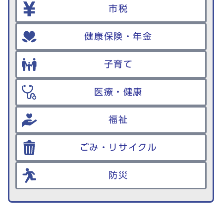
市税
健康保険・年金
子育て
医療・健康
福祉
ごみ・リサイクル
防災