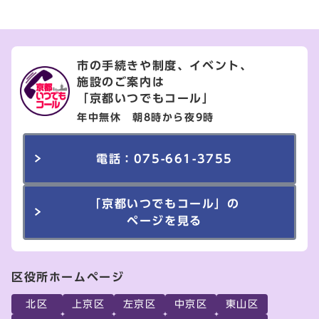
市の手続きや制度、イベント、
施設のご案内は
「京都いつでもコール」
年中無休 朝8時から夜9時
電話：075-661-3755
「京都いつでもコール」の
ページを見る
区役所ホームページ
北区
上京区
左京区
中京区
東山区