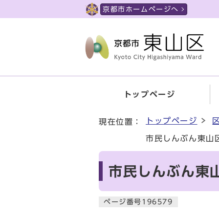
ページの先頭です
京都市ホームページへ
トップページ
ここから本文です
トップページ
現在位置：
市民しんぶん東山
市民しんぶん東山
ページ番号196579