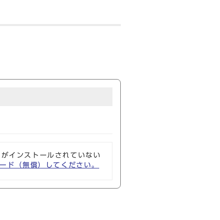
ます！
ソフトがインストールされていない
ウンロード（無償）してください。