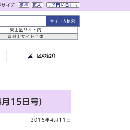
標準
拡大
お問い合わせ
字サイズ
の範囲
東山区サイト内
京都市サイト全体
区の紹介
月15日号）
2016年4月11日