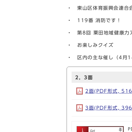
・ 東山区体育振興会連合
・ 119番 消防です！
・ 第8回 粟田地域健康力
・ お楽しみクイズ
・ 区内の主な催し（4月1
2，3面
2面(PDF形式, 516
3面(PDF形式, 396
P