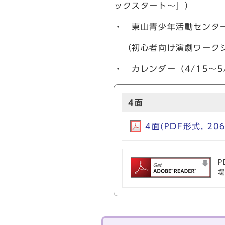
ックスタート～」）
・ 東山青少年活動センタ
（初心者向け演劇ワークシ
・ カレンダー（4/15～5
4面
4面(PDF形式, 206
P