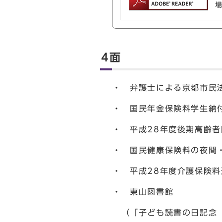
4面
・ 弁護士による京都市民
・ 国民年金保険料学生納
・ 平成28年度後期高齢
・ 国民健康保険料の夜間
・ 平成28年度介護保険
・ 東山図書館
（「子ども読書の日記念『