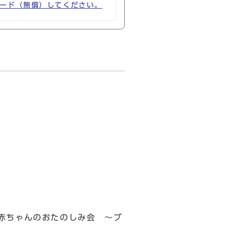
ウンロード（無償）してください。
赤ちゃんのおたのしみ会 ～ブ