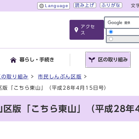
読み上げ
ふりがな
Language
文
アクセ
サイト内検索
ス
暮らし・手続き
区の取り組み
区の取り組み
市民しんぶん区版
区版「こちら東山」（平成28年4月15日号）
区版「こちら東山」（平成28年4