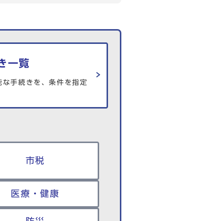
き一覧
能な手続きを、条件を指定
市税
医療・健康