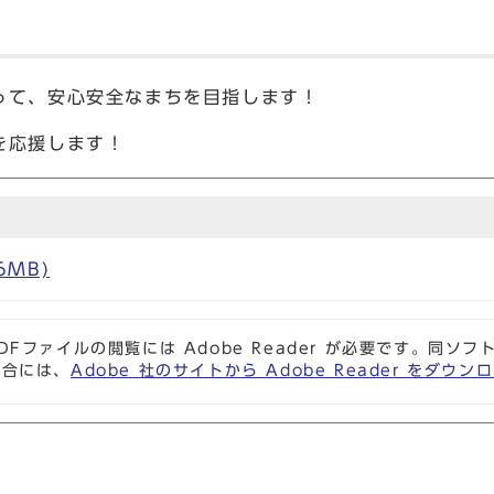
って、安心安全なまちを目指します！
元気にする活動を応援し
6MB)
DFファイルの閲覧には Adobe Reader が必要です。同
場合には、
Adobe 社のサイトから Adobe Reader をダ