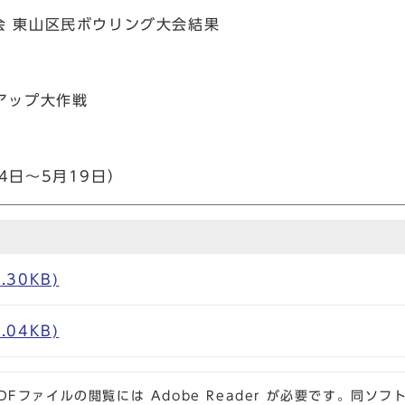
会 東山区民ボウリング大会結果
アップ大作戦
4日～5月19日）
.30KB)
.04KB)
DFファイルの閲覧には Adobe Reader が必要です。同