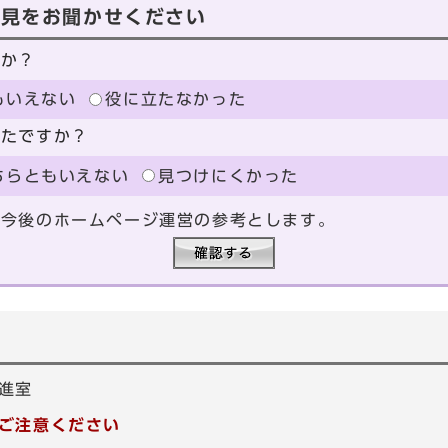
意見をお聞かせください
たか？
もいえない
役に立たなかった
ったですか？
ちらともいえない
見つけにくかった
、今後のホームページ運営の参考とします。
進室
ご注意ください