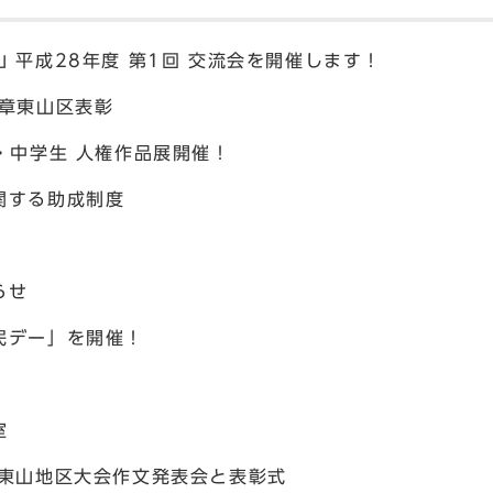
 平成28年度 第1回 交流会を開催します！
憲章東山区表彰
・中学生 人権作品展開催！
関する助成制度
らせ
民デー」を開催！
室
 東山地区大会作文発表会と表彰式