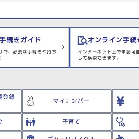
手続きガイド
オンライン手続
けで、必要な手続きや持ち
インターネット上で申請可
して検索できます。
鑑登録
マイナンバー
金
子育て