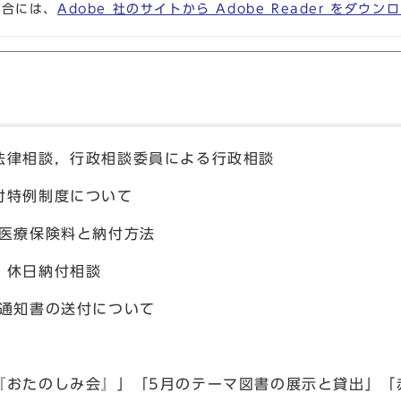
場合には、
Adobe 社のサイトから Adobe Reader をダ
法律相談，行政相談委員による行政相談
付特例制度について
者医療保険料と納付方法
・休日納付相談
料通知書の送付について
おたのしみ会』」「5月のテーマ図書の展示と貸出」「