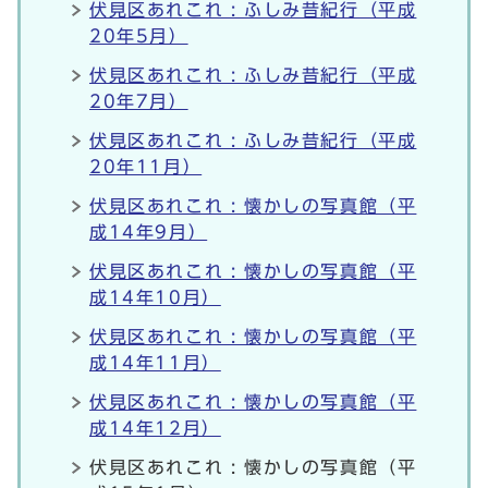
伏見区あれこれ : ふしみ昔紀行（平成
20年5月）
伏見区あれこれ : ふしみ昔紀行（平成
20年7月）
伏見区あれこれ : ふしみ昔紀行（平成
20年11月）
伏見区あれこれ : 懐かしの写真館（平
成14年9月）
伏見区あれこれ : 懐かしの写真館（平
成14年10月）
伏見区あれこれ : 懐かしの写真館（平
成14年11月）
伏見区あれこれ : 懐かしの写真館（平
成14年12月）
伏見区あれこれ : 懐かしの写真館（平