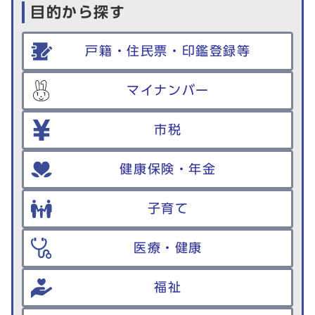
目的から探す
戸籍・住民票・印鑑登録等
マイナンバー
市税
健康保険・年金
子育て
医療・健康
福祉