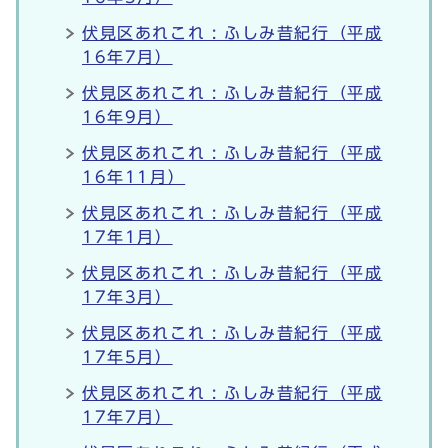
伏見区あれこれ : ふしみ昔紀行（平成
16年7月）
伏見区あれこれ : ふしみ昔紀行（平成
16年9月）
伏見区あれこれ : ふしみ昔紀行（平成
16年11月）
伏見区あれこれ : ふしみ昔紀行（平成
17年1月）
伏見区あれこれ : ふしみ昔紀行（平成
17年3月）
伏見区あれこれ : ふしみ昔紀行（平成
17年5月）
伏見区あれこれ : ふしみ昔紀行（平成
17年7月）