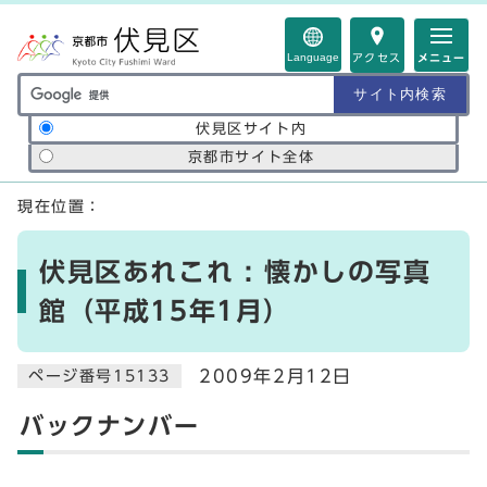
ページの先頭です
Language
アクセス
メニュー
サイト内検索の範囲
伏見区サイト内
京都市サイト全体
ここから本文です
現在位置：
伏見区あれこれ : 懐かしの写真
館（平成15年1月）
2009年2月12日
ページ番号15133
バックナンバー