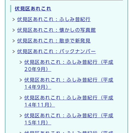
伏見区あれこれ
伏見区あれこれ : ふしみ昔紀行
伏見区あれこれ : 懐かしの写真館
伏見区あれこれ : 散歩で新発見
伏見区あれこれ : バックナンバー
伏見区あれこれ : ふしみ昔紀行（平成
20年9月）
伏見区あれこれ : ふしみ昔紀行（平成
14年9月）
伏見区あれこれ : ふしみ昔紀行（平成
14年11月）
伏見区あれこれ : ふしみ昔紀行（平成
15年1月）