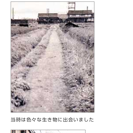
当時は色々な生き物に出会いました