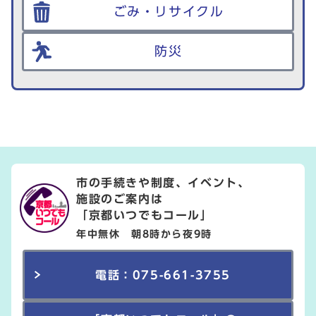
ごみ・リサイクル
防災
市の手続きや制度、イベント、
施設のご案内は
「京都いつでもコール」
年中無休 朝8時から夜9時
電話：075-661-3755