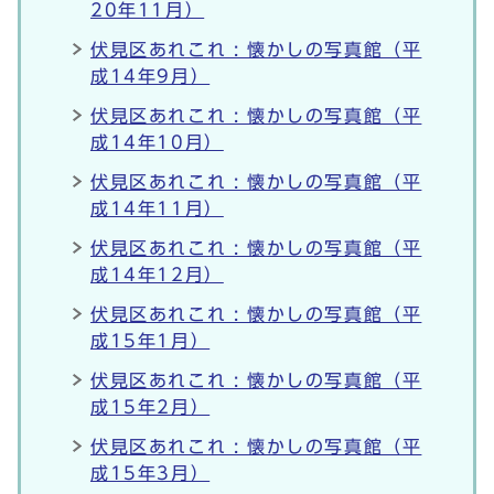
20年11月）
伏見区あれこれ : 懐かしの写真館（平
成14年9月）
伏見区あれこれ : 懐かしの写真館（平
成14年10月）
伏見区あれこれ : 懐かしの写真館（平
成14年11月）
伏見区あれこれ : 懐かしの写真館（平
成14年12月）
伏見区あれこれ : 懐かしの写真館（平
成15年1月）
伏見区あれこれ : 懐かしの写真館（平
成15年2月）
伏見区あれこれ : 懐かしの写真館（平
成15年3月）