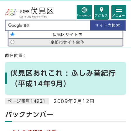
ページの先頭です
Language
アクセス
メニュー
サイト内検索の範囲
伏見区サイト内
京都市サイト全体
ここから本文です
現在位置：
伏見区あれこれ : ふしみ昔紀行
（平成14年9月）
2009年2月12日
ページ番号14921
バックナンバー