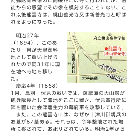
阿弥陀如来像のご開帳がこの寺で行われたが、信
徒からの懇望でその像を模刻することになり、こ
れ以後龍雲寺は、桃山善光寺又は新善光寺と呼ば
れるようになった。
明治27年
（1894）、このあ
たり一帯が天皇御料
地として買い上げら
れたので同31年に現
在地へ寺地を移し
た。
慶応4年（1868）
1月、鳥羽・伏見の戦いでは、薩摩藩の大山巌が
砲兵隊長として陣地をここに置き、伏見奉行所に
陣を置いた会津藩主力の幕府軍を攻撃している。
また、この龍雲寺には、なぜか十津川御親兵の
お墓が87基ある。それらは、今年整地された場
所に移されて、お祀りされている。明治2年から