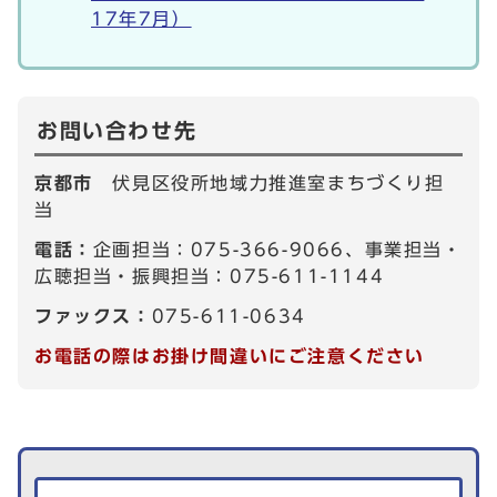
17年7月）
お問い合わせ先
京都市
伏見区役所地域力推進室まちづくり担
当
電話：
企画担当：075-366-9066、事業担当・
広聴担当・振興担当：075-611-1144
ファックス：
075-611-0634
お電話の際はお掛け間違いにご注意ください
生活情報を探す