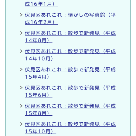
成16年1月）
伏見区あれこれ : 懐かしの写真館（平
成16年2月）
伏見区あれこれ : 散歩で新発見（平成
14年8月）
伏見区あれこれ : 散歩で新発見（平成
14年10月）
伏見区あれこれ : 散歩で新発見（平成
15年4月）
伏見区あれこれ : 散歩で新発見（平成
15年6月）
伏見区あれこれ : 散歩で新発見（平成
15年8月）
伏見区あれこれ : 散歩で新発見（平成
15年10月）