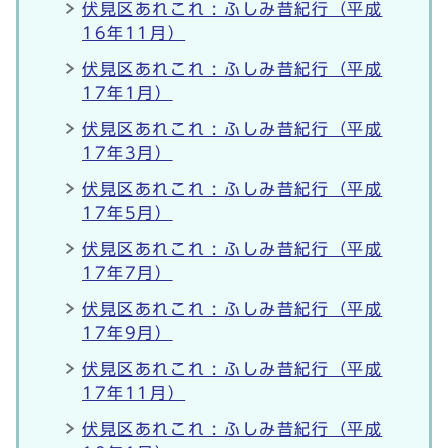
伏見区あれこれ : ふしみ昔紀行（平成
16年11月）
伏見区あれこれ : ふしみ昔紀行（平成
17年1月）
伏見区あれこれ : ふしみ昔紀行（平成
17年3月）
伏見区あれこれ : ふしみ昔紀行（平成
17年5月）
伏見区あれこれ : ふしみ昔紀行（平成
17年7月）
伏見区あれこれ : ふしみ昔紀行（平成
17年9月）
伏見区あれこれ : ふしみ昔紀行（平成
17年11月）
伏見区あれこれ : ふしみ昔紀行（平成