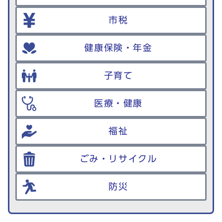
市税
健康保険・年金
子育て
医療・健康
福祉
ごみ・リサイクル
防災