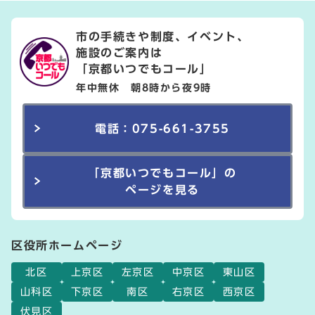
市の手続きや制度、イベント、
施設のご案内は
「京都いつでもコール」
年中無休 朝8時から夜9時
電話：075-661-3755
「京都いつでもコール」の
ページを見る
区役所ホームページ
北区
上京区
左京区
中京区
東山区
山科区
下京区
南区
右京区
西京区
伏見区