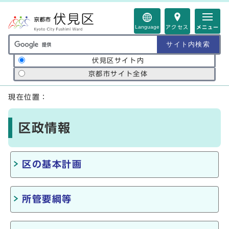
ページの先頭です
Language
アクセス
メニュー
サイト内検索の範囲
伏見区サイト内
京都市サイト全体
ここから本文です
現在位置：
区政情報
区の基本計画
所管要綱等