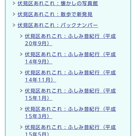
伏見区あれこれ : 懐かしの写真館
伏見区あれこれ : 散歩で新発見
伏見区あれこれ : バックナンバー
伏見区あれこれ : ふしみ昔紀行（平成
20年9月）
伏見区あれこれ : ふしみ昔紀行（平成
14年9月）
伏見区あれこれ : ふしみ昔紀行（平成
14年11月）
伏見区あれこれ : ふしみ昔紀行（平成
15年1月）
伏見区あれこれ : ふしみ昔紀行（平成
15年3月）
伏見区あれこれ : ふしみ昔紀行（平成
15年5月）