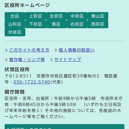
区役所ホームページ
北区
上京区
左京区
中京区
東山区
山科区
下京区
南区
右京区
西京区
伏見区
このサイトの考え方
個人情報の取扱い
著作権・リンク等
サイトマップ
伏見区役所
〒612-8511 京都市伏見区鷹匠町39番地の2 電話番
号：
050-1722-5740
(代表)
開庁時間
区役所・支所、出張所：午前9時から午後5時 市役所本庁
舎：午前8時45分から午後5時30分 （いずれも土日祝及
び年末年始を除く）その他の施設については、各施設のホ
ームページ等をご覧ください。