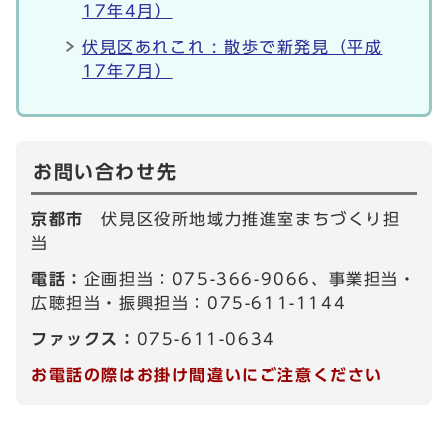
17年4月）
伏見区あれこれ : 散歩で新発見（平成
17年7月）
お問い合わせ先
京都市
伏見区役所地域力推進室まちづくり担
当
電話：
企画担当：075-366-9066、事業担当・
広聴担当・振興担当：075-611-1144
ファックス：
075-611-0634
お電話の際はお掛け間違いにご注意ください