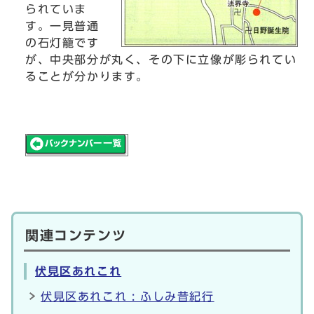
られていま
す。一見普通
の石灯籠です
が、中央部分が丸く、その下に立像が彫られてい
ることが分かります。
関連コンテンツ
伏見区あれこれ
伏見区あれこれ : ふしみ昔紀行