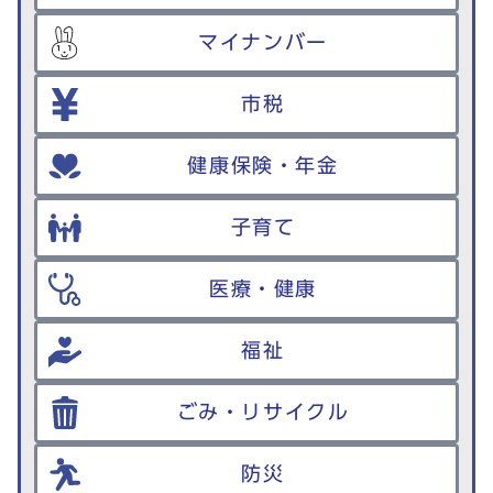
マイナンバー
市税
健康保険・年金
子育て
医療・健康
福祉
ごみ・リサイクル
防災