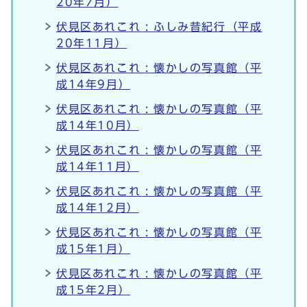
20年7月）
伏見区あれこれ : ふしみ昔紀行（平成
20年11月）
伏見区あれこれ : 懐かしの写真館（平
成14年9月）
伏見区あれこれ : 懐かしの写真館（平
成14年10月）
伏見区あれこれ : 懐かしの写真館（平
成14年11月）
伏見区あれこれ : 懐かしの写真館（平
成14年12月）
伏見区あれこれ : 懐かしの写真館（平
成15年1月）
伏見区あれこれ : 懐かしの写真館（平
成15年2月）