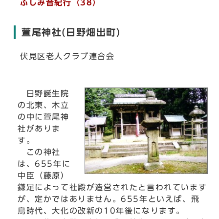
ふしみ昔紀行（38）
萱尾神社(日野畑出町)
伏見区老人クラブ連合会
日野誕生院
の北東、木立
の中に萱尾神
社がありま
す。
この神社
は、655年に
中臣（藤原）
鎌足によって社殿が造営されたと言われています
が、定かではありません。655年といえば、飛
鳥時代、大化の改新の10年後になります。