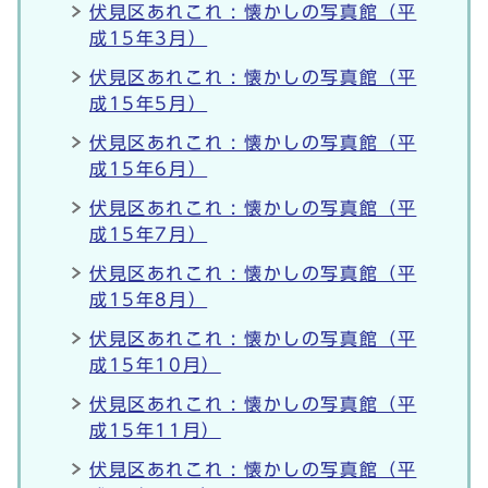
伏見区あれこれ : 懐かしの写真館（平
成15年3月）
伏見区あれこれ : 懐かしの写真館（平
成15年5月）
伏見区あれこれ : 懐かしの写真館（平
成15年6月）
伏見区あれこれ : 懐かしの写真館（平
成15年7月）
伏見区あれこれ : 懐かしの写真館（平
成15年8月）
伏見区あれこれ : 懐かしの写真館（平
成15年10月）
伏見区あれこれ : 懐かしの写真館（平
成15年11月）
伏見区あれこれ : 懐かしの写真館（平