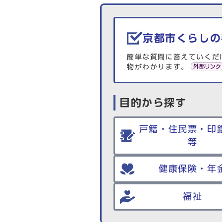
生活情報を探す
京都市くらしの
簡単な質問に答えていくだ
物がわかります。
目的から探す
戸籍・住民票・印
等
健康保険・年
福祉