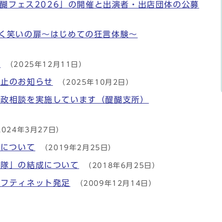
醍醐フェス2026」の開催と出演者・出店団体の公募
く笑いの扉～はじめての狂言体験～
イ
（2025年12月11日）
中止のお知らせ
（2025年10月2日）
行政相談を実施しています（醍醐支所）
2024年3月27日）
動について
（2019年2月25日）
援隊」の結成について
（2018年6月25日）
ーフティネット発足
（2009年12月14日）