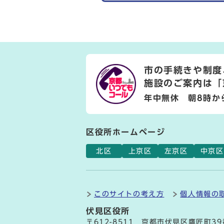
市の手続きや制度
施設のご案内は
「
年中無休 朝8時か
区役所ホームページ
北区
上京区
左京区
中京区
このサイトの考え方
個人情報の
伏見区役所
〒612-8511 京都市伏見区鷹匠町3