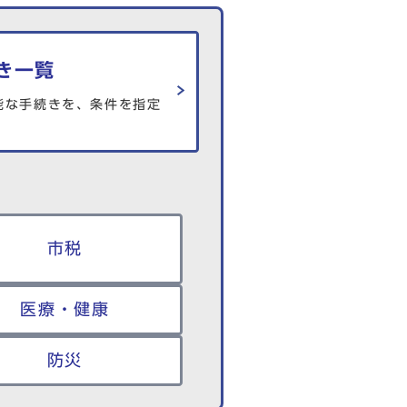
き一覧
能な手続きを、条件を指定
市税
医療・健康
防災