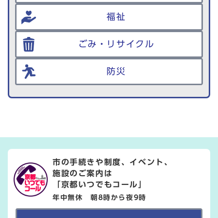
福祉
ごみ・リサイクル
防災
市の手続きや制度、イベント、
施設のご案内は
「京都いつでもコール」
年中無休 朝8時から夜9時