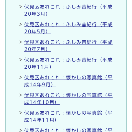
伏見区あれこれ : ふしみ昔紀行（平成
20年3月）
伏見区あれこれ : ふしみ昔紀行（平成
20年5月）
伏見区あれこれ : ふしみ昔紀行（平成
20年7月）
伏見区あれこれ : ふしみ昔紀行（平成
20年11月）
伏見区あれこれ : 懐かしの写真館（平
成14年9月）
伏見区あれこれ : 懐かしの写真館（平
成14年10月）
伏見区あれこれ : 懐かしの写真館（平
成14年11月）
伏見区あれこれ : 懐かしの写真館（平