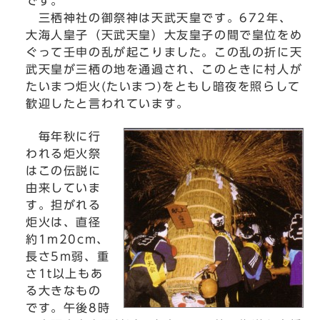
です。
三栖神社の御祭神は天武天皇です。672年、
大海人皇子（天武天皇）大友皇子の間で皇位をめ
ぐって壬申の乱が起こりました。この乱の折に天
武天皇が三栖の地を通過され、このときに村人が
たいまつ炬火(たいまつ)をともし暗夜を照らして
歓迎したと言われています。
毎年秋に行
われる炬火祭
はこの伝説に
由来していま
す。担がれる
炬火は、直径
約1m20cm、
長さ5m弱、重
さ1t以上もあ
る大きなもの
です。午後8時