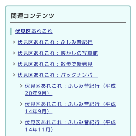
関連コンテンツ
伏見区あれこれ
伏見区あれこれ : ふしみ昔紀行
伏見区あれこれ : 懐かしの写真館
伏見区あれこれ : 散歩で新発見
伏見区あれこれ : バックナンバー
伏見区あれこれ : ふしみ昔紀行（平成
20年9月）
伏見区あれこれ : ふしみ昔紀行（平成
14年9月）
伏見区あれこれ : ふしみ昔紀行（平成
14年11月）