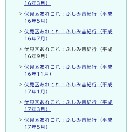
16年3月）
伏見区あれこれ : ふしみ昔紀行（平成
16年5月）
伏見区あれこれ : ふしみ昔紀行（平成
16年7月）
伏見区あれこれ : ふしみ昔紀行（平成
16年9月）
伏見区あれこれ : ふしみ昔紀行（平成
16年11月）
伏見区あれこれ : ふしみ昔紀行（平成
17年1月）
伏見区あれこれ : ふしみ昔紀行（平成
17年3月）
伏見区あれこれ : ふしみ昔紀行（平成
17年5月）