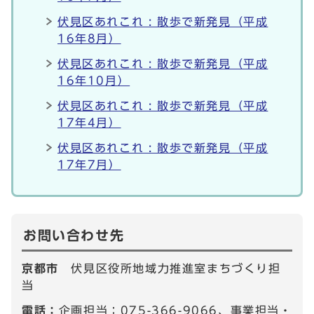
伏見区あれこれ : 散歩で新発見（平成
16年8月）
伏見区あれこれ : 散歩で新発見（平成
16年10月）
伏見区あれこれ : 散歩で新発見（平成
17年4月）
伏見区あれこれ : 散歩で新発見（平成
17年7月）
お問い合わせ先
京都市
伏見区役所地域力推進室まちづくり担
当
電話：
企画担当：075-366-9066、事業担当・