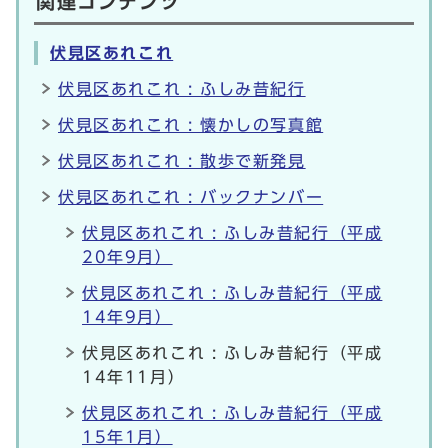
関連コンテンツ
伏見区あれこれ
伏見区あれこれ : ふしみ昔紀行
伏見区あれこれ : 懐かしの写真館
伏見区あれこれ : 散歩で新発見
伏見区あれこれ : バックナンバー
伏見区あれこれ : ふしみ昔紀行（平成
20年9月）
伏見区あれこれ : ふしみ昔紀行（平成
14年9月）
伏見区あれこれ : ふしみ昔紀行（平成
14年11月）
伏見区あれこれ : ふしみ昔紀行（平成
15年1月）