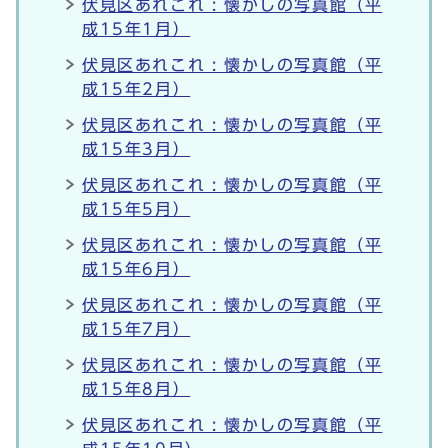
伏見区あれこれ : 懐かしの写真館（平
成15年1月）
伏見区あれこれ : 懐かしの写真館（平
成15年2月）
伏見区あれこれ : 懐かしの写真館（平
成15年3月）
伏見区あれこれ : 懐かしの写真館（平
成15年5月）
伏見区あれこれ : 懐かしの写真館（平
成15年6月）
伏見区あれこれ : 懐かしの写真館（平
成15年7月）
伏見区あれこれ : 懐かしの写真館（平
成15年8月）
伏見区あれこれ : 懐かしの写真館（平