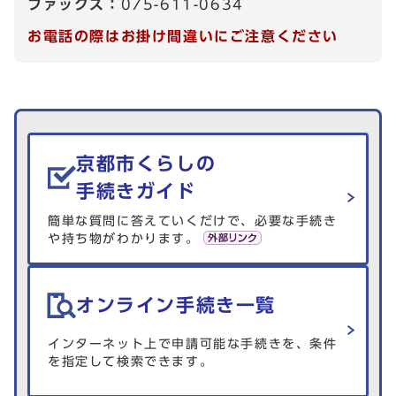
ファックス：
075-611-0634
お電話の際はお掛け間違いにご注意ください
生活情報を探す
京都市くらしの
手続きガイド
簡単な質問に答えていくだけで、必要な手続き
や持ち物がわかります。
オンライン手続き一覧
インターネット上で申請可能な手続きを、条件
を指定して検索できます。