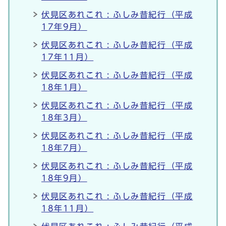
伏見区あれこれ : ふしみ昔紀行（平成
17年9月）
伏見区あれこれ : ふしみ昔紀行（平成
17年11月）
伏見区あれこれ : ふしみ昔紀行（平成
18年1月）
伏見区あれこれ : ふしみ昔紀行（平成
18年3月）
伏見区あれこれ : ふしみ昔紀行（平成
18年7月）
伏見区あれこれ : ふしみ昔紀行（平成
18年9月）
伏見区あれこれ : ふしみ昔紀行（平成
18年11月）