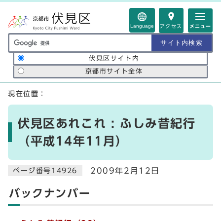
ページの先頭です
Language
アクセス
メニュー
サイト内検索の範囲
伏見区サイト内
京都市サイト全体
ここから本文です
現在位置：
伏見区あれこれ : ふしみ昔紀行
（平成14年11月）
2009年2月12日
ページ番号14926
バックナンバー