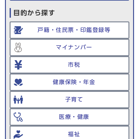
目的から探す
戸籍・住民票・印鑑登録等
マイナンバー
市税
健康保険・年金
子育て
医療・健康
福祉