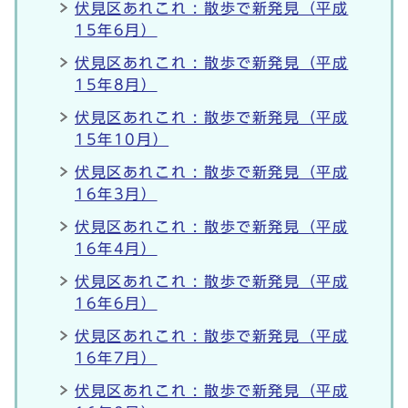
伏見区あれこれ : 散歩で新発見（平成
15年6月）
伏見区あれこれ : 散歩で新発見（平成
15年8月）
伏見区あれこれ : 散歩で新発見（平成
15年10月）
伏見区あれこれ : 散歩で新発見（平成
16年3月）
伏見区あれこれ : 散歩で新発見（平成
16年4月）
伏見区あれこれ : 散歩で新発見（平成
16年6月）
伏見区あれこれ : 散歩で新発見（平成
16年7月）
伏見区あれこれ : 散歩で新発見（平成