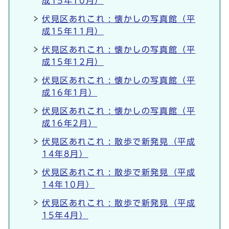
成15年10月）
伏見区あれこれ : 懐かしの写真館（平
成15年11月）
伏見区あれこれ : 懐かしの写真館（平
成15年12月）
伏見区あれこれ : 懐かしの写真館（平
成16年1月）
伏見区あれこれ : 懐かしの写真館（平
成16年2月）
伏見区あれこれ : 散歩で新発見（平成
14年8月）
伏見区あれこれ : 散歩で新発見（平成
14年10月）
伏見区あれこれ : 散歩で新発見（平成
15年4月）