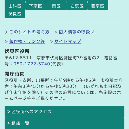
山科区
下京区
南区
右京区
西京区
伏見区
このサイトの考え方
個人情報の取扱い
著作権・リンク等
サイトマップ
伏見区役所
〒612-8511 京都市伏見区鷹匠町39番地の2 電話番
号：
050-1722-5740
(代表)
開庁時間
区役所・支所、出張所：午前9時から午後5時 市役所本庁
舎：午前8時45分から午後5時30分 （いずれも土日祝及
び年末年始を除く）その他の施設については、各施設のホ
ームページ等をご覧ください。
区役所へのアクセス
組織一覧