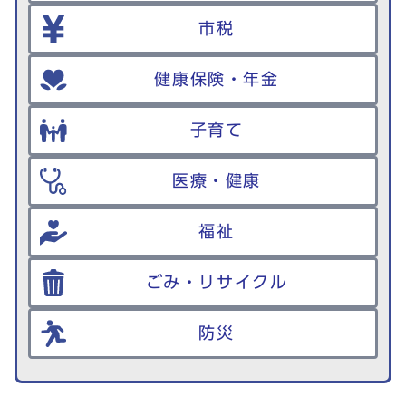
市税
健康保険・年金
子育て
医療・健康
福祉
ごみ・リサイクル
防災