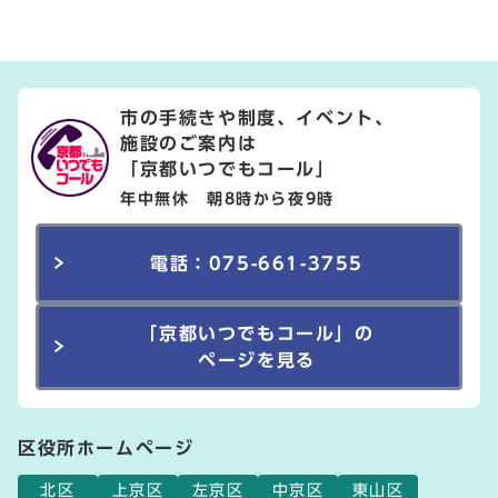
市の手続きや制度、イベント、
施設のご案内は
「京都いつでもコール」
年中無休 朝8時から夜9時
電話：075-661-3755
「京都いつでもコール」の
ページを見る
区役所ホームページ
北区
上京区
左京区
中京区
東山区