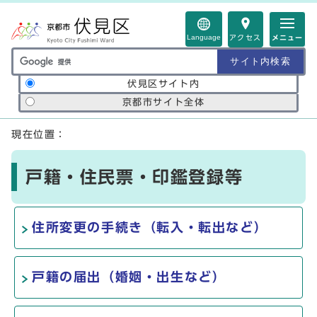
ページの先頭です
Language
アクセス
メニュー
サイト内検索の範囲
伏見区サイト内
京都市サイト全体
ここから本文です
現在位置：
戸籍・住民票・印鑑登録等
住所変更の手続き（転入・転出など）
戸籍の届出（婚姻・出生など）