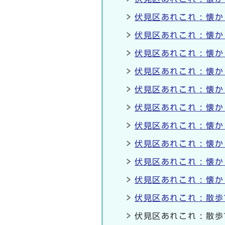
伏見区あれこれ : 懐
伏見区あれこれ : 懐
伏見区あれこれ : 懐
伏見区あれこれ : 懐
伏見区あれこれ : 懐
伏見区あれこれ : 懐
伏見区あれこれ : 懐
伏見区あれこれ : 懐
伏見区あれこれ : 懐
伏見区あれこれ : 懐
伏見区あれこれ : 散
伏見区あれこれ : 散