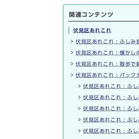
関連コンテンツ
伏見区あれこれ
伏見区あれこれ : ふしみ
伏見区あれこれ : 懐かし
伏見区あれこれ : 散歩で
伏見区あれこれ : バック
伏見区あれこれ : ふ
伏見区あれこれ : ふ
伏見区あれこれ : ふ
伏見区あれこれ : ふ
伏見区あれこれ : ふ