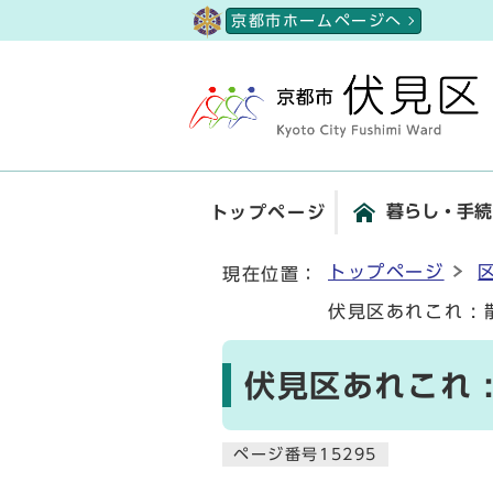
ページの先頭です
京都市ホームページへ
暮らし・手続
トップページ
ここから本文です
トップページ
現在位置：
伏見区あれこれ :
伏見区あれこれ 
ページ番号15295