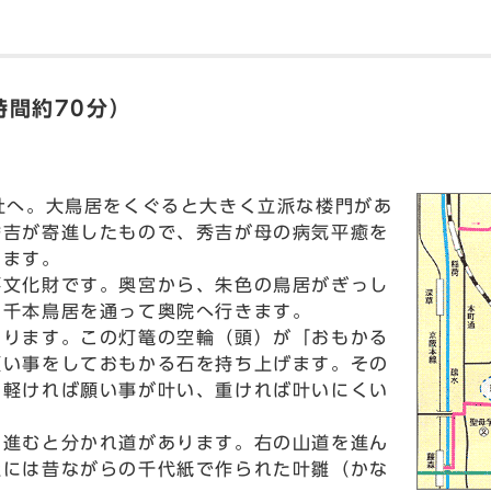
時間約70分）
社へ。大鳥居をくぐると大きく立派な楼門があ
秀吉が寄進したもので、秀吉が母の病気平癒を
います。
文化財です。奥宮から、朱色の鳥居がぎっし
す千本鳥居を通って奥院へ行きます。
ります。この灯篭の空輪（頭）が「おもかる
願い事をしておもかる石を持ち上げます。その
り軽ければ願い事が叶い、重ければ叶いにくい
進むと分かれ道があります。右の山道を進ん
社には昔ながらの千代紙で作られた叶雛（かな