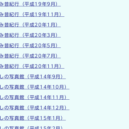
しみ昔紀行（平成19年9月）
しみ昔紀行（平成19年11月）
しみ昔紀行（平成20年1月）
しみ昔紀行（平成20年3月）
しみ昔紀行（平成20年5月）
しみ昔紀行（平成20年7月）
しみ昔紀行（平成20年11月）
かしの写真館（平成14年9月）
かしの写真館（平成14年10月）
かしの写真館（平成14年11月）
かしの写真館（平成14年12月）
かしの写真館（平成15年1月）
かしの写真館（平成15年2月）