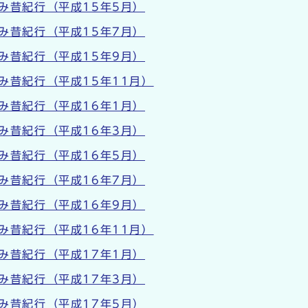
しみ昔紀行（平成15年5月）
しみ昔紀行（平成15年7月）
しみ昔紀行（平成15年9月）
しみ昔紀行（平成15年11月）
しみ昔紀行（平成16年1月）
しみ昔紀行（平成16年3月）
しみ昔紀行（平成16年5月）
しみ昔紀行（平成16年7月）
しみ昔紀行（平成16年9月）
しみ昔紀行（平成16年11月）
しみ昔紀行（平成17年1月）
しみ昔紀行（平成17年3月）
しみ昔紀行（平成17年5月）