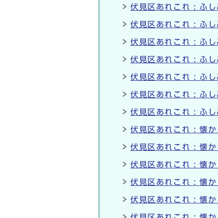
伏見区あれこれ : ふ
伏見区あれこれ : ふ
伏見区あれこれ : ふ
伏見区あれこれ : ふ
伏見区あれこれ : ふ
伏見区あれこれ : ふ
伏見区あれこれ : ふ
伏見区あれこれ : 懐
伏見区あれこれ : 懐
伏見区あれこれ : 懐
伏見区あれこれ : 懐
伏見区あれこれ : 懐
伏見区あれこれ : 懐