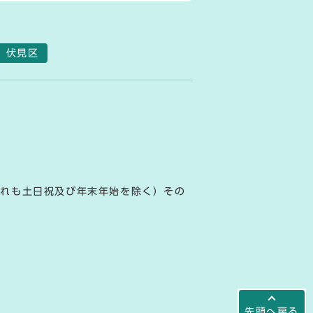
伏見区
ずれも土日祝及び年末年始を除く）その
先頭へ戻る