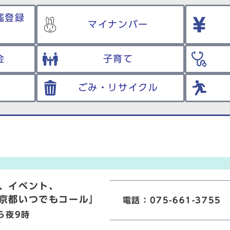
鑑登録
マイナンバー
金
子育て
ごみ・リサイクル
、イベント、
京都いつでもコール」
電話：075-661-3755
ら夜9時