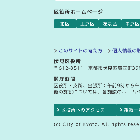
区役所ホームページ
北区
上京区
左京区
中京区
このサイトの考え方
個人情報の
伏見区役所
〒612-8511 京都市伏見区鷹匠町3
開庁時間
区役所・支所、出張所：午前9時から午
他の施設については、各施設のホーム
区役所へのアクセス
組織一
(c) City of Kyoto. All rights rese