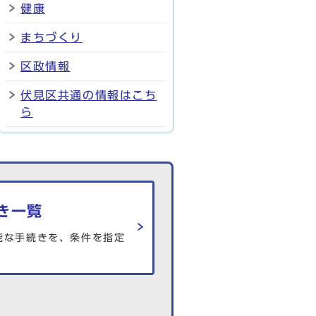
健康
まちづくり
区政情報
伏見区共通の情報はこち
ら
き一覧
能な手続きを、条件を指定