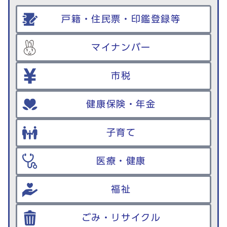
戸籍・住民票・印鑑登録等
マイナンバー
市税
健康保険・年金
子育て
医療・健康
福祉
ごみ・リサイクル