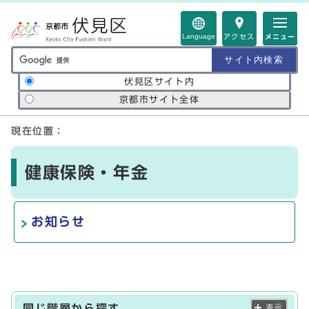
ページの先頭です
Language
アクセス
メニュー
サイト内検索の範囲
伏見区サイト内
京都市サイト全体
ここから本文です
現在位置：
健康保険・年金
お知らせ
同じ階層から探す
表示