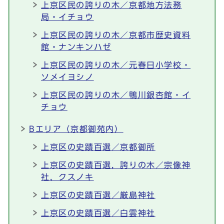
上京区民の誇りの木／京都地方法務
局・イチョウ
上京区民の誇りの木／京都市歴史資料
館・ナンキンハゼ
上京区民の誇りの木／元春日小学校・
ソメイヨシノ
上京区民の誇りの木／鴨川銀杏館・イ
チョウ
Bエリア（京都御苑内）
上京区の史蹟百選／京都御所
上京区の史蹟百選，誇りの木／宗像神
社，クスノキ
上京区の史蹟百選／厳島神社
上京区の史蹟百選／白雲神社