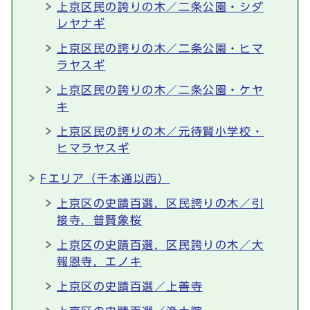
上京区民の誇りの木／二条公園・シダ
レヤナギ
上京区民の誇りの木／二条公園・ヒマ
ラヤスギ
上京区民の誇りの木／二条公園・ケヤ
キ
上京区民の誇りの木／元待賢小学校・
ヒマラヤスギ
Fエリア（千本通以西）
上京区の史蹟百選，区民誇りの木／引
接寺，普賢象桜
上京区の史蹟百選，区民誇りの木／大
報恩寺，エノキ
上京区の史蹟百選／上善寺