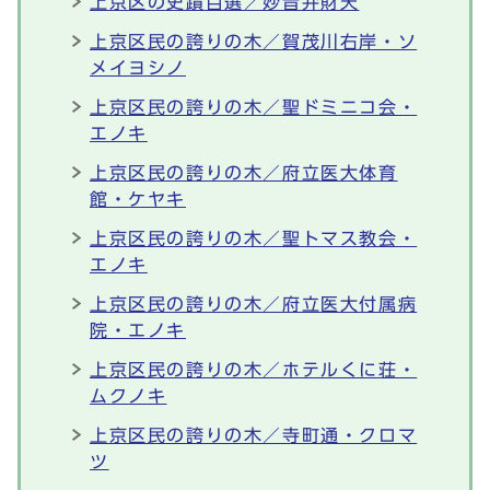
上京区の史蹟百選／妙音弁財天
上京区民の誇りの木／賀茂川右岸・ソ
メイヨシノ
上京区民の誇りの木／聖ドミニコ会・
エノキ
上京区民の誇りの木／府立医大体育
館・ケヤキ
上京区民の誇りの木／聖トマス教会・
エノキ
上京区民の誇りの木／府立医大付属病
院・エノキ
上京区民の誇りの木／ホテルくに荘・
ムクノキ
上京区民の誇りの木／寺町通・クロマ
ツ