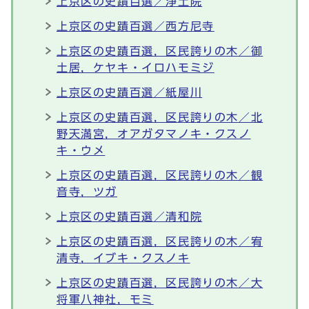
上京区の史蹟百選／浄土院
上京区の史蹟百選／西方尼寺
上京区の史蹟百選，区民誇りの木／御
土居，ケヤキ・イロハモミジ
上京区の史蹟百選／紙屋川
上京区の史蹟百選，区民誇りの木／北
野天満宮，オアガタマノキ・クスノ
キ・ウメ
上京区の史蹟百選，区民誇りの木／観
音寺，ツガ
上京区の史蹟百選／清和院
上京区の史蹟百選，区民誇りの木／宥
清寺，イブキ・クスノキ
上京区の史蹟百選，区民誇りの木／大
将軍八神社，モミ