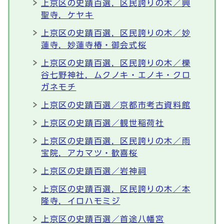
上京区の史蹟百選，区民誇りの木／興
聖寺，ケヤキ
上京区の史蹟百選，区民誇りの木／妙
蓮寺，妙蓮寺椿・御会式桜
上京区の史蹟百選，区民誇りの木／櫟
谷七野神社，ムクノキ・エノキ・クロ
ガネモチ
上京区の史蹟百選／京都市考古資料館
上京区の史蹟百選／観世稲荷社
上京区の史蹟百選，区民誇りの木／雨
宝院，アカマツ・歓喜桜
上京区の史蹟百選／岩神祠
上京区の史蹟百選，区民誇りの木／本
隆寺，イロハモミジ
上京区の史蹟百選／首途八幡宮