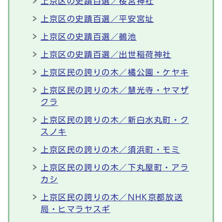
上京区の史蹟百選／桜宮神社
上京区の史蹟百選／平安宮址
上京区の史蹟百選／鵺池
上京区の史蹟百選／出世稲荷神社
上京区民の誇りの木／橘公園・ケヤキ
上京区民の誇りの木／慧光寺・ヤマザ
クラ
上京区民の誇りの木／新白水丸町・ク
スノキ
上京区民の誇りの木／須浜町・モミ
上京区民の誇りの木／下丸屋町・アラ
カシ
上京区民の誇りの木／NHK京都放送
局・ヒマラヤスギ