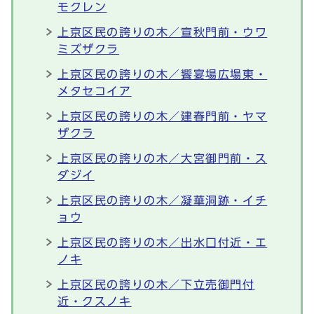
モクレン
上京区民の誇りの木／宣秋門前・ウワ
ミズザクラ
上京区民の誇りの木／饗宴場広場東・
メタセコイア
上京区民の誇りの木／建春門前・ヤマ
ザクラ
上京区民の誇りの木／大宮御門前・ス
ダジイ
上京区民の誇りの木／凝華洞跡・イチ
ョウ
上京区民の誇りの木／出水口付近・エ
ノキ
上京区民の誇りの木／下立売御門付
近・クスノキ