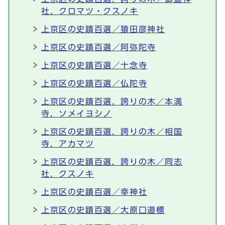
社，クロマツ・クスノキ
上京区の史蹟百選／猿田彦神社
上京区の史蹟百選／阿弥陀寺
上京区の史蹟百選／十念寺
上京区の史蹟百選／仏陀寺
上京区の史蹟百選，誇りの木／本満
寺，ソメイヨシノ
上京区の史蹟百選，誇りの木／相国
寺，アカマツ
上京区の史蹟百選，誇りの木／同志
社，クスノキ
上京区の史蹟百選／幸神社
上京区の史蹟百選／大原口道標