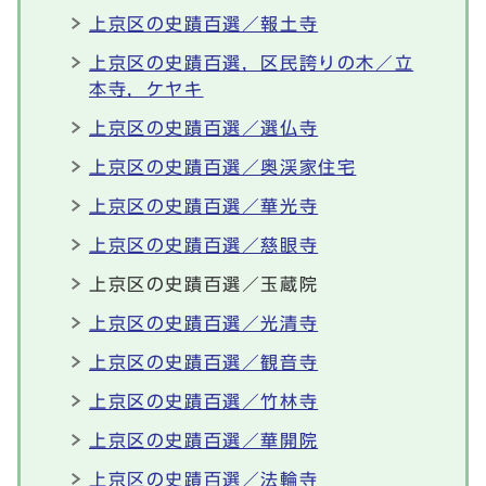
上京区の史蹟百選／報土寺
上京区の史蹟百選，区民誇りの木／立
本寺，ケヤキ
上京区の史蹟百選／選仏寺
上京区の史蹟百選／奥渓家住宅
上京区の史蹟百選／華光寺
上京区の史蹟百選／慈眼寺
上京区の史蹟百選／玉蔵院
上京区の史蹟百選／光清寺
上京区の史蹟百選／観音寺
上京区の史蹟百選／竹林寺
上京区の史蹟百選／華開院
上京区の史蹟百選／法輪寺