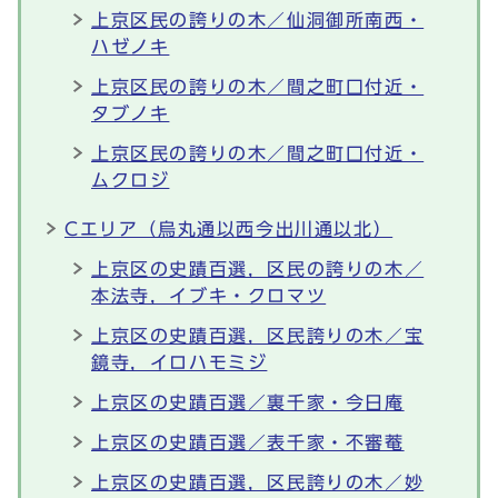
上京区民の誇りの木／仙洞御所南西・
ハゼノキ
上京区民の誇りの木／間之町口付近・
タブノキ
上京区民の誇りの木／間之町口付近・
ムクロジ
Cエリア（烏丸通以西今出川通以北）
上京区の史蹟百選，区民の誇りの木／
本法寺，イブキ・クロマツ
上京区の史蹟百選，区民誇りの木／宝
鏡寺，イロハモミジ
上京区の史蹟百選／裏千家・今日庵
上京区の史蹟百選／表千家・不審菴
上京区の史蹟百選，区民誇りの木／妙