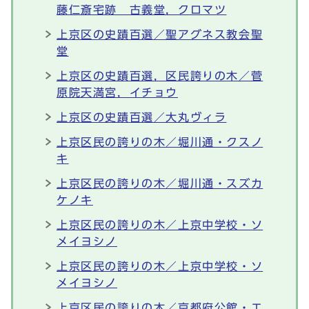
藤仁斎宅跡 古義堂，クロマツ
上京区の史蹟百選／聖アグネス教会聖
堂
上京区の史蹟百選，区民誇りの木／菅
原院天満宮，イチョウ
上京区の史蹟百選／大丸ヴィラ
上京区民の誇りの木／堀川通・クスノ
キ
上京区民の誇りの木／堀川通・スズカ
ケノキ
上京区民の誇りの木／上京中学校・ソ
メイヨシノ
上京区民の誇りの木／上京中学校・ソ
メイヨシノ
上京区民の誇りの木／京都府公館・エ