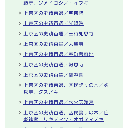
顕寺，ソメイヨシノ・イブキ
上京区の史蹟百選／宝慈院
上京区の史蹟百選／光照院
上京区の史蹟百選／三時知恩寺
上京区の史蹟百選／大聖寺
上京区の史蹟百選／室町幕府址
上京区の史蹟百選／報恩寺
上京区の史蹟百選／擁翠園
上京区の史蹟百選，区民誇りの木／妙
覚寺，クスノキ
上京区の史蹟百選／水火天満宮
上京区の史蹟百選，区民誇りの木／白
峯神宮，リギダマツ・オガタマノキ