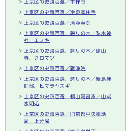
上京区の史蹟百選／本禅寺
上京区の史蹟百選／冷泉家住宅
上京区の史蹟百選／清浄華院
上京区の史蹟百選，誇りの木／梨木神
社，エノキ
上京区の史蹟百選，誇りの木／廬山
寺，クロマツ
上京区の史蹟百選／護浄院
上京区の史蹟百選，誇りの木／新島襄
旧邸，ヒマラヤスギ
上京区の史蹟百選 頼山陽書斎／山紫
水明処
上京区の史蹟百選／旧京都中央電話
局 上分局