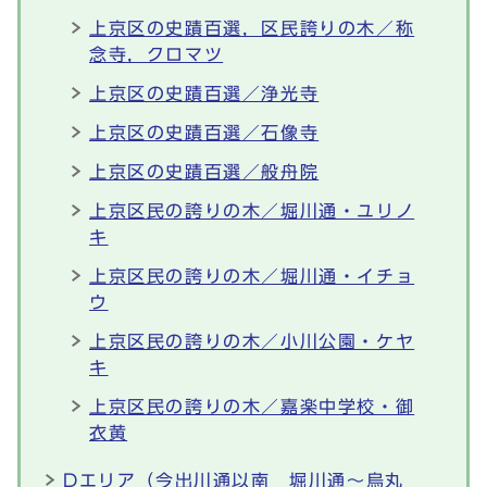
上京区の史蹟百選，区民誇りの木／称
念寺，クロマツ
上京区の史蹟百選／浄光寺
上京区の史蹟百選／石像寺
上京区の史蹟百選／般舟院
上京区民の誇りの木／堀川通・ユリノ
キ
上京区民の誇りの木／堀川通・イチョ
ウ
上京区民の誇りの木／小川公園・ケヤ
キ
上京区民の誇りの木／嘉楽中学校・御
衣黄
Dエリア（今出川通以南 堀川通～烏丸