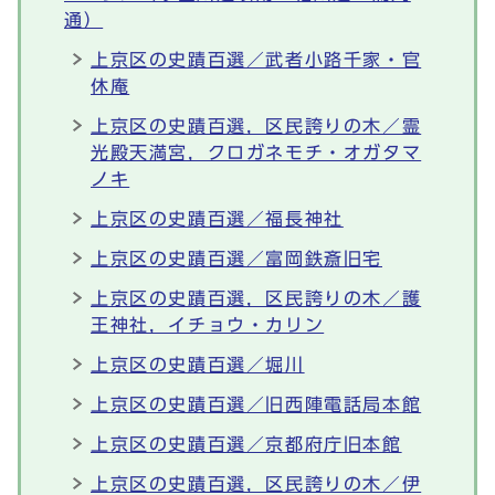
通）
上京区の史蹟百選／武者小路千家・官
休庵
上京区の史蹟百選，区民誇りの木／霊
光殿天満宮，クロガネモチ・オガタマ
ノキ
上京区の史蹟百選／福長神社
上京区の史蹟百選／富岡鉄斎旧宅
上京区の史蹟百選，区民誇りの木／護
王神社，イチョウ・カリン
上京区の史蹟百選／堀川
上京区の史蹟百選／旧西陣電話局本館
上京区の史蹟百選／京都府庁旧本館
上京区の史蹟百選，区民誇りの木／伊