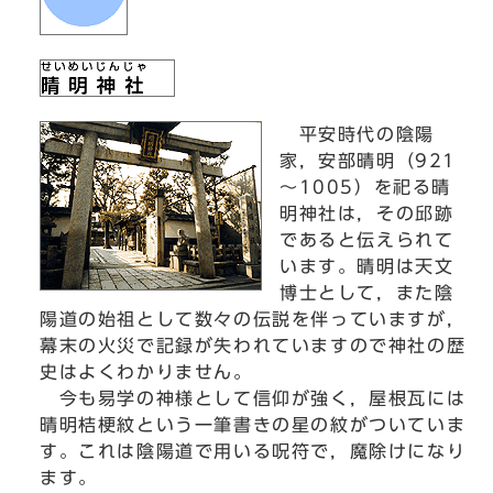
平安時代の陰陽
家，安部晴明（921
～1005）を祀る晴
明神社は，その邱跡
であると伝えられて
います。晴明は天文
博士として，また陰
陽道の始祖として数々の伝説を伴っていますが，
幕末の火災で記録が失われていますので神社の歴
史はよくわかりません。
今も易学の神様として信仰が強く，屋根瓦には
晴明桔梗紋という一筆書きの星の紋がついていま
す。これは陰陽道で用いる呪符で，魔除けになり
ます。