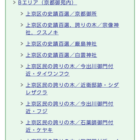
Bエリア（京都御苑内）
上京区の史蹟百選／京都御所
上京区の史蹟百選，誇りの木／宗像神
社，クスノキ
上京区の史蹟百選／厳島神社
上京区の史蹟百選／白雲神社
上京区民の誇りの木／今出川御門付
近・タイワンフウ
上京区民の誇りの木／近衛邸跡・シダ
レザクラ
上京区民の誇りの木／今出川御門付
近・フジ
上京区民の誇りの木／石薬師御門付
近・ケヤキ