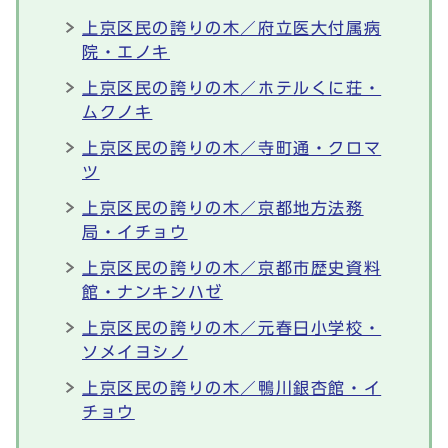
上京区民の誇りの木／府立医大付属病
院・エノキ
上京区民の誇りの木／ホテルくに荘・
ムクノキ
上京区民の誇りの木／寺町通・クロマ
ツ
上京区民の誇りの木／京都地方法務
局・イチョウ
上京区民の誇りの木／京都市歴史資料
館・ナンキンハゼ
上京区民の誇りの木／元春日小学校・
ソメイヨシノ
上京区民の誇りの木／鴨川銀杏館・イ
チョウ