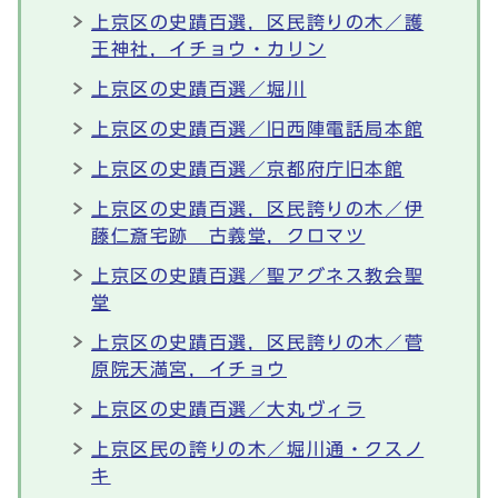
上京区の史蹟百選，区民誇りの木／護
王神社，イチョウ・カリン
上京区の史蹟百選／堀川
上京区の史蹟百選／旧西陣電話局本館
上京区の史蹟百選／京都府庁旧本館
上京区の史蹟百選，区民誇りの木／伊
藤仁斎宅跡 古義堂，クロマツ
上京区の史蹟百選／聖アグネス教会聖
堂
上京区の史蹟百選，区民誇りの木／菅
原院天満宮，イチョウ
上京区の史蹟百選／大丸ヴィラ
上京区民の誇りの木／堀川通・クスノ
キ