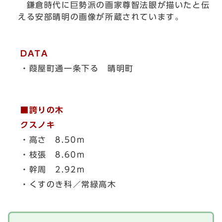
鎌倉時代に巨勢派の画家尊智法眼が描いたと伝
える安部晴明の画像が所蔵されています。
DATA
・葭屋町通一条下る 晴明町
■誇りの木
クスノキ
・高さ 8.50m
・枝張 8.60m
・幹周 2.92m
・くすのき科／常緑高木