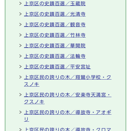
上京区の史蹟百選／玉蔵院
上京区の史蹟百選／光清寺
上京区の史蹟百選／観音寺
上京区の史蹟百選／竹林寺
上京区の史蹟百選／華開院
上京区の史蹟百選／法輪寺
上京区の史蹟百選／平安宮址
上京区民の誇りの木／翔鸞小学校・ク
スノキ
上京区民の誇りの木／安楽寺天満宮・
クスノキ
上京区民の誇りの木／導故寺・アオギ
リ
上京区民の誇りの木／導故寺・クロマ