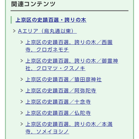
関連コンテンツ
上京区の史蹟百選・誇りの木
Aエリア（烏丸通以東）
上京区の史蹟百選，誇りの木／西園
寺，クロガネモチ
上京区の史蹟百選，誇りの木／御霊神
社，クロマツ・クスノキ
上京区の史蹟百選／猿田彦神社
上京区の史蹟百選／阿弥陀寺
上京区の史蹟百選／十念寺
上京区の史蹟百選／仏陀寺
上京区の史蹟百選，誇りの木／本満
寺，ソメイヨシノ