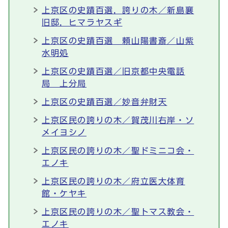
上京区の史蹟百選，誇りの木／新島襄
旧邸，ヒマラヤスギ
上京区の史蹟百選 頼山陽書斎／山紫
水明処
上京区の史蹟百選／旧京都中央電話
局 上分局
上京区の史蹟百選／妙音弁財天
上京区民の誇りの木／賀茂川右岸・ソ
メイヨシノ
上京区民の誇りの木／聖ドミニコ会・
エノキ
上京区民の誇りの木／府立医大体育
館・ケヤキ
上京区民の誇りの木／聖トマス教会・
エノキ