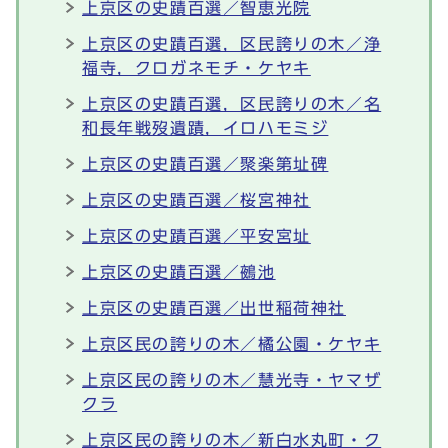
上京区の史蹟百選／智恵光院
上京区の史蹟百選，区民誇りの木／浄
福寺，クロガネモチ・ケヤキ
上京区の史蹟百選，区民誇りの木／名
和長年戦歿遺蹟，イロハモミジ
上京区の史蹟百選／聚楽第址碑
上京区の史蹟百選／桜宮神社
上京区の史蹟百選／平安宮址
上京区の史蹟百選／鵺池
上京区の史蹟百選／出世稲荷神社
上京区民の誇りの木／橘公園・ケヤキ
上京区民の誇りの木／慧光寺・ヤマザ
クラ
上京区民の誇りの木／新白水丸町・ク