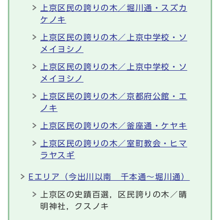
上京区民の誇りの木／堀川通・スズカ
ケノキ
上京区民の誇りの木／上京中学校・ソ
メイヨシノ
上京区民の誇りの木／上京中学校・ソ
メイヨシノ
上京区民の誇りの木／京都府公館・エ
ノキ
上京区民の誇りの木／釜座通・ケヤキ
上京区民の誇りの木／室町教会・ヒマ
ラヤスギ
Eエリア（今出川以南 千本通～堀川通）
上京区の史蹟百選，区民誇りの木／晴
明神社，クスノキ