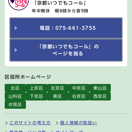
「京都いつでもコール」
年中無休 朝8時から夜9時
電話：075-661-3755
「京都いつでもコール」の
ページを見る
区役所ホームページ
北区
上京区
左京区
中京区
東山区
山科区
下京区
南区
右京区
西京区
伏見区
このサイトの考え方
個人情報の取扱い