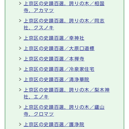
上京区の史蹟百選，誇りの木／相国
寺，アカマツ
上京区の史蹟百選，誇りの木／同志
社，クスノキ
上京区の史蹟百選／幸神社
上京区の史蹟百選／大原口道標
上京区の史蹟百選／本禅寺
上京区の史蹟百選／冷泉家住宅
上京区の史蹟百選／清浄華院
上京区の史蹟百選，誇りの木／梨木神
社，エノキ
上京区の史蹟百選，誇りの木／廬山
寺，クロマツ
上京区の史蹟百選／護浄院