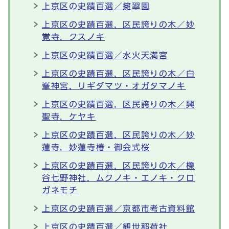
上京区の史蹟百選／擁翠園
上京区の史蹟百選，区民誇りの木／妙
覚寺，クスノキ
上京区の史蹟百選／水火天満宮
上京区の史蹟百選，区民誇りの木／白
峯神宮，リギダマツ・オガタマノキ
上京区の史蹟百選，区民誇りの木／興
聖寺，ケヤキ
上京区の史蹟百選，区民誇りの木／妙
蓮寺，妙蓮寺椿・御会式桜
上京区の史蹟百選，区民誇りの木／櫟
谷七野神社，ムクノキ・エノキ・クロ
ガネモチ
上京区の史蹟百選／京都市考古資料館
上京区の史蹟百選／観世稲荷社