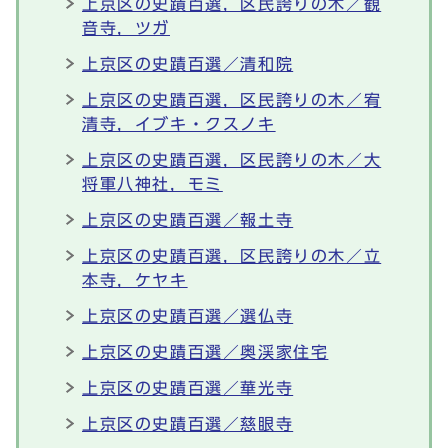
上京区の史蹟百選，区民誇りの木／観
音寺，ツガ
上京区の史蹟百選／清和院
上京区の史蹟百選，区民誇りの木／宥
清寺，イブキ・クスノキ
上京区の史蹟百選，区民誇りの木／大
将軍八神社，モミ
上京区の史蹟百選／報土寺
上京区の史蹟百選，区民誇りの木／立
本寺，ケヤキ
上京区の史蹟百選／選仏寺
上京区の史蹟百選／奥渓家住宅
上京区の史蹟百選／華光寺
上京区の史蹟百選／慈眼寺