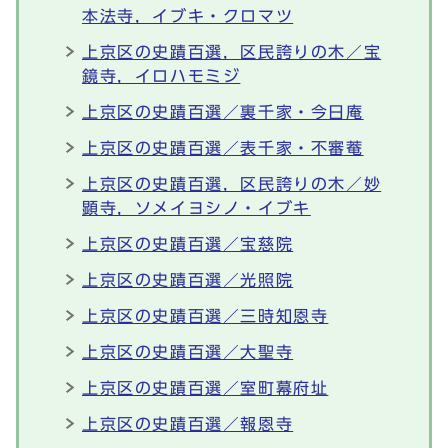
本法寺，イブキ・クロマツ
上京区の史蹟百選，区民誇りの木／宝
鏡寺，イロハモミジ
上京区の史蹟百選／裏千家・今日庵
上京区の史蹟百選／表千家・不審菴
上京区の史蹟百選，区民誇りの木／妙
顕寺，ソメイヨシノ・イブキ
上京区の史蹟百選／宝慈院
上京区の史蹟百選／光照院
上京区の史蹟百選／三時知恩寺
上京区の史蹟百選／大聖寺
上京区の史蹟百選／室町幕府址
上京区の史蹟百選／報恩寺