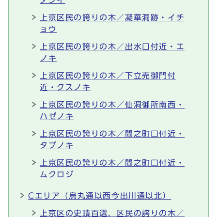
ダジイ
上京区民の誇りの木／凝華洞跡・イチ
ョウ
上京区民の誇りの木／出水口付近・エ
ノキ
上京区民の誇りの木／下立売御門付
近・クスノキ
上京区民の誇りの木／仙洞御所南西・
ハゼノキ
上京区民の誇りの木／間之町口付近・
タブノキ
上京区民の誇りの木／間之町口付近・
ムクロジ
Cエリア（烏丸通以西今出川通以北）
上京区の史蹟百選，区民の誇りの木／