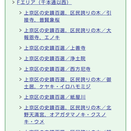
Fエリア（千本通以西）
上京区の史蹟百選，区民誇りの木／引
接寺，普賢象桜
上京区の史蹟百選，区民誇りの木／大
報恩寺，エノキ
上京区の史蹟百選／上善寺
上京区の史蹟百選／浄土院
上京区の史蹟百選／西方尼寺
上京区の史蹟百選，区民誇りの木／御
土居，ケヤキ・イロハモミジ
上京区の史蹟百選／紙屋川
上京区の史蹟百選，区民誇りの木／北
野天満宮，オアガタマノキ・クスノ
キ・ウメ