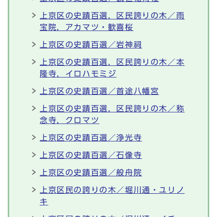
上京区の史蹟百選，区民誇りの木／雨
宝院，アカマツ・歓喜桜
上京区の史蹟百選／岩神祠
上京区の史蹟百選，区民誇りの木／本
隆寺，イロハモミジ
上京区の史蹟百選／首途八幡宮
上京区の史蹟百選，区民誇りの木／称
念寺，クロマツ
上京区の史蹟百選／浄光寺
上京区の史蹟百選／石像寺
上京区の史蹟百選／般舟院
上京区民の誇りの木／堀川通・ユリノ
キ