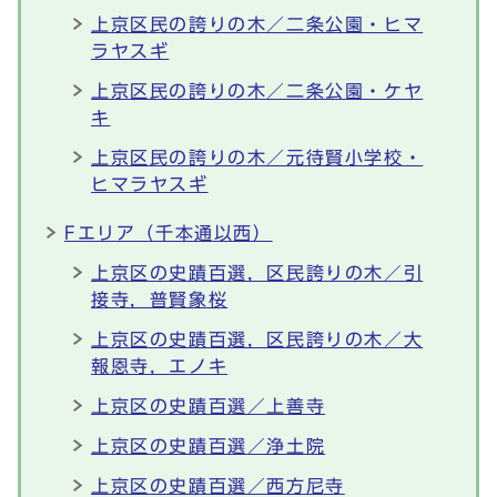
上京区民の誇りの木／二条公園・ヒマ
ラヤスギ
上京区民の誇りの木／二条公園・ケヤ
キ
上京区民の誇りの木／元待賢小学校・
ヒマラヤスギ
Fエリア（千本通以西）
上京区の史蹟百選，区民誇りの木／引
接寺，普賢象桜
上京区の史蹟百選，区民誇りの木／大
報恩寺，エノキ
上京区の史蹟百選／上善寺
上京区の史蹟百選／浄土院
上京区の史蹟百選／西方尼寺