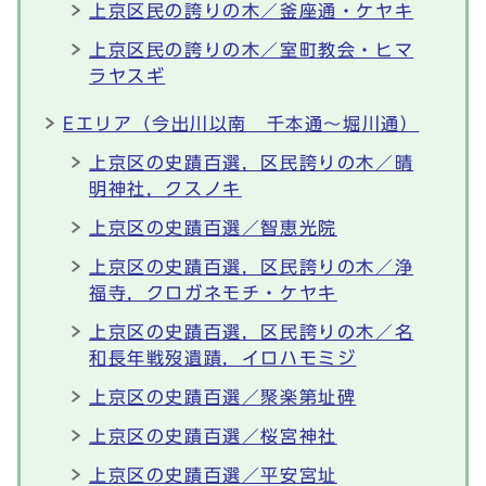
上京区民の誇りの木／釜座通・ケヤキ
上京区民の誇りの木／室町教会・ヒマ
ラヤスギ
Eエリア（今出川以南 千本通～堀川通）
上京区の史蹟百選，区民誇りの木／晴
明神社，クスノキ
上京区の史蹟百選／智恵光院
上京区の史蹟百選，区民誇りの木／浄
福寺，クロガネモチ・ケヤキ
上京区の史蹟百選，区民誇りの木／名
和長年戦歿遺蹟，イロハモミジ
上京区の史蹟百選／聚楽第址碑
上京区の史蹟百選／桜宮神社
上京区の史蹟百選／平安宮址