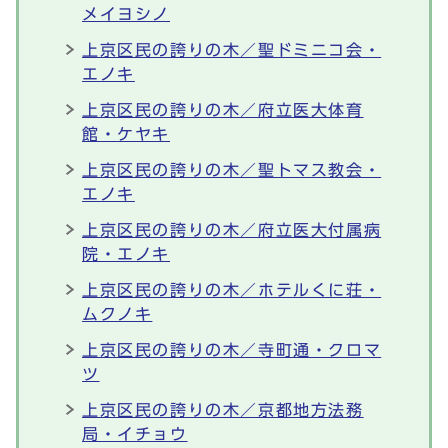
メイヨシノ
上京区民の誇りの木／聖ドミニコ会・
エノキ
上京区民の誇りの木／府立医大体育
館・ケヤキ
上京区民の誇りの木／聖トマス教会・
エノキ
上京区民の誇りの木／府立医大付属病
院・エノキ
上京区民の誇りの木／ホテルくに荘・
ムクノキ
上京区民の誇りの木／寺町通・クロマ
ツ
上京区民の誇りの木／京都地方法務
局・イチョウ