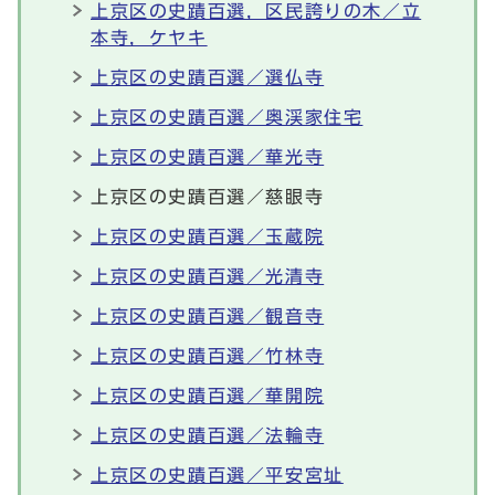
上京区の史蹟百選，区民誇りの木／立
本寺，ケヤキ
上京区の史蹟百選／選仏寺
上京区の史蹟百選／奥渓家住宅
上京区の史蹟百選／華光寺
上京区の史蹟百選／慈眼寺
上京区の史蹟百選／玉蔵院
上京区の史蹟百選／光清寺
上京区の史蹟百選／観音寺
上京区の史蹟百選／竹林寺
上京区の史蹟百選／華開院
上京区の史蹟百選／法輪寺
上京区の史蹟百選／平安宮址