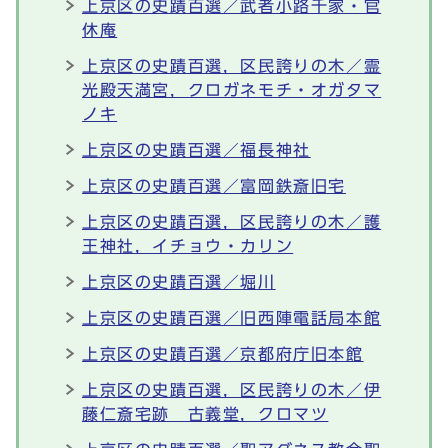
上京区の史蹟百選／武者小路千家・官
休庵
上京区の史蹟百選，区民誇りの木／霊
光殿天満宮，クロガネモチ・オガタマ
ノキ
上京区の史蹟百選／福長神社
上京区の史蹟百選／富岡鉄斎旧宅
上京区の史蹟百選，区民誇りの木／護
王神社，イチョウ・カリン
上京区の史蹟百選／堀川
上京区の史蹟百選／旧西陣電話局本館
上京区の史蹟百選／京都府庁旧本館
上京区の史蹟百選，区民誇りの木／伊
藤仁斎宅跡 古義堂，クロマツ