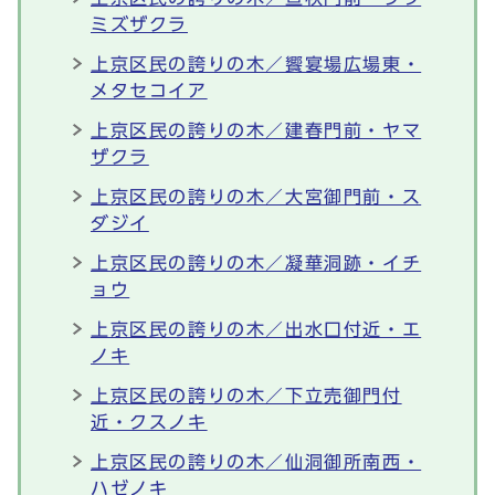
ミズザクラ
上京区民の誇りの木／饗宴場広場東・
メタセコイア
上京区民の誇りの木／建春門前・ヤマ
ザクラ
上京区民の誇りの木／大宮御門前・ス
ダジイ
上京区民の誇りの木／凝華洞跡・イチ
ョウ
上京区民の誇りの木／出水口付近・エ
ノキ
上京区民の誇りの木／下立売御門付
近・クスノキ
上京区民の誇りの木／仙洞御所南西・
ハゼノキ