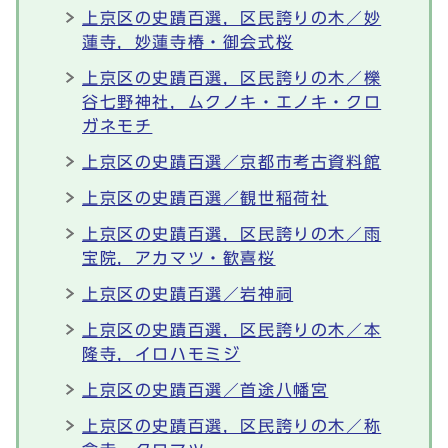
上京区の史蹟百選，区民誇りの木／妙
蓮寺，妙蓮寺椿・御会式桜
上京区の史蹟百選，区民誇りの木／櫟
谷七野神社，ムクノキ・エノキ・クロ
ガネモチ
上京区の史蹟百選／京都市考古資料館
上京区の史蹟百選／観世稲荷社
上京区の史蹟百選，区民誇りの木／雨
宝院，アカマツ・歓喜桜
上京区の史蹟百選／岩神祠
上京区の史蹟百選，区民誇りの木／本
隆寺，イロハモミジ
上京区の史蹟百選／首途八幡宮
上京区の史蹟百選，区民誇りの木／称