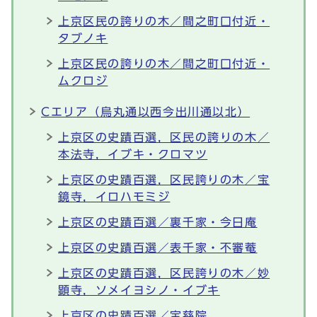
上京区民の誇りの木／間之町口付近・
タブノキ
上京区民の誇りの木／間之町口付近・
ムクロジ
Cエリア（烏丸通以西今出川通以北）
上京区の史蹟百選，区民の誇りの木／
本法寺，イブキ・クロマツ
上京区の史蹟百選，区民誇りの木／宝
鏡寺，イロハモミジ
上京区の史蹟百選／裏千家・今日庵
上京区の史蹟百選／表千家・不審菴
上京区の史蹟百選，区民誇りの木／妙
顕寺，ソメイヨシノ・イブキ
上京区の史蹟百選／宝慈院