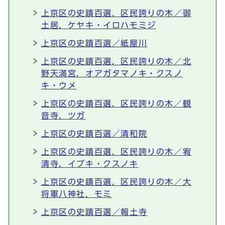
上京区の史蹟百選，区民誇りの木／御
土居，ケヤキ・イロハモミジ
上京区の史蹟百選／紙屋川
上京区の史蹟百選，区民誇りの木／北
野天満宮，オアガタマノキ・クスノ
キ・ウメ
上京区の史蹟百選，区民誇りの木／観
音寺，ツガ
上京区の史蹟百選／清和院
上京区の史蹟百選，区民誇りの木／宥
清寺，イブキ・クスノキ
上京区の史蹟百選，区民誇りの木／大
将軍八神社，モミ
上京区の史蹟百選／報土寺