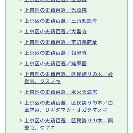
上京区の史蹟百選／光照院
上京区の史蹟百選／三時知恩寺
上京区の史蹟百選／大聖寺
上京区の史蹟百選／室町幕府址
上京区の史蹟百選／報恩寺
上京区の史蹟百選／擁翠園
上京区の史蹟百選，区民誇りの木／妙
覚寺，クスノキ
上京区の史蹟百選／水火天満宮
上京区の史蹟百選，区民誇りの木／白
峯神宮，リギダマツ・オガタマノキ
上京区の史蹟百選，区民誇りの木／興
聖寺，ケヤキ