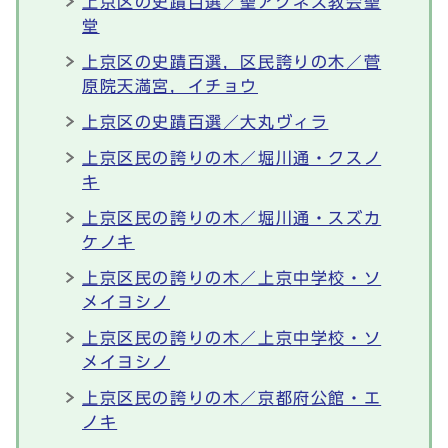
上京区の史蹟百選／聖アグネス教会聖
堂
上京区の史蹟百選，区民誇りの木／菅
原院天満宮，イチョウ
上京区の史蹟百選／大丸ヴィラ
上京区民の誇りの木／堀川通・クスノ
キ
上京区民の誇りの木／堀川通・スズカ
ケノキ
上京区民の誇りの木／上京中学校・ソ
メイヨシノ
上京区民の誇りの木／上京中学校・ソ
メイヨシノ
上京区民の誇りの木／京都府公館・エ
ノキ