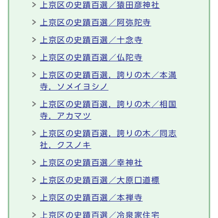
上京区の史蹟百選／猿田彦神社
上京区の史蹟百選／阿弥陀寺
上京区の史蹟百選／十念寺
上京区の史蹟百選／仏陀寺
上京区の史蹟百選，誇りの木／本満
寺，ソメイヨシノ
上京区の史蹟百選，誇りの木／相国
寺，アカマツ
上京区の史蹟百選，誇りの木／同志
社，クスノキ
上京区の史蹟百選／幸神社
上京区の史蹟百選／大原口道標
上京区の史蹟百選／本禅寺
上京区の史蹟百選／冷泉家住宅