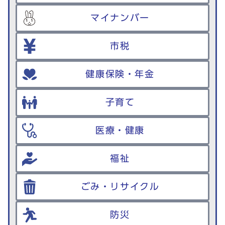
マイナンバー
市税
健康保険・年金
子育て
医療・健康
福祉
ごみ・リサイクル
防災