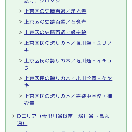
念寺，クロマツ
上京区の史蹟百選／浄光寺
上京区の史蹟百選／石像寺
上京区の史蹟百選／般舟院
上京区民の誇りの木／堀川通・ユリノ
キ
上京区民の誇りの木／堀川通・イチョ
ウ
上京区民の誇りの木／小川公園・ケヤ
キ
上京区民の誇りの木／嘉楽中学校・御
衣黄
Dエリア（今出川通以南 堀川通～烏丸
通）