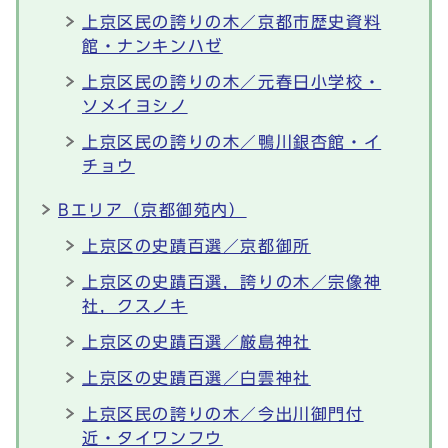
上京区民の誇りの木／京都市歴史資料
館・ナンキンハゼ
上京区民の誇りの木／元春日小学校・
ソメイヨシノ
上京区民の誇りの木／鴨川銀杏館・イ
チョウ
Bエリア（京都御苑内）
上京区の史蹟百選／京都御所
上京区の史蹟百選，誇りの木／宗像神
社，クスノキ
上京区の史蹟百選／厳島神社
上京区の史蹟百選／白雲神社
上京区民の誇りの木／今出川御門付
近・タイワンフウ