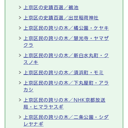
上京区の史蹟百選／鵺池
上京区の史蹟百選／出世稲荷神社
上京区民の誇りの木／橘公園・ケヤキ
上京区民の誇りの木／慧光寺・ヤマザ
クラ
上京区民の誇りの木／新白水丸町・ク
スノキ
上京区民の誇りの木／須浜町・モミ
上京区民の誇りの木／下丸屋町・アラ
カシ
上京区民の誇りの木／NHK京都放送
局・ヒマラヤスギ
上京区民の誇りの木／二条公園・シダ
レヤナギ