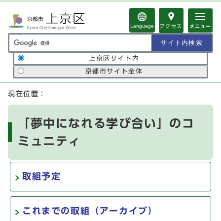
ページの先頭です
Language
アクセス
メニュー
サイト内検索の範囲
上京区サイト内
京都市サイト全体
ここから本文です
現在位置：
「夢中になれる学び合い」のコ
ミュニティ
取組予定
これまでの取組（アーカイブ）