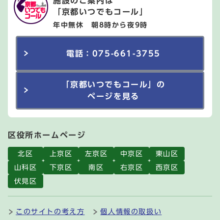
施設のご案内は
「京都いつでもコール」
年中無休 朝8時から夜9時
電話：075-661-3755
「京都いつでもコール」の
ページを見る
区役所ホームページ
北区
上京区
左京区
中京区
東山区
山科区
下京区
南区
右京区
西京区
伏見区
このサイトの考え方
個人情報の取扱い