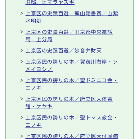
旧邸，ヒマラヤスギ
上京区の史蹟百選 頼山陽書斎／山紫
水明処
上京区の史蹟百選／旧京都中央電話
局 上分局
上京区の史蹟百選／妙音弁財天
上京区民の誇りの木／賀茂川右岸・ソ
メイヨシノ
上京区民の誇りの木／聖ドミニコ会・
エノキ
上京区民の誇りの木／府立医大体育
館・ケヤキ
上京区民の誇りの木／聖トマス教会・
エノキ
上京区民の誇りの木／府立医大付属病