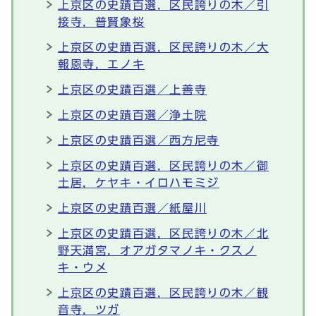
上京区の史蹟百選，区民誇りの木／引
接寺，普賢象桜
上京区の史蹟百選，区民誇りの木／大
報恩寺，エノキ
上京区の史蹟百選／上善寺
上京区の史蹟百選／浄土院
上京区の史蹟百選／西方尼寺
上京区の史蹟百選，区民誇りの木／御
土居，ケヤキ・イロハモミジ
上京区の史蹟百選／紙屋川
上京区の史蹟百選，区民誇りの木／北
野天満宮，オアガタマノキ・クスノ
キ・ウメ
上京区の史蹟百選，区民誇りの木／観
音寺，ツガ