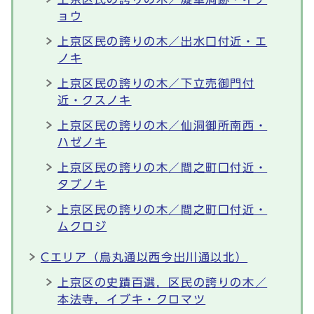
ョウ
上京区民の誇りの木／出水口付近・エ
ノキ
上京区民の誇りの木／下立売御門付
近・クスノキ
上京区民の誇りの木／仙洞御所南西・
ハゼノキ
上京区民の誇りの木／間之町口付近・
タブノキ
上京区民の誇りの木／間之町口付近・
ムクロジ
Cエリア（烏丸通以西今出川通以北）
上京区の史蹟百選，区民の誇りの木／
本法寺，イブキ・クロマツ