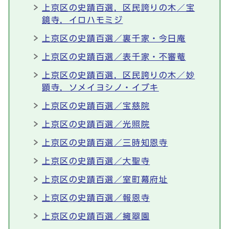
上京区の史蹟百選，区民誇りの木／宝
鏡寺，イロハモミジ
上京区の史蹟百選／裏千家・今日庵
上京区の史蹟百選／表千家・不審菴
上京区の史蹟百選，区民誇りの木／妙
顕寺，ソメイヨシノ・イブキ
上京区の史蹟百選／宝慈院
上京区の史蹟百選／光照院
上京区の史蹟百選／三時知恩寺
上京区の史蹟百選／大聖寺
上京区の史蹟百選／室町幕府址
上京区の史蹟百選／報恩寺
上京区の史蹟百選／擁翠園