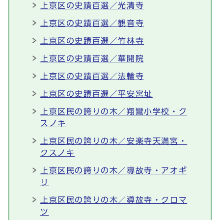
上京区の史蹟百選／光清寺
上京区の史蹟百選／観音寺
上京区の史蹟百選／竹林寺
上京区の史蹟百選／華開院
上京区の史蹟百選／法輪寺
上京区の史蹟百選／平安宮址
上京区民の誇りの木／翔鸞小学校・ク
スノキ
上京区民の誇りの木／安楽寺天満宮・
クスノキ
上京区民の誇りの木／導故寺・アオギ
リ
上京区民の誇りの木／導故寺・クロマ
ツ