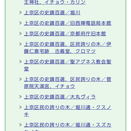
王神社，イチョウ・カリン
上京区の史蹟百選／堀川
上京区の史蹟百選／旧西陣電話局本館
上京区の史蹟百選／京都府庁旧本館
上京区の史蹟百選，区民誇りの木／伊
藤仁斎宅跡 古義堂，クロマツ
上京区の史蹟百選／聖アグネス教会聖
堂
上京区の史蹟百選，区民誇りの木／菅
原院天満宮，イチョウ
上京区の史蹟百選／大丸ヴィラ
上京区民の誇りの木／堀川通・クスノ
キ
上京区民の誇りの木／堀川通・スズカ