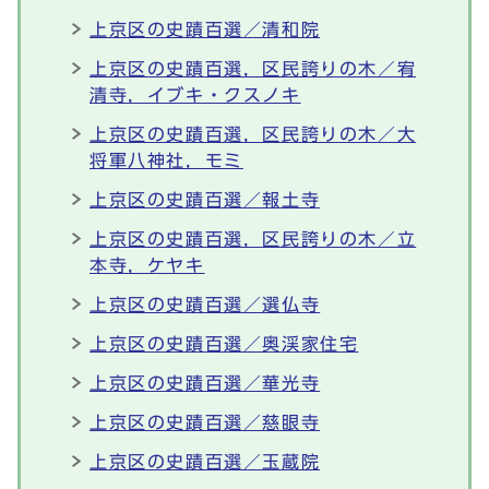
上京区の史蹟百選／清和院
上京区の史蹟百選，区民誇りの木／宥
清寺，イブキ・クスノキ
上京区の史蹟百選，区民誇りの木／大
将軍八神社，モミ
上京区の史蹟百選／報土寺
上京区の史蹟百選，区民誇りの木／立
本寺，ケヤキ
上京区の史蹟百選／選仏寺
上京区の史蹟百選／奥渓家住宅
上京区の史蹟百選／華光寺
上京区の史蹟百選／慈眼寺
上京区の史蹟百選／玉蔵院