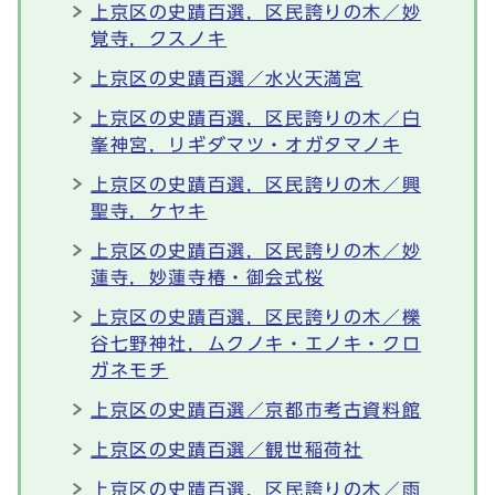
上京区の史蹟百選，区民誇りの木／妙
覚寺，クスノキ
上京区の史蹟百選／水火天満宮
上京区の史蹟百選，区民誇りの木／白
峯神宮，リギダマツ・オガタマノキ
上京区の史蹟百選，区民誇りの木／興
聖寺，ケヤキ
上京区の史蹟百選，区民誇りの木／妙
蓮寺，妙蓮寺椿・御会式桜
上京区の史蹟百選，区民誇りの木／櫟
谷七野神社，ムクノキ・エノキ・クロ
ガネモチ
上京区の史蹟百選／京都市考古資料館
上京区の史蹟百選／観世稲荷社
上京区の史蹟百選，区民誇りの木／雨