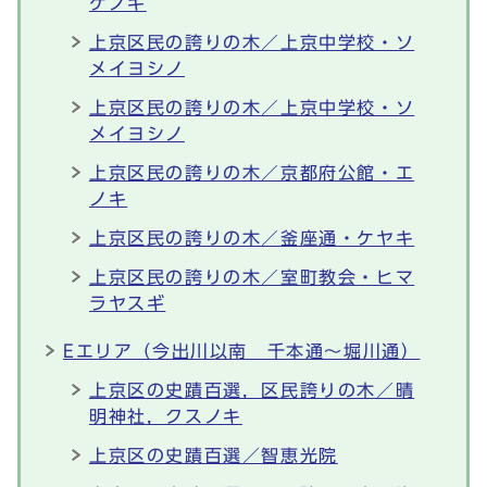
ケノキ
上京区民の誇りの木／上京中学校・ソ
メイヨシノ
上京区民の誇りの木／上京中学校・ソ
メイヨシノ
上京区民の誇りの木／京都府公館・エ
ノキ
上京区民の誇りの木／釜座通・ケヤキ
上京区民の誇りの木／室町教会・ヒマ
ラヤスギ
Eエリア（今出川以南 千本通～堀川通）
上京区の史蹟百選，区民誇りの木／晴
明神社，クスノキ
上京区の史蹟百選／智恵光院