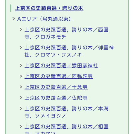
上京区の史蹟百選・誇りの木
Aエリア（烏丸通以東）
上京区の史蹟百選，誇りの木／西園
寺，クロガネモチ
上京区の史蹟百選，誇りの木／御霊神
社，クロマツ・クスノキ
上京区の史蹟百選／猿田彦神社
上京区の史蹟百選／阿弥陀寺
上京区の史蹟百選／十念寺
上京区の史蹟百選／仏陀寺
上京区の史蹟百選，誇りの木／本満
寺，ソメイヨシノ
上京区の史蹟百選，誇りの木／相国
寺，アカマツ