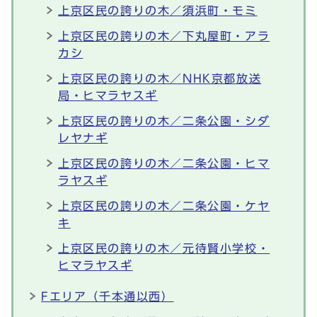
上京区民の誇りの木／須浜町・モミ
上京区民の誇りの木／下丸屋町・アラ
カシ
上京区民の誇りの木／NHK京都放送
局・ヒマラヤスギ
上京区民の誇りの木／二条公園・シダ
レヤナギ
上京区民の誇りの木／二条公園・ヒマ
ラヤスギ
上京区民の誇りの木／二条公園・ケヤ
キ
上京区民の誇りの木／元待賢小学校・
ヒマラヤスギ
Fエリア（千本通以西）