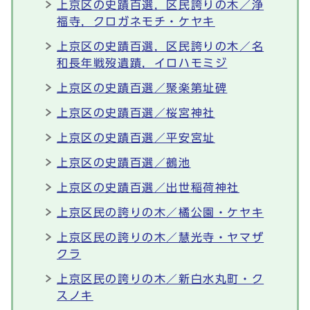
上京区の史蹟百選，区民誇りの木／浄
福寺，クロガネモチ・ケヤキ
上京区の史蹟百選，区民誇りの木／名
和長年戦歿遺蹟，イロハモミジ
上京区の史蹟百選／聚楽第址碑
上京区の史蹟百選／桜宮神社
上京区の史蹟百選／平安宮址
上京区の史蹟百選／鵺池
上京区の史蹟百選／出世稲荷神社
上京区民の誇りの木／橘公園・ケヤキ
上京区民の誇りの木／慧光寺・ヤマザ
クラ
上京区民の誇りの木／新白水丸町・ク
スノキ