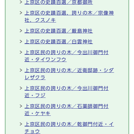
上京区の史蹟百選／京都御所
上京区の史蹟百選，誇りの木／宗像神
社，クスノキ
上京区の史蹟百選／厳島神社
上京区の史蹟百選／白雲神社
上京区民の誇りの木／今出川御門付
近・タイワンフウ
上京区民の誇りの木／近衛邸跡・シダ
レザクラ
上京区民の誇りの木／今出川御門付
近・フジ
上京区民の誇りの木／石薬師御門付
近・ケヤキ
上京区民の誇りの木／乾御門付近・イ
チョウ