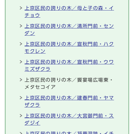
上京区民の誇りの木／母と子の森・イ
チョウ
上京区民の誇りの木／清所門前・セン
ダン
上京区民の誇りの木／宣秋門前・ハク
モクレン
上京区民の誇りの木／宣秋門前・ウワ
ミズザクラ
上京区民の誇りの木／饗宴場広場東・
メタセコイア
上京区民の誇りの木／建春門前・ヤマ
ザクラ
上京区民の誇りの木／大宮御門前・ス
ダジイ
上京区民の誇りの木／凝華洞跡・イチ