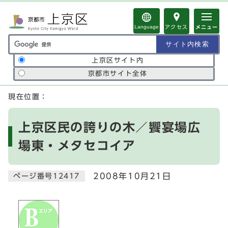
ページの先頭です
Language
アクセス
メニュー
サイト内検索の範囲
上京区サイト内
京都市サイト全体
ここから本文です
現在位置：
上京区民の誇りの木／饗宴場広
場東・メタセコイア
2008年10月21日
ページ番号12417