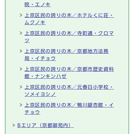
院・エノキ
上京区民の誇りの木／ホテルくに荘・
ムクノキ
上京区民の誇りの木／寺町通・クロマ
ツ
上京区民の誇りの木／京都地方法務
局・イチョウ
上京区民の誇りの木／京都市歴史資料
館・ナンキンハゼ
上京区民の誇りの木／元春日小学校・
ソメイヨシノ
上京区民の誇りの木／鴨川銀杏館・イ
チョウ
Bエリア（京都御苑内）