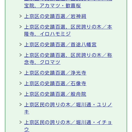
宝院，アカマツ・歓喜桜
上京区の史蹟百選／岩神祠
上京区の史蹟百選，区民誇りの木／本
隆寺，イロハモミジ
上京区の史蹟百選／首途八幡宮
上京区の史蹟百選，区民誇りの木／称
念寺，クロマツ
上京区の史蹟百選／浄光寺
上京区の史蹟百選／石像寺
上京区の史蹟百選／般舟院
上京区民の誇りの木／堀川通・ユリノ
キ
上京区民の誇りの木／堀川通・イチョ
ウ