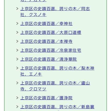
上京区の史蹟百選，誇りの木／同志
社，クスノキ
上京区の史蹟百選／幸神社
上京区の史蹟百選／大原口道標
上京区の史蹟百選／本禅寺
上京区の史蹟百選／冷泉家住宅
上京区の史蹟百選／清浄華院
上京区の史蹟百選，誇りの木／梨木神
社，エノキ
上京区の史蹟百選，誇りの木／廬山
寺，クロマツ
上京区の史蹟百選／護浄院
上京区の史蹟百選，誇りの木／新島襄