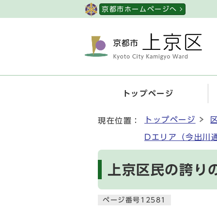
ページの先頭です
京都市ホームページへ
トップページ
ここから本文です
トップページ
現在位置：
Dエリア（今出川
上京区民の誇り
ページ番号12581