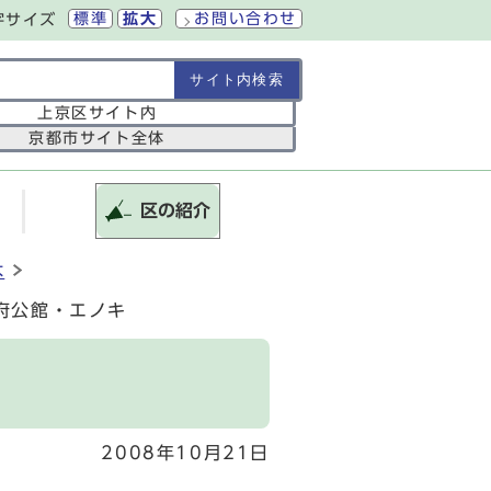
標準
拡大
お問い合わせ
字サイズ
の範囲
上京区サイト内
京都市サイト全体
区の紹介
木
府公館・エノキ
2008年10月21日