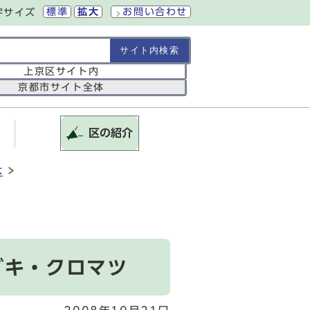
標準
拡大
お問い合わせ
字サイズ
の範囲
上京区サイト内
京都市サイト全体
区の紹介
木
ブキ・クロマツ