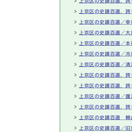
上京区の史蹟百選，誇
上京区の史蹟百選，誇
上京区の史蹟百選／幸
上京区の史蹟百選／大
上京区の史蹟百選／本
上京区の史蹟百選／冷
上京区の史蹟百選／清
上京区の史蹟百選，誇
上京区の史蹟百選，誇
上京区の史蹟百選／護
上京区の史蹟百選，誇
上京区の史蹟百選 頼
上京区の史蹟百選／旧