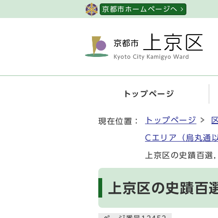
ページの先頭です
京都市ホームページへ
トップページ
ここから本文です
トップページ
現在位置：
Cエリア（烏丸通
上京区の史蹟百選
上京区の史蹟百