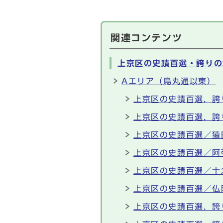
関連コンテンツ
上京区の史蹟百選・誇りの
Aエリア（烏丸通以東）
上京区の史蹟百選，誇
上京区の史蹟百選，誇
上京区の史蹟百選／猿
上京区の史蹟百選／阿
上京区の史蹟百選／十
上京区の史蹟百選／仏
上京区の史蹟百選，誇