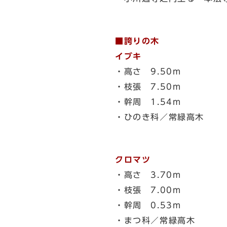
■誇りの木
イブキ
・高さ 9.50m
・枝張 7.50m
・幹周 1.54m
・ひのき科／常緑高木
クロマツ
・高さ 3.70m
・枝張 7.00m
・幹周 0.53m
・まつ科／常緑高木