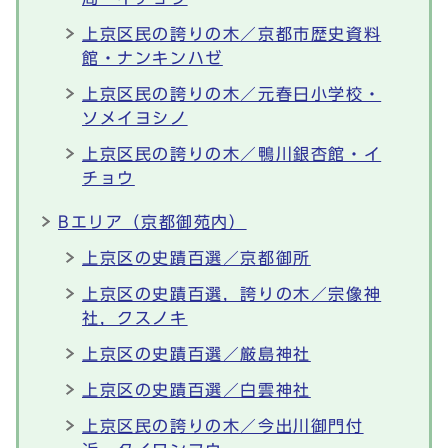
上京区民の誇りの木／京都市歴史資料
館・ナンキンハゼ
上京区民の誇りの木／元春日小学校・
ソメイヨシノ
上京区民の誇りの木／鴨川銀杏館・イ
チョウ
Bエリア（京都御苑内）
上京区の史蹟百選／京都御所
上京区の史蹟百選，誇りの木／宗像神
社，クスノキ
上京区の史蹟百選／厳島神社
上京区の史蹟百選／白雲神社
上京区民の誇りの木／今出川御門付