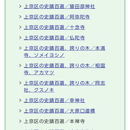
上京区の史蹟百選／猿田彦神社
上京区の史蹟百選／阿弥陀寺
上京区の史蹟百選／十念寺
上京区の史蹟百選／仏陀寺
上京区の史蹟百選，誇りの木／本満
寺，ソメイヨシノ
上京区の史蹟百選，誇りの木／相国
寺，アカマツ
上京区の史蹟百選，誇りの木／同志
社，クスノキ
上京区の史蹟百選／幸神社
上京区の史蹟百選／大原口道標
上京区の史蹟百選／本禅寺