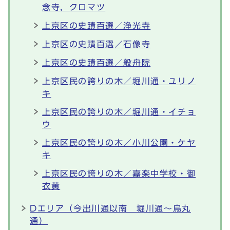
念寺，クロマツ
上京区の史蹟百選／浄光寺
上京区の史蹟百選／石像寺
上京区の史蹟百選／般舟院
上京区民の誇りの木／堀川通・ユリノ
キ
上京区民の誇りの木／堀川通・イチョ
ウ
上京区民の誇りの木／小川公園・ケヤ
キ
上京区民の誇りの木／嘉楽中学校・御
衣黄
Dエリア（今出川通以南 堀川通～烏丸
通）