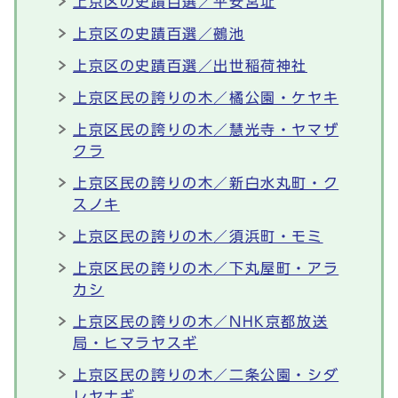
上京区の史蹟百選／平安宮址
上京区の史蹟百選／鵺池
上京区の史蹟百選／出世稲荷神社
上京区民の誇りの木／橘公園・ケヤキ
上京区民の誇りの木／慧光寺・ヤマザ
クラ
上京区民の誇りの木／新白水丸町・ク
スノキ
上京区民の誇りの木／須浜町・モミ
上京区民の誇りの木／下丸屋町・アラ
カシ
上京区民の誇りの木／NHK京都放送
局・ヒマラヤスギ
上京区民の誇りの木／二条公園・シダ
レヤナギ