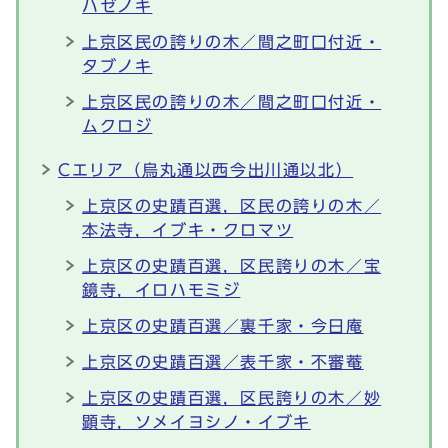
ハゼノキ
上京区民の誇りの木／間之町口付近・
タブノキ
上京区民の誇りの木／間之町口付近・
ムクロジ
Cエリア（烏丸通以西今出川通以北）
上京区の史蹟百選，区民の誇りの木／
本法寺，イブキ・クロマツ
上京区の史蹟百選，区民誇りの木／宝
鏡寺，イロハモミジ
上京区の史蹟百選／裏千家・今日庵
上京区の史蹟百選／表千家・不審菴
上京区の史蹟百選，区民誇りの木／妙
顕寺，ソメイヨシノ・イブキ