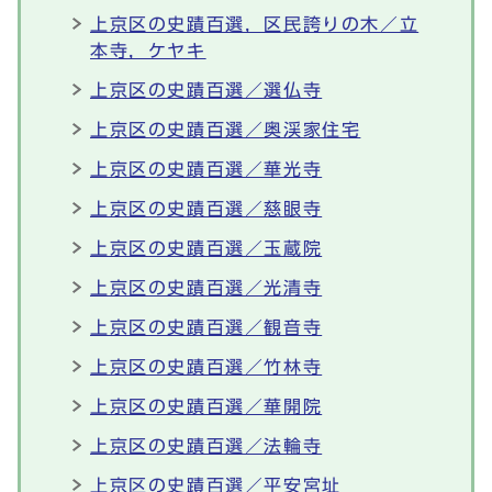
上京区の史蹟百選，区民誇りの木／立
本寺，ケヤキ
上京区の史蹟百選／選仏寺
上京区の史蹟百選／奥渓家住宅
上京区の史蹟百選／華光寺
上京区の史蹟百選／慈眼寺
上京区の史蹟百選／玉蔵院
上京区の史蹟百選／光清寺
上京区の史蹟百選／観音寺
上京区の史蹟百選／竹林寺
上京区の史蹟百選／華開院
上京区の史蹟百選／法輪寺
上京区の史蹟百選／平安宮址