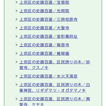
上京区の史蹟百選／宝慈院
上京区の史蹟百選／光照院
上京区の史蹟百選／三時知恩寺
上京区の史蹟百選／大聖寺
上京区の史蹟百選／室町幕府址
上京区の史蹟百選／報恩寺
上京区の史蹟百選／擁翠園
上京区の史蹟百選，区民誇りの木／妙
覚寺，クスノキ
上京区の史蹟百選／水火天満宮
上京区の史蹟百選，区民誇りの木／白
峯神宮，リギダマツ・オガタマノキ
上京区の史蹟百選，区民誇りの木／興
聖寺，ケヤキ