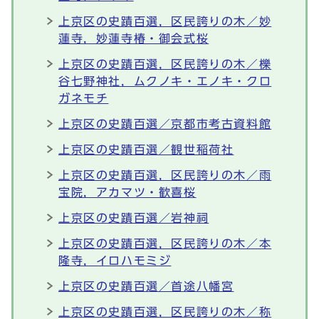
上京区の史蹟百選，区民誇りの木／妙
蓮寺，妙蓮寺椿・御会式桜
上京区の史蹟百選，区民誇りの木／櫟
谷七野神社，ムクノキ・エノキ・クロ
ガネモチ
上京区の史蹟百選／京都市考古資料館
上京区の史蹟百選／観世稲荷社
上京区の史蹟百選，区民誇りの木／雨
宝院，アカマツ・歓喜桜
上京区の史蹟百選／岩神祠
上京区の史蹟百選，区民誇りの木／本
隆寺，イロハモミジ
上京区の史蹟百選／首途八幡宮
上京区の史蹟百選，区民誇りの木／称