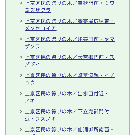
上京区民の誇りの木／宣秋門前・ウワ
ミズザクラ
上京区民の誇りの木／饗宴場広場東・
メタセコイア
上京区民の誇りの木／建春門前・ヤマ
ザクラ
上京区民の誇りの木／大宮御門前・ス
ダジイ
上京区民の誇りの木／凝華洞跡・イチ
ョウ
上京区民の誇りの木／出水口付近・エ
ノキ
上京区民の誇りの木／下立売御門付
近・クスノキ
上京区民の誇りの木／仙洞御所南西・