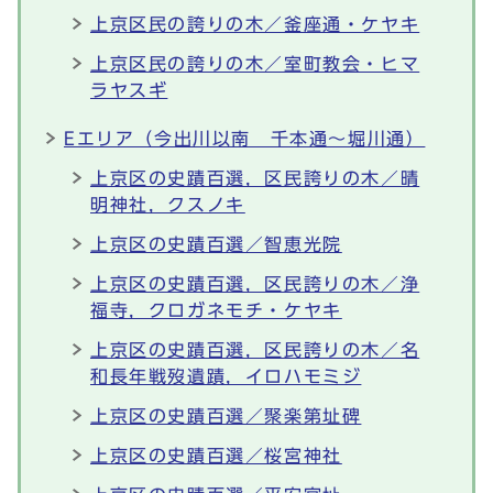
上京区民の誇りの木／釜座通・ケヤキ
上京区民の誇りの木／室町教会・ヒマ
ラヤスギ
Eエリア（今出川以南 千本通～堀川通）
上京区の史蹟百選，区民誇りの木／晴
明神社，クスノキ
上京区の史蹟百選／智恵光院
上京区の史蹟百選，区民誇りの木／浄
福寺，クロガネモチ・ケヤキ
上京区の史蹟百選，区民誇りの木／名
和長年戦歿遺蹟，イロハモミジ
上京区の史蹟百選／聚楽第址碑
上京区の史蹟百選／桜宮神社