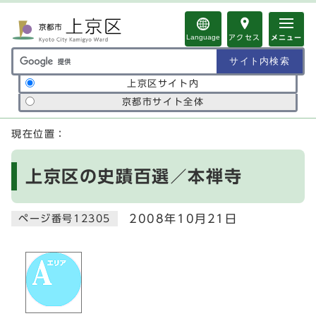
ページの先頭です
Language
アクセス
メニュー
サイト内検索の範囲
上京区サイト内
京都市サイト全体
ここから本文です
現在位置：
上京区の史蹟百選／本禅寺
2008年10月21日
ページ番号12305