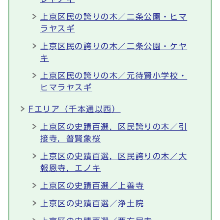
上京区民の誇りの木／二条公園・ヒマ
ラヤスギ
上京区民の誇りの木／二条公園・ケヤ
キ
上京区民の誇りの木／元待賢小学校・
ヒマラヤスギ
Fエリア（千本通以西）
上京区の史蹟百選，区民誇りの木／引
接寺，普賢象桜
上京区の史蹟百選，区民誇りの木／大
報恩寺，エノキ
上京区の史蹟百選／上善寺
上京区の史蹟百選／浄土院