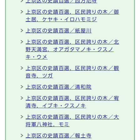
上京区の史蹟百選／西方尼寺
上京区の史蹟百選，区民誇りの木／御
土居，ケヤキ・イロハモミジ
上京区の史蹟百選／紙屋川
上京区の史蹟百選，区民誇りの木／北
野天満宮，オアガタマノキ・クスノ
キ・ウメ
上京区の史蹟百選，区民誇りの木／観
音寺，ツガ
上京区の史蹟百選／清和院
上京区の史蹟百選，区民誇りの木／宥
清寺，イブキ・クスノキ
上京区の史蹟百選，区民誇りの木／大
将軍八神社，モミ
上京区の史蹟百選／報土寺