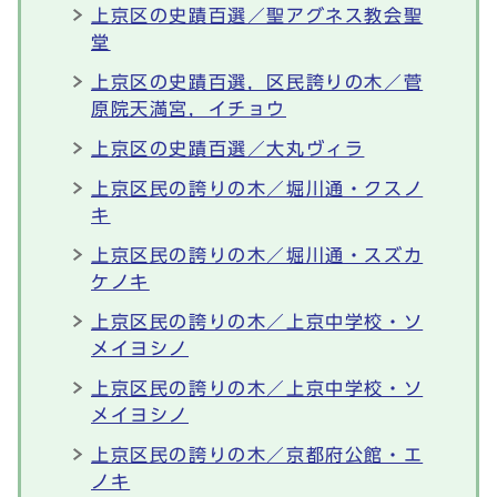
上京区の史蹟百選／聖アグネス教会聖
堂
上京区の史蹟百選，区民誇りの木／菅
原院天満宮，イチョウ
上京区の史蹟百選／大丸ヴィラ
上京区民の誇りの木／堀川通・クスノ
キ
上京区民の誇りの木／堀川通・スズカ
ケノキ
上京区民の誇りの木／上京中学校・ソ
メイヨシノ
上京区民の誇りの木／上京中学校・ソ
メイヨシノ
上京区民の誇りの木／京都府公館・エ
ノキ