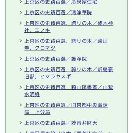
上京区の史蹟百選／冷泉家住宅
上京区の史蹟百選／清浄華院
上京区の史蹟百選，誇りの木／梨木神
社，エノキ
上京区の史蹟百選，誇りの木／廬山
寺，クロマツ
上京区の史蹟百選／護浄院
上京区の史蹟百選，誇りの木／新島襄
旧邸，ヒマラヤスギ
上京区の史蹟百選 頼山陽書斎／山紫
水明処
上京区の史蹟百選／旧京都中央電話
局 上分局
上京区の史蹟百選／妙音弁財天