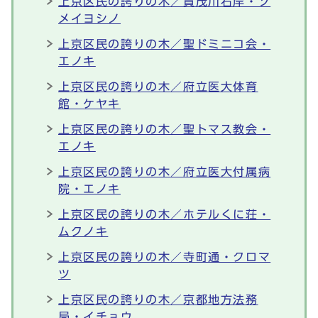
上京区民の誇りの木／賀茂川右岸・ソ
メイヨシノ
上京区民の誇りの木／聖ドミニコ会・
エノキ
上京区民の誇りの木／府立医大体育
館・ケヤキ
上京区民の誇りの木／聖トマス教会・
エノキ
上京区民の誇りの木／府立医大付属病
院・エノキ
上京区民の誇りの木／ホテルくに荘・
ムクノキ
上京区民の誇りの木／寺町通・クロマ
ツ
上京区民の誇りの木／京都地方法務
局・イチョウ