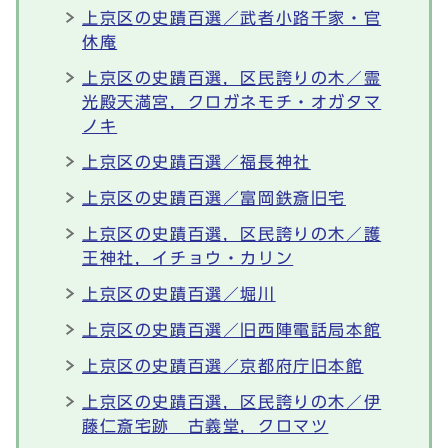
上京区の史蹟百選／武者小路千家・官
休庵
上京区の史蹟百選，区民誇りの木／霊
光殿天満宮，クロガネモチ・オガタマ
ノキ
上京区の史蹟百選／福長神社
上京区の史蹟百選／富岡鉄斎旧宅
上京区の史蹟百選，区民誇りの木／護
王神社，イチョウ・カリン
上京区の史蹟百選／堀川
上京区の史蹟百選／旧西陣電話局本館
上京区の史蹟百選／京都府庁旧本館
上京区の史蹟百選，区民誇りの木／伊
藤仁斎宅跡 古義堂，クロマツ