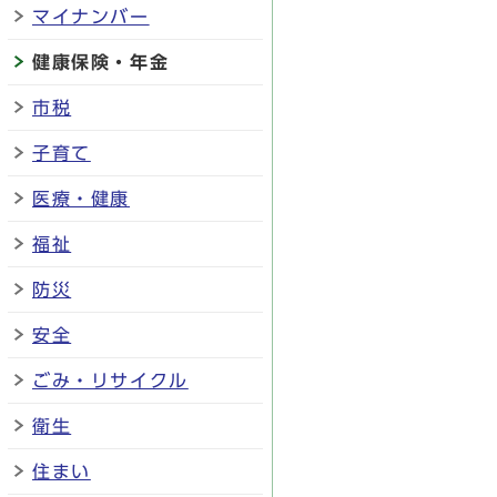
マイナンバー
健康保険・年金
市税
子育て
医療・健康
福祉
防災
安全
ごみ・リサイクル
衛生
住まい