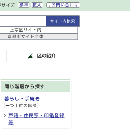
標準
拡大
お問い合わせ
字サイズ
の範囲
上京区サイト内
京都市サイト全体
区の紹介
同じ階層から探す
暮らし・手続き
（一つ上位の階層）
戸籍・住民票・印鑑登録
等