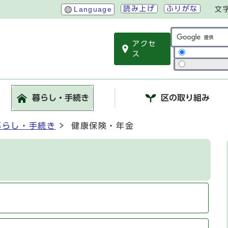
読み上げ
ふりがな
Language
文
アクセ
サイト内検索
ス
暮らし・手続き
区の取り組み
暮らし・手続き
健康保険・年金