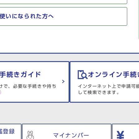
使いになられた方へ
手続きガイド
オンライン手続
けで、必要な手続きや持ち
インターネット上で申請可
して検索できます。
鑑登録
マイナンバー