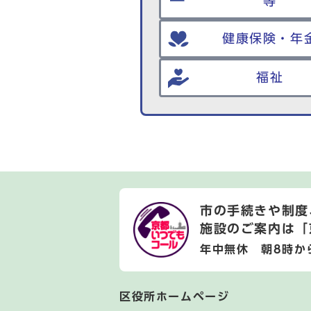
等
健康保険・年
福祉
市の手続きや制度
施設のご案内は
「
年中無休 朝8時か
区役所ホームページ