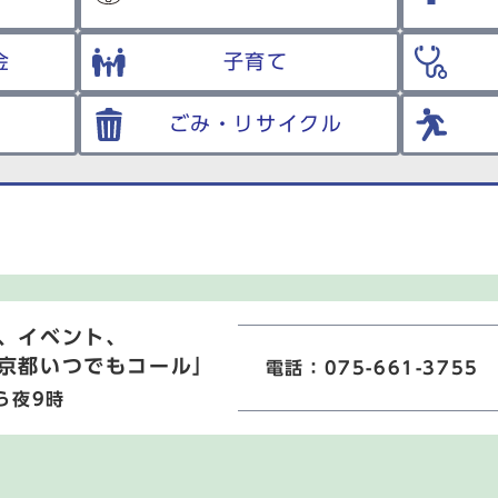
金
子育て
ごみ・リサイクル
、イベント、
京都いつでもコール」
電話：075-661-3755
ら夜9時