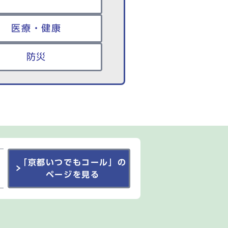
医療・健康
防災
「京都いつでもコール」の
ページを見る