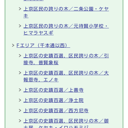
上京区民の誇りの木／二条公園・ケヤ
キ
上京区民の誇りの木／元待賢小学校・
ヒマラヤスギ
Fエリア（千本通以西）
上京区の史蹟百選，区民誇りの木／引
接寺，普賢象桜
上京区の史蹟百選，区民誇りの木／大
報恩寺，エノキ
上京区の史蹟百選／上善寺
上京区の史蹟百選／浄土院
上京区の史蹟百選／西方尼寺
上京区の史蹟百選，区民誇りの木／御
土居，ケヤキ・イロハモミジ