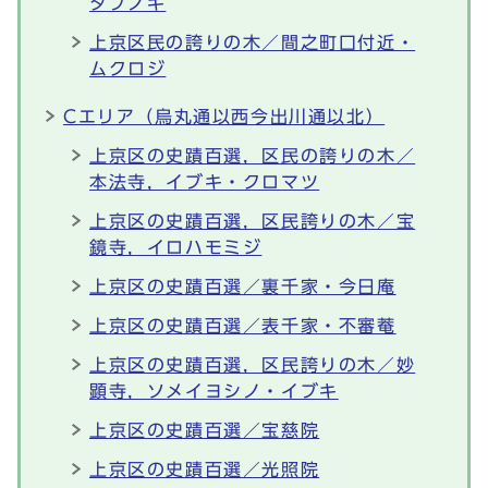
タブノキ
上京区民の誇りの木／間之町口付近・
ムクロジ
Cエリア（烏丸通以西今出川通以北）
上京区の史蹟百選，区民の誇りの木／
本法寺，イブキ・クロマツ
上京区の史蹟百選，区民誇りの木／宝
鏡寺，イロハモミジ
上京区の史蹟百選／裏千家・今日庵
上京区の史蹟百選／表千家・不審菴
上京区の史蹟百選，区民誇りの木／妙
顕寺，ソメイヨシノ・イブキ
上京区の史蹟百選／宝慈院
上京区の史蹟百選／光照院