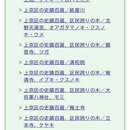
上京区の史蹟百選／紙屋川
上京区の史蹟百選，区民誇りの木／北
野天満宮，オアガタマノキ・クスノ
キ・ウメ
上京区の史蹟百選，区民誇りの木／観
音寺，ツガ
上京区の史蹟百選／清和院
上京区の史蹟百選，区民誇りの木／宥
清寺，イブキ・クスノキ
上京区の史蹟百選，区民誇りの木／大
将軍八神社，モミ
上京区の史蹟百選／報土寺
上京区の史蹟百選，区民誇りの木／立
本寺，ケヤキ