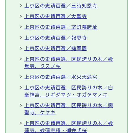
上京区の史蹟百選／三時知恩寺
上京区の史蹟百選／大聖寺
上京区の史蹟百選／室町幕府址
上京区の史蹟百選／報恩寺
上京区の史蹟百選／擁翠園
上京区の史蹟百選，区民誇りの木／妙
覚寺，クスノキ
上京区の史蹟百選／水火天満宮
上京区の史蹟百選，区民誇りの木／白
峯神宮，リギダマツ・オガタマノキ
上京区の史蹟百選，区民誇りの木／興
聖寺，ケヤキ
上京区の史蹟百選，区民誇りの木／妙
蓮寺，妙蓮寺椿・御会式桜