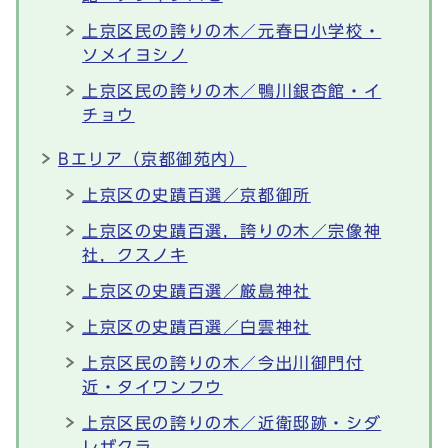
上京区民の誇りの木／元春日小学校・
ソメイヨシノ
上京区民の誇りの木／鴨川銀杏館・イ
チョウ
Bエリア（京都御苑内）
上京区の史蹟百選／京都御所
上京区の史蹟百選，誇りの木／宗像神
社，クスノキ
上京区の史蹟百選／厳島神社
上京区の史蹟百選／白雲神社
上京区民の誇りの木／今出川御門付
近・タイワンフウ
上京区民の誇りの木／近衛邸跡・シダ
レザクラ