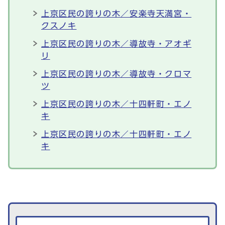
上京区民の誇りの木／安楽寺天満宮・
クスノキ
上京区民の誇りの木／導故寺・アオギ
リ
上京区民の誇りの木／導故寺・クロマ
ツ
上京区民の誇りの木／十四軒町・エノ
キ
上京区民の誇りの木／十四軒町・エノ
キ
生活情報を探す