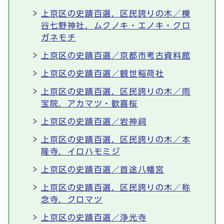
上京区の史蹟百選，区民誇りの木／櫟
谷七野神社，ムクノキ・エノキ・クロ
ガネモチ
上京区の史蹟百選／京都市考古資料館
上京区の史蹟百選／観世稲荷社
上京区の史蹟百選，区民誇りの木／雨
宝院，アカマツ・歓喜桜
上京区の史蹟百選／岩神祠
上京区の史蹟百選，区民誇りの木／本
隆寺，イロハモミジ
上京区の史蹟百選／首途八幡宮
上京区の史蹟百選，区民誇りの木／称
念寺，クロマツ
上京区の史蹟百選／浄光寺