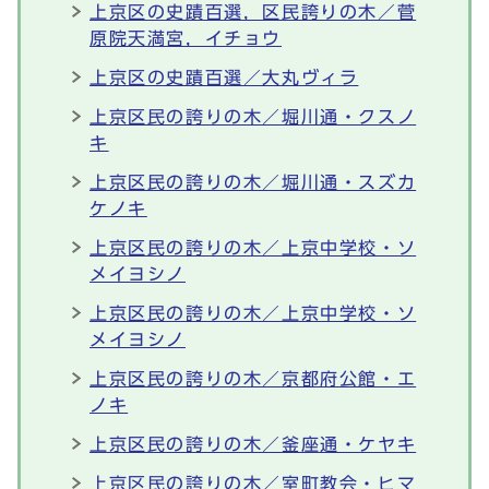
上京区の史蹟百選，区民誇りの木／菅
原院天満宮，イチョウ
上京区の史蹟百選／大丸ヴィラ
上京区民の誇りの木／堀川通・クスノ
キ
上京区民の誇りの木／堀川通・スズカ
ケノキ
上京区民の誇りの木／上京中学校・ソ
メイヨシノ
上京区民の誇りの木／上京中学校・ソ
メイヨシノ
上京区民の誇りの木／京都府公館・エ
ノキ
上京区民の誇りの木／釜座通・ケヤキ
上京区民の誇りの木／室町教会・ヒマ