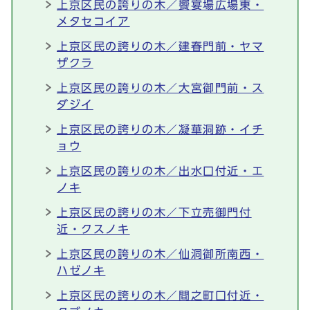
上京区民の誇りの木／饗宴場広場東・
メタセコイア
上京区民の誇りの木／建春門前・ヤマ
ザクラ
上京区民の誇りの木／大宮御門前・ス
ダジイ
上京区民の誇りの木／凝華洞跡・イチ
ョウ
上京区民の誇りの木／出水口付近・エ
ノキ
上京区民の誇りの木／下立売御門付
近・クスノキ
上京区民の誇りの木／仙洞御所南西・
ハゼノキ
上京区民の誇りの木／間之町口付近・