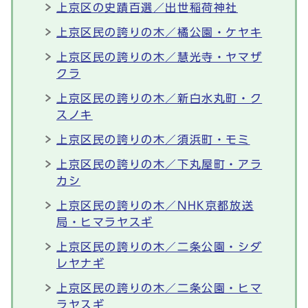
上京区の史蹟百選／出世稲荷神社
上京区民の誇りの木／橘公園・ケヤキ
上京区民の誇りの木／慧光寺・ヤマザ
クラ
上京区民の誇りの木／新白水丸町・ク
スノキ
上京区民の誇りの木／須浜町・モミ
上京区民の誇りの木／下丸屋町・アラ
カシ
上京区民の誇りの木／NHK京都放送
局・ヒマラヤスギ
上京区民の誇りの木／二条公園・シダ
レヤナギ
上京区民の誇りの木／二条公園・ヒマ
ラヤスギ