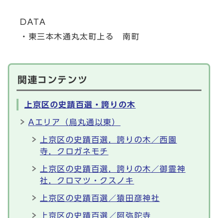
DATA
・東三本木通丸太町上る 南町
関連コンテンツ
上京区の史蹟百選・誇りの木
Aエリア（烏丸通以東）
上京区の史蹟百選，誇りの木／西園
寺，クロガネモチ
上京区の史蹟百選，誇りの木／御霊神
社，クロマツ・クスノキ
上京区の史蹟百選／猿田彦神社
上京区の史蹟百選／阿弥陀寺