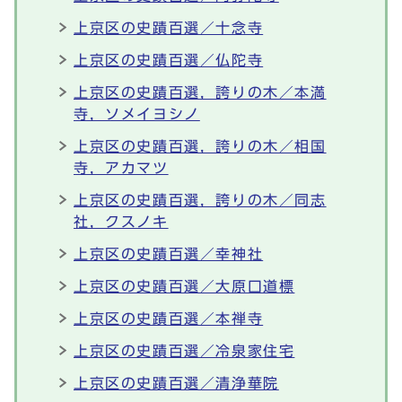
上京区の史蹟百選／十念寺
上京区の史蹟百選／仏陀寺
上京区の史蹟百選，誇りの木／本満
寺，ソメイヨシノ
上京区の史蹟百選，誇りの木／相国
寺，アカマツ
上京区の史蹟百選，誇りの木／同志
社，クスノキ
上京区の史蹟百選／幸神社
上京区の史蹟百選／大原口道標
上京区の史蹟百選／本禅寺
上京区の史蹟百選／冷泉家住宅
上京区の史蹟百選／清浄華院