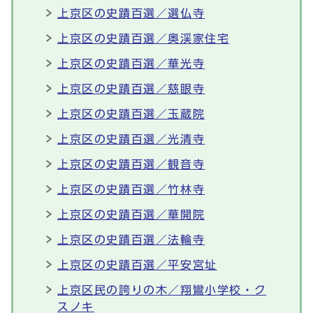
上京区の史蹟百選／選仏寺
上京区の史蹟百選／奥渓家住宅
上京区の史蹟百選／華光寺
上京区の史蹟百選／慈眼寺
上京区の史蹟百選／玉蔵院
上京区の史蹟百選／光清寺
上京区の史蹟百選／観音寺
上京区の史蹟百選／竹林寺
上京区の史蹟百選／華開院
上京区の史蹟百選／法輪寺
上京区の史蹟百選／平安宮址
上京区民の誇りの木／翔鸞小学校・ク
スノキ