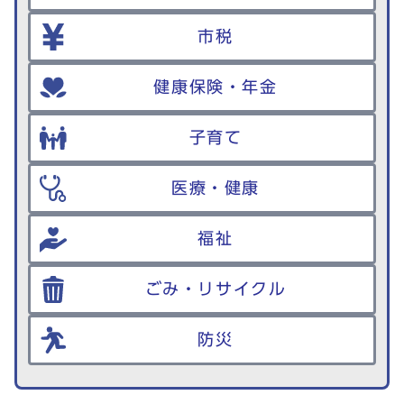
市税
健康保険・年金
子育て
医療・健康
福祉
ごみ・リサイクル
防災