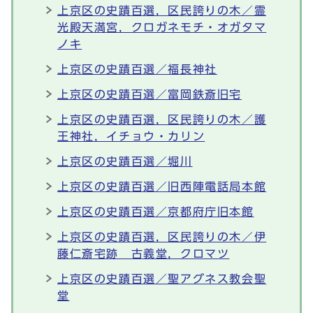
上京区の史蹟百選，区民誇りの木／霊
光殿天満宮，クロガネモチ・オガタマ
ノキ
上京区の史蹟百選／福長神社
上京区の史蹟百選／富岡鉄斎旧宅
上京区の史蹟百選，区民誇りの木／護
王神社，イチョウ・カリン
上京区の史蹟百選／堀川
上京区の史蹟百選／旧西陣電話局本館
上京区の史蹟百選／京都府庁旧本館
上京区の史蹟百選，区民誇りの木／伊
藤仁斎宅跡 古義堂，クロマツ
上京区の史蹟百選／聖アグネス教会聖
堂