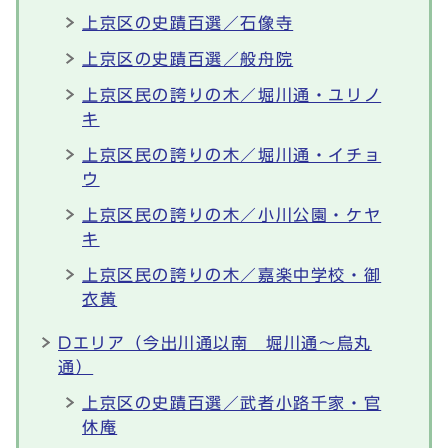
上京区の史蹟百選／石像寺
上京区の史蹟百選／般舟院
上京区民の誇りの木／堀川通・ユリノ
キ
上京区民の誇りの木／堀川通・イチョ
ウ
上京区民の誇りの木／小川公園・ケヤ
キ
上京区民の誇りの木／嘉楽中学校・御
衣黄
Dエリア（今出川通以南 堀川通～烏丸
通）
上京区の史蹟百選／武者小路千家・官
休庵