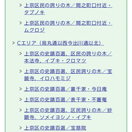
上京区民の誇りの木／間之町口付近・
タブノキ
上京区民の誇りの木／間之町口付近・
ムクロジ
Cエリア（烏丸通以西今出川通以北）
上京区の史蹟百選，区民の誇りの木／
本法寺，イブキ・クロマツ
上京区の史蹟百選，区民誇りの木／宝
鏡寺，イロハモミジ
上京区の史蹟百選／裏千家・今日庵
上京区の史蹟百選／表千家・不審菴
上京区の史蹟百選，区民誇りの木／妙
顕寺，ソメイヨシノ・イブキ
上京区の史蹟百選／宝慈院