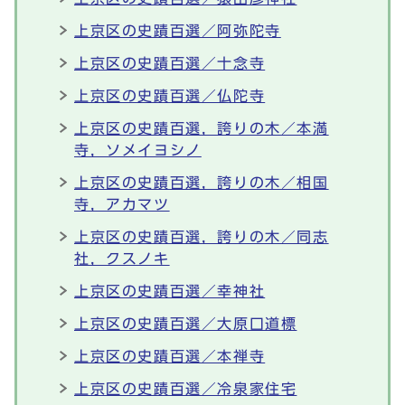
上京区の史蹟百選／阿弥陀寺
上京区の史蹟百選／十念寺
上京区の史蹟百選／仏陀寺
上京区の史蹟百選，誇りの木／本満
寺，ソメイヨシノ
上京区の史蹟百選，誇りの木／相国
寺，アカマツ
上京区の史蹟百選，誇りの木／同志
社，クスノキ
上京区の史蹟百選／幸神社
上京区の史蹟百選／大原口道標
上京区の史蹟百選／本禅寺
上京区の史蹟百選／冷泉家住宅