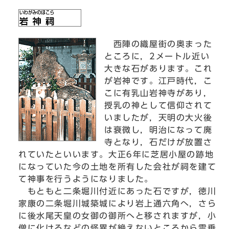
西陣の織屋街の奥まった
ところに，2メートル近い
大きな石があります。これ
が岩神です。江戸時代，こ
こに有乳山岩神寺があり，
授乳の神として信仰されて
いましたが，天明の大火後
は衰微し，明治になって廃
寺となり，石だけが放置さ
れていたといいます。大正6年に芝居小屋の跡地
になっていた今の土地を所有した会社が祠を建て
て神事を行うようになりました。
もともと二条堀川付近にあった石ですが，徳川
家康の二条堀川城築城により岩上通六角へ，さら
に後水尾天皇の女御の御所へと移されますが，小
僧に化けるなどの怪異が絶えないところから雲乗