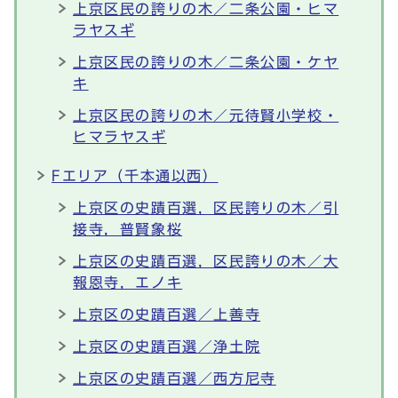
上京区民の誇りの木／二条公園・ヒマ
ラヤスギ
上京区民の誇りの木／二条公園・ケヤ
キ
上京区民の誇りの木／元待賢小学校・
ヒマラヤスギ
Fエリア（千本通以西）
上京区の史蹟百選，区民誇りの木／引
接寺，普賢象桜
上京区の史蹟百選，区民誇りの木／大
報恩寺，エノキ
上京区の史蹟百選／上善寺
上京区の史蹟百選／浄土院
上京区の史蹟百選／西方尼寺