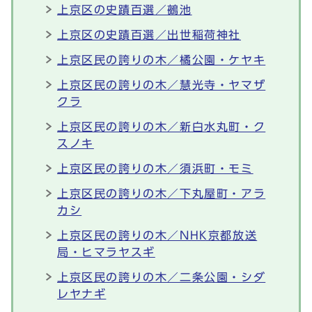
上京区の史蹟百選／鵺池
上京区の史蹟百選／出世稲荷神社
上京区民の誇りの木／橘公園・ケヤキ
上京区民の誇りの木／慧光寺・ヤマザ
クラ
上京区民の誇りの木／新白水丸町・ク
スノキ
上京区民の誇りの木／須浜町・モミ
上京区民の誇りの木／下丸屋町・アラ
カシ
上京区民の誇りの木／NHK京都放送
局・ヒマラヤスギ
上京区民の誇りの木／二条公園・シダ
レヤナギ