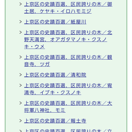
上京区の史蹟百選，区民誇りの木／御
土居，ケヤキ・イロハモミジ
上京区の史蹟百選／紙屋川
上京区の史蹟百選，区民誇りの木／北
野天満宮，オアガタマノキ・クスノ
キ・ウメ
上京区の史蹟百選，区民誇りの木／観
音寺，ツガ
上京区の史蹟百選／清和院
上京区の史蹟百選，区民誇りの木／宥
清寺，イブキ・クスノキ
上京区の史蹟百選，区民誇りの木／大
将軍八神社，モミ
上京区の史蹟百選／報土寺
上京区の史蹟百選，区民誇りの木／立