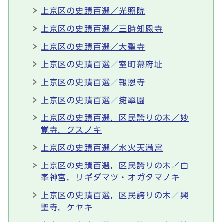
上京区の史蹟百選／光照院
上京区の史蹟百選／三時知恩寺
上京区の史蹟百選／大聖寺
上京区の史蹟百選／室町幕府址
上京区の史蹟百選／報恩寺
上京区の史蹟百選／擁翠園
上京区の史蹟百選，区民誇りの木／妙
覚寺，クスノキ
上京区の史蹟百選／水火天満宮
上京区の史蹟百選，区民誇りの木／白
峯神宮，リギダマツ・オガタマノキ
上京区の史蹟百選，区民誇りの木／興
聖寺，ケヤキ