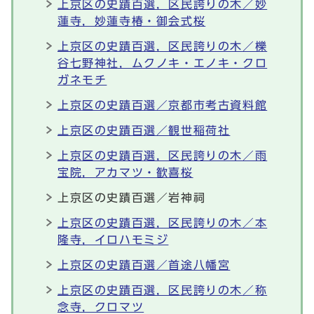
上京区の史蹟百選，区民誇りの木／妙
蓮寺，妙蓮寺椿・御会式桜
上京区の史蹟百選，区民誇りの木／櫟
谷七野神社，ムクノキ・エノキ・クロ
ガネモチ
上京区の史蹟百選／京都市考古資料館
上京区の史蹟百選／観世稲荷社
上京区の史蹟百選，区民誇りの木／雨
宝院，アカマツ・歓喜桜
上京区の史蹟百選／岩神祠
上京区の史蹟百選，区民誇りの木／本
隆寺，イロハモミジ
上京区の史蹟百選／首途八幡宮
上京区の史蹟百選，区民誇りの木／称
念寺，クロマツ