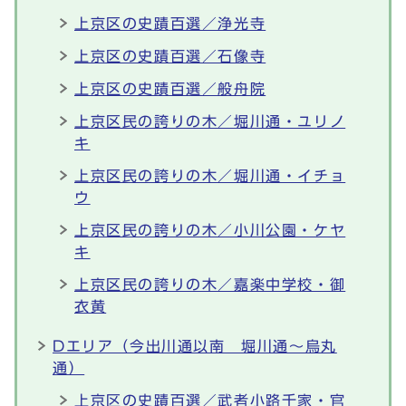
上京区の史蹟百選／浄光寺
上京区の史蹟百選／石像寺
上京区の史蹟百選／般舟院
上京区民の誇りの木／堀川通・ユリノ
キ
上京区民の誇りの木／堀川通・イチョ
ウ
上京区民の誇りの木／小川公園・ケヤ
キ
上京区民の誇りの木／嘉楽中学校・御
衣黄
Dエリア（今出川通以南 堀川通～烏丸
通）
上京区の史蹟百選／武者小路千家・官