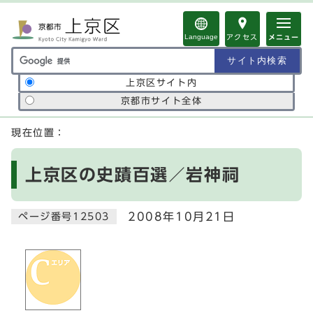
ページの先頭です
Language
アクセス
メニュー
サイト内検索の範囲
上京区サイト内
京都市サイト全体
ここから本文です
現在位置：
上京区の史蹟百選／岩神祠
2008年10月21日
ページ番号12503