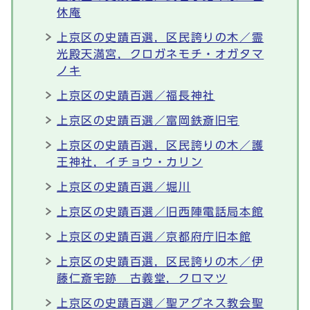
休庵
上京区の史蹟百選，区民誇りの木／霊
光殿天満宮，クロガネモチ・オガタマ
ノキ
上京区の史蹟百選／福長神社
上京区の史蹟百選／富岡鉄斎旧宅
上京区の史蹟百選，区民誇りの木／護
王神社，イチョウ・カリン
上京区の史蹟百選／堀川
上京区の史蹟百選／旧西陣電話局本館
上京区の史蹟百選／京都府庁旧本館
上京区の史蹟百選，区民誇りの木／伊
藤仁斎宅跡 古義堂，クロマツ
上京区の史蹟百選／聖アグネス教会聖