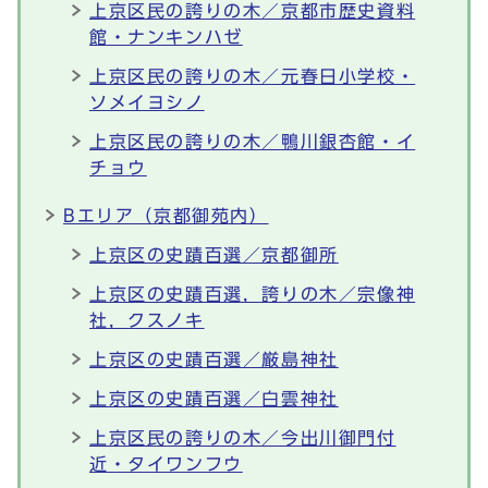
上京区民の誇りの木／京都市歴史資料
館・ナンキンハゼ
上京区民の誇りの木／元春日小学校・
ソメイヨシノ
上京区民の誇りの木／鴨川銀杏館・イ
チョウ
Bエリア（京都御苑内）
上京区の史蹟百選／京都御所
上京区の史蹟百選，誇りの木／宗像神
社，クスノキ
上京区の史蹟百選／厳島神社
上京区の史蹟百選／白雲神社
上京区民の誇りの木／今出川御門付
近・タイワンフウ