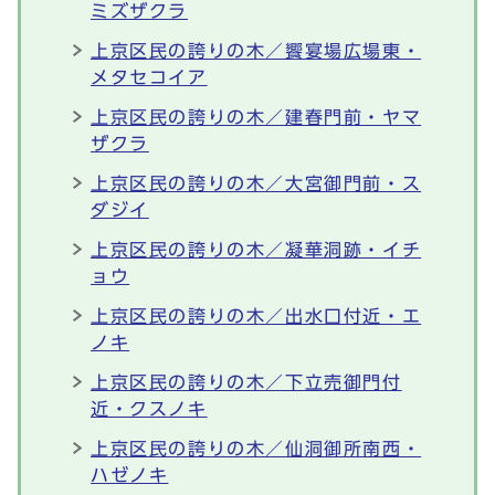
ミズザクラ
上京区民の誇りの木／饗宴場広場東・
メタセコイア
上京区民の誇りの木／建春門前・ヤマ
ザクラ
上京区民の誇りの木／大宮御門前・ス
ダジイ
上京区民の誇りの木／凝華洞跡・イチ
ョウ
上京区民の誇りの木／出水口付近・エ
ノキ
上京区民の誇りの木／下立売御門付
近・クスノキ
上京区民の誇りの木／仙洞御所南西・
ハゼノキ