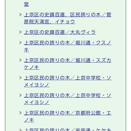
堂
上京区の史蹟百選，区民誇りの木／菅
原院天満宮，イチョウ
上京区の史蹟百選／大丸ヴィラ
上京区民の誇りの木／堀川通・クスノ
キ
上京区民の誇りの木／堀川通・スズカ
ケノキ
上京区民の誇りの木／上京中学校・ソ
メイヨシノ
上京区民の誇りの木／上京中学校・ソ
メイヨシノ
上京区民の誇りの木／京都府公館・エ
ノキ
上京区民の誇りの木／釜座通・ケヤキ