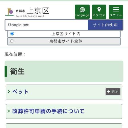
ページの先頭です
Language
アクセス
メニュー
サイト内検索の範囲
上京区サイト内
京都市サイト全体
ここから本文です
現在位置：
衛生
ペット
表示
改葬許可申請の手続について