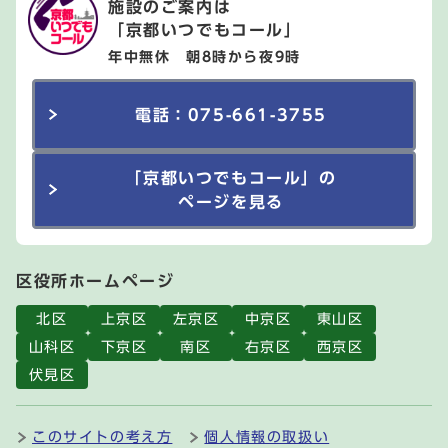
施設のご案内は
「京都いつでもコール」
年中無休 朝8時から夜9時
電話：075-661-3755
「京都いつでもコール」の
ページを見る
区役所ホームページ
北区
上京区
左京区
中京区
東山区
山科区
下京区
南区
右京区
西京区
伏見区
このサイトの考え方
個人情報の取扱い