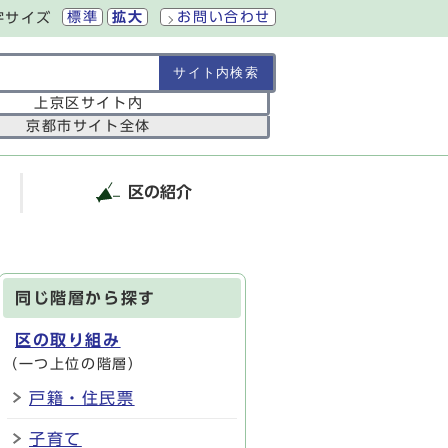
標準
拡大
お問い合わせ
字サイズ
の範囲
上京区サイト内
京都市サイト全体
区の紹介
同じ階層から探す
区の取り組み
（一つ上位の階層）
戸籍・住民票
子育て