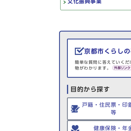
文化振興事業
生活情報を探す
京都市くらしの
簡単な質問に答えていくだ
物がわかります。
目的から探す
戸籍・住民票・印
等
健康保険・年