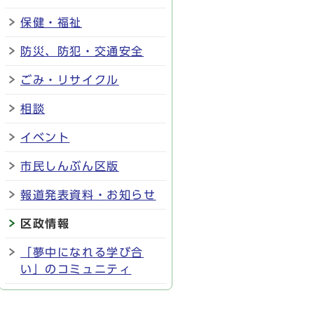
保健・福祉
防災、防犯・交通安全
ごみ・リサイクル
相談
イベント
市民しんぶん区版
報道発表資料・お知らせ
区政情報
「夢中になれる学び合
い」のコミュニティ