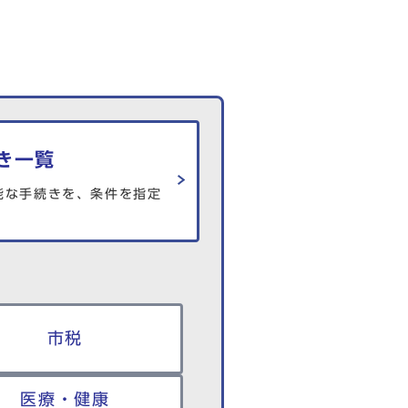
き一覧
能な手続きを、条件を指定
市税
医療・健康