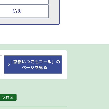
防災
「京都いつでもコール」の
ページを見る
伏見区