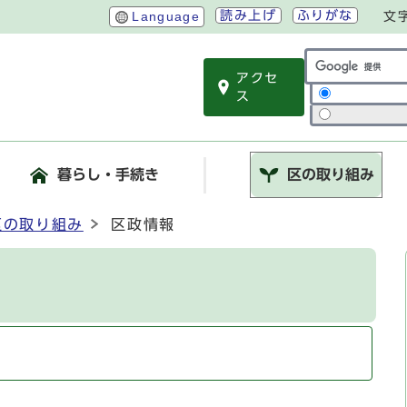
読み上げ
ふりがな
Language
文
アクセ
サイト内検索
ス
暮らし・手続き
区の取り組み
区の取り組み
区政情報