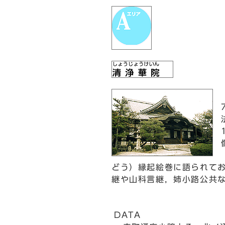
どう）縁起絵巻に語られてお
継や山科言継，姉小路公共
DATA