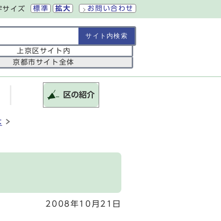
標準
拡大
お問い合わせ
字サイズ
の範囲
上京区サイト内
京都市サイト全体
区の紹介
木
2008年10月21日