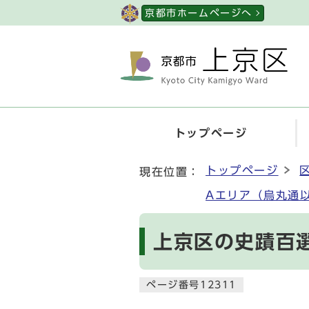
ページの先頭です
京都市ホームページへ
トップページ
ここから本文です
トップページ
現在位置：
Aエリア（烏丸通
上京区の史蹟百
ページ番号12311