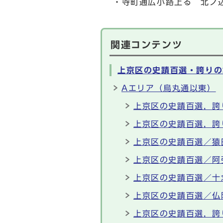
・寺町通広小路上る 北ノ
関連コンテンツ
上京区の史蹟百選・誇りの
Aエリア（烏丸通以東）
上京区の史蹟百選，誇
上京区の史蹟百選，誇
上京区の史蹟百選／猿
上京区の史蹟百選／阿
上京区の史蹟百選／十
上京区の史蹟百選／仏
上京区の史蹟百選，誇