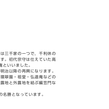
は三千家の一つで，千利休の
です。初代宗守は仕えていた高
庵といいました。
明治以降の再興になります。
・環翠園・祖堂・弘道庵などの
内露地と外露地を結ぶ編笠門な
の名勝となっています。