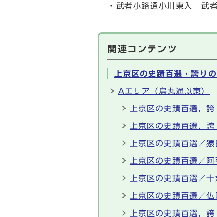
・武者小路通小川東入 武
関連コンテンツ
上京区の史蹟百選・誇りの
Aエリア（烏丸通以東）
上京区の史蹟百選，誇
上京区の史蹟百選，誇
上京区の史蹟百選／猿
上京区の史蹟百選／阿
上京区の史蹟百選／十
上京区の史蹟百選／仏
上京区の史蹟百選，誇