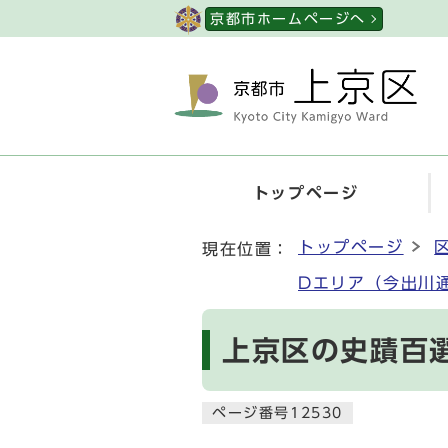
ページの先頭です
京都市ホームページへ
トップページ
ここから本文です
トップページ
現在位置：
Dエリア（今出川
上京区の史蹟百
ページ番号12530