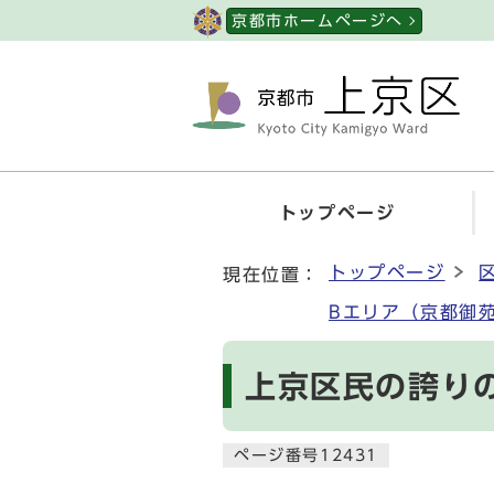
ページの先頭です
京都市ホームページへ
トップページ
ここから本文です
トップページ
現在位置：
Bエリア（京都御
上京区民の誇り
ページ番号12431