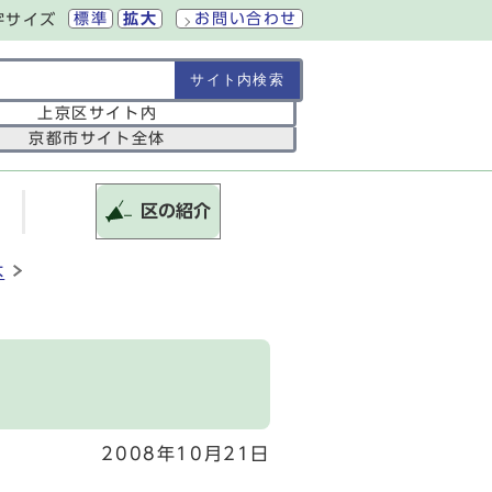
標準
拡大
お問い合わせ
字サイズ
の範囲
上京区サイト内
京都市サイト全体
区の紹介
木
2008年10月21日