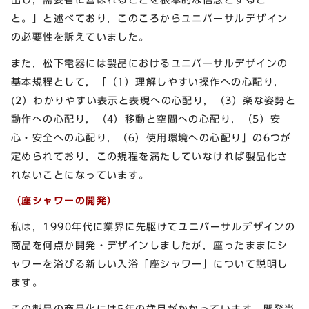
と。」と述べており，このころからユニバーサルデザイン
の必要性を訴えていました。
また，松下電器には製品におけるユニバーサルデザインの
基本規程として，「（1）理解しやすい操作への心配り，
(2）わかりやすい表示と表現への心配り，（3）楽な姿勢と
動作への心配り，（4）移動と空間への心配り，（5）安
心・安全への心配り，（6）使用環境への心配り」の6つが
定められており，この規程を満たしていなければ製品化さ
れないことになっています。
（座シャワーの開発）
私は，1990年代に業界に先駆けてユニバーサルデザインの
商品を何点か開発・デザインしましたが，座ったままにシ
ャワーを浴びる新しい入浴「座シャワー」について説明し
ます。
この製品の商品化には5年の歳月がかかっています。開発当