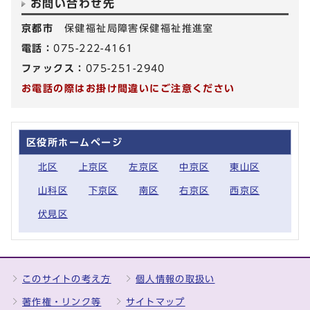
お問い合わせ先
京都市
保健福祉局障害保健福祉推進室
電話：
075-222-4161
ファックス：
075-251-2940
お電話の際はお掛け間違いにご注意ください
区役所ホームページ
北区
上京区
左京区
中京区
東山区
山科区
下京区
南区
右京区
西京区
伏見区
このサイトの考え方
個人情報の取扱い
著作権・リンク等
サイトマップ