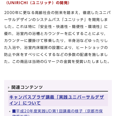
（UNIRICHI（ユニリッチ）の開発）
2000年に更なる高齢社会の到来を踏まえ，徹底したユニバ
ーサルデザインのシステムバス「ユニリッチ」を開発しま
した。これは特に「安全性・快適性・簡便性・環境性」に
優れ，浴室内の浴槽とカウンターを広くすることにより，
カウンターに腰掛けて移乗したり，半身浴などゆったりし
た入浴や，浴室内床暖房の設置により，ヒートショックの
防止や床をすべりにくくするなどの多数の配慮を施しまし
た。この商品は当時のGマークの金賞を受賞いたしました。
関連コンテンツ
キャンパスプラザ講義「実践ユニバーサルデザ
イン」について
■平成20年度実践UD第1回講義の様子（京都市保