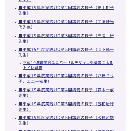
■平成19年度実践UD第2回講義の様子（栗山裕子
先生）
■平成19年度実践UD第2回講義の様子（宇津崎光
代先生）
■平成19年度実践UD第3回講義の様子（三浦 研
先生）
■平成19年度実践UD第3回講義の様子（山下純一
先生）
平成19年度実践ユニバーサルデザイン受講者による
トイレ調査
■平成19年度実践UD第4回講義の様子（坪野えり
子、エニー先生）
■平成19年度実践UD第4回講義の様子（森本一成
先生）
■平成19年度実践UD第5回講義の様子（曽和治好
先生）
■平成19年度実践UD第5回講義の様子（水野哲雄
先生）