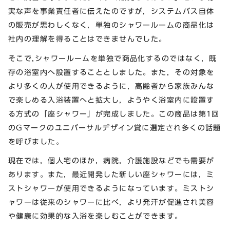
実な声を事業責任者に伝えたのですが，システムバス自体
の販売が思わしくなく，単独のシャワールームの商品化は
社内の理解を得ることはできませんでした。
そこで,シャワールームを単独で商品化するのではなく，既
存の浴室内へ設置することとしました。また，その対象を
より多くの人が使用できるように，高齢者から家族みんな
で楽しめる入浴装置へと拡大し，ようやく浴室内に設置す
る方式の「座シャワー」が完成しました。この商品は第1回
のGマークのユニバーサルデザイン賞に選定され多くの話題
を呼びました。
現在では，個人宅のほか，病院，介護施設などでも需要が
あります。また，最近開発した新しい座シャワーには，ミ
ストシャワーが使用できるようになっています。ミストシ
ャワーは従来のシャワーに比べ，より発汗が促進され美容
や健康に効果的な入浴を楽しむことができます。