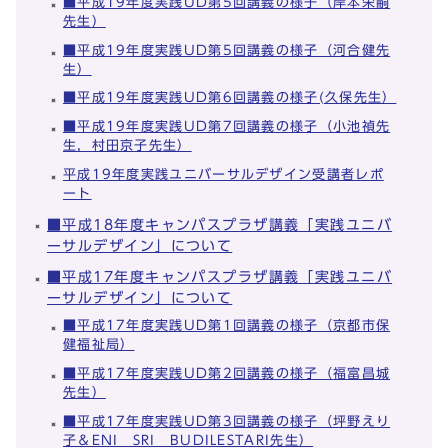
■平成19年度実践UD第5回講義の様子（岸本栄嗣
先生）
■平成19年度実践UD第5回講義の様子（河合健先
生）
■平成19年度実践UD第6回講義の様子(久保先生）
■平成19年度実践UD第7回講義の様子（小池禎先
生，村田京子先生）
平成19年度実践ユニバーサルデザイン受講者レポ
ート
■平成18年度キャンパスプラザ講義「実践ユニバ
ーサルデザイン」について
■平成17年度キャンパスプラザ講義「実践ユニバ
ーサルデザイン」について
■平成17年度実践UD第1回講義の様子（京都市保
健福祉局）
■平成17年度実践UD第2回講義の様子（福富昌城
先生）
■平成17年度実践UD第3回講義の様子（坪野えり
子＆ENI SRI BUDILESTARI先生）