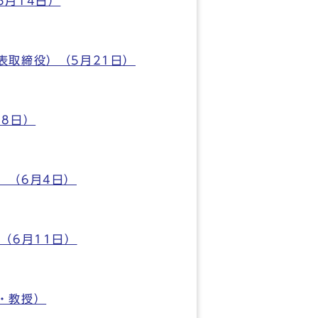
月14日）
表取締役）（5月21日）
8日）
）（6月4日）
（6月11日）
・教授）