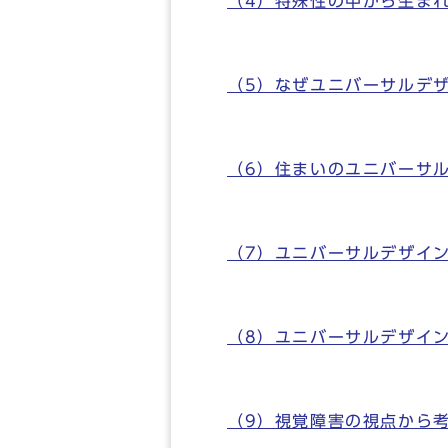
（4）特殊性の中から生ま
（5）なぜユニバーサルデ
（6）住まいのユニバーサ
（7）ユニバーサルデザイ
（8）ユニバーサルデザイン
（9）視覚障害の視点から