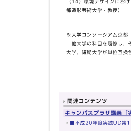
（14）環境デザインにお
都造形芸術大学・教授）
※大学コンソーシアム京都
他大学の科目を履修し，そ
大学，短期大学が単位互換
関連コンテンツ
キャンパスプラザ講義「
■平成20年度実践UD第