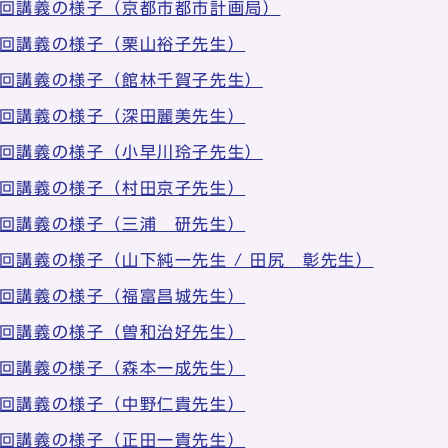
1回講義の様子（京都市都市計画局）
1回講義の様子（栗山裕子先生）
2回講義の様子（館林千賀子先生）
2回講義の様子（深田麗美先生）
2回講義の様子（小早川玲子先生）
2回講義の様子（村田京子先生）
3回講義の様子（三浦 研先生）
3回講義の様子（山下純一先生 / 田尻 彰先生）
4回講義の様子（福富昌城先生）
4回講義の様子（曽和治好先生）
4回講義の様子（森本一成先生）
5回講義の様子（中野仁貴先生）
5回講義の様子（正田一貴先生）