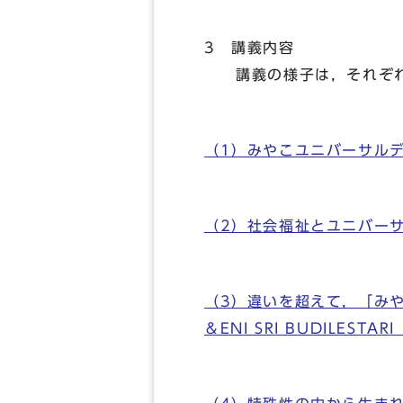
3 講義内容
講義の様子は，それぞれ
（1）みやこユニバーサル
（2）社会福祉とユニバー
（3）違いを超えて，「み
＆ENI SRI BUDILES