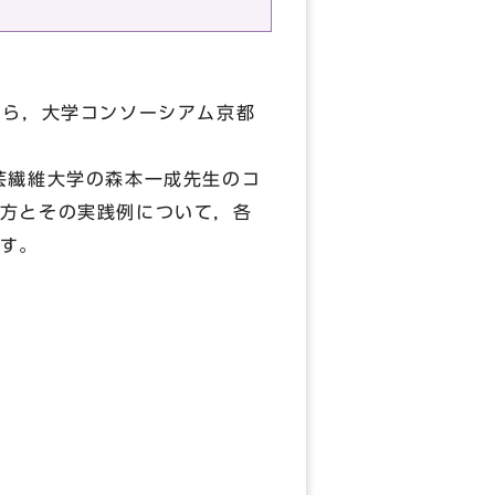
から，大学コンソーシアム京都
芸繊維大学の森本一成先生のコ
方とその実践例について，各
す。