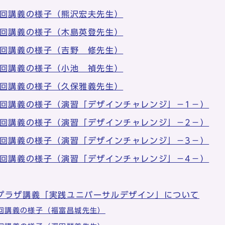
6回講義の様子（熊沢宏夫先生）
6回講義の様子（木島英登先生）
6回講義の様子（吉野 修先生）
7回講義の様子（小池 禎先生）
7回講義の様子（久保雅義先生）
8回講義の様子（演習「デザインチャレンジ」－1－）
8回講義の様子（演習「デザインチャレンジ」－2－）
8回講義の様子（演習「デザインチャレンジ」－3－）
8回講義の様子（演習「デザインチャレンジ」－4－）
プラザ講義「実践ユニバーサルデザイン」について
1回講義の様子（福富昌城先生）