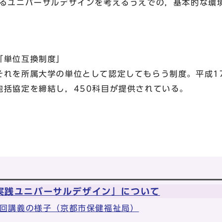
けるユニバーサルデザインを考えるうえでの，基本的な環
「単位互換制度」
れを所属大学の単位として認定してもらう制度。平成17
包括協定を締結し，450科目が提供されている。
実践ユニバーサルデザイン」について
1回講義の様子（京都市保健福祉局）