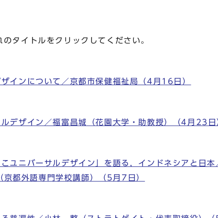
のタイトルをクリックしてください。
デザインについて／京都市保健福祉局（4月16日）
サルデザイン／福富昌城（花園大学・助教授）（4月23日
やこユニバーサルデザイン」を語る，インドネシアと日本
TARI（京都外語専門学校講師）（5月7日）