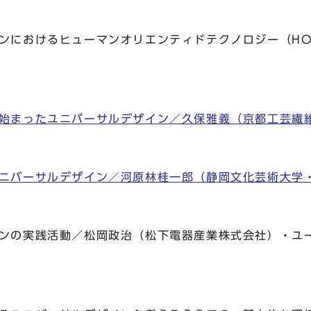
インにおけるヒューマンオリエンティドテクノロジー（H
ら始まったユニバーサルデザイン／久保雅義（京都工芸繊
ユニバーサルデザイン／河原林桂一郎（静岡文化芸術大学
インの実践活動／松岡政治（松下電器産業株式会社）・ユ