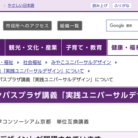
やさしい日本語
読み上げ
ふりがな
市役所へのアクセス
組織一覧
報
観光・文化・産業
子育て・教育
健康・福
・福祉
社会福祉
みやこユニバーサルデザイン
義「実践ユニバーサルデザイン」について
ンパスプラザ講義「実践ユニバーサルデザイン」について
ンパスプラザ講義「実践ユニバーサルデ
学コンソーシアム京都 単位互換講義