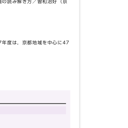
境の読み解き方／曽和治好（京
年度は，京都地域を中心に47