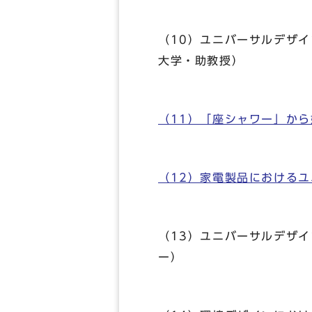
（10）ユニバーサルデザ
大学・助教授）
（11）「座シャワー」か
（12）家電製品における
（13）ユニバーサルデザ
ー）