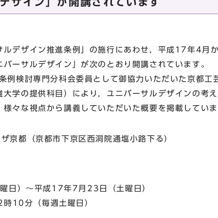
デザイン」が開講されています
ルデザイン推進条例」の施行にあわせ，平成17年4月
ニバーサルデザイン」が次のとおり開講されています。
条例検討専門分科会委員として御協力いただいた京都工
維大学の提供科目）により，ユニバーサルデザインの考え
，様々な視点から講義していただいた概要を掲載していま
ザ京都（京都市下京区西洞院通塩小路下る）
曜日）～平成17年7月23日（土曜日）
2時10分（毎週土曜日）