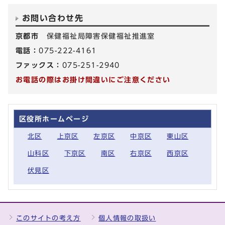
お問い合わせ先
京都市
保健福祉局障害保健福祉推進室
電話：
075-222-4161
ファックス：
075-251-2940
お電話の際はお掛け間違いにご注意ください
区役所ホームページ
北区
上京区
左京区
中京区
東山区
山科区
下京区
南区
右京区
西京区
伏見区
このサイトの考え方
個人情報の取扱い