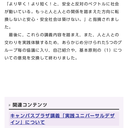
「より早く！より短く！と，安全と反対のベクトルに社会
が動いている。もっと人と人との関係を踏まえた方向に転
換しないと安心・安全社会は築けない。」と指摘されまし
た。
最後に，これらの講義内容を踏まえ，また，人と人との
交わりを実践体験するため，あらかじめ分けられた5つのグ
ループ毎の協議に入り，自己紹介や，基本原則の（1）につ
いての意見を交換して終わりました。
関連コンテンツ
キャンパスプラザ講義「実践ユニバーサルデザ
イン」について