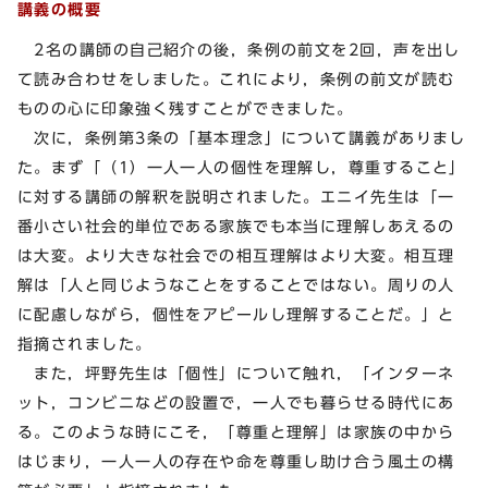
講義の概要
2名の講師の自己紹介の後，条例の前文を2回，声を出し
て読み合わせをしました。これにより，条例の前文が読む
ものの心に印象強く残すことができました。
次に，条例第3条の「基本理念」について講義がありまし
た。まず「（1）一人一人の個性を理解し，尊重すること」
に対する講師の解釈を説明されました。エニイ先生は「一
番小さい社会的単位である家族でも本当に理解しあえるの
は大変。より大きな社会での相互理解はより大変。相互理
解は「人と同じようなことをすることではない。周りの人
に配慮しながら，個性をアピールし理解することだ。」と
指摘されました。
また，坪野先生は「個性」について触れ，「インターネ
ット，コンビニなどの設置で，一人でも暮らせる時代にあ
る。このような時にこそ，「尊重と理解」は家族の中から
はじまり，一人一人の存在や命を尊重し助け合う風土の構