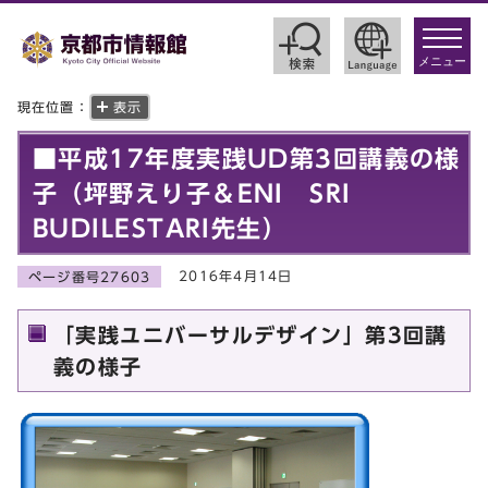
toggle
navigat
メニュー
現在位置：
表示
■平成17年度実践UD第3回講義の様
子（坪野えり子＆ENI SRI
BUDILESTARI先生）
2016年4月14日
ページ番号27603
「実践ユニバーサルデザイン」第3回講
義の様子