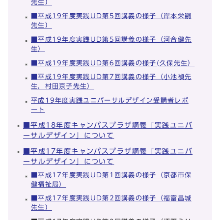
先生）
■平成19年度実践UD第5回講義の様子（岸本栄嗣
先生）
■平成19年度実践UD第5回講義の様子（河合健先
生）
■平成19年度実践UD第6回講義の様子(久保先生）
■平成19年度実践UD第7回講義の様子（小池禎先
生，村田京子先生）
平成19年度実践ユニバーサルデザイン受講者レポ
ート
■平成18年度キャンパスプラザ講義「実践ユニバ
ーサルデザイン」について
■平成17年度キャンパスプラザ講義「実践ユニバ
ーサルデザイン」について
■平成17年度実践UD第1回講義の様子（京都市保
健福祉局）
■平成17年度実践UD第2回講義の様子（福富昌城
先生）