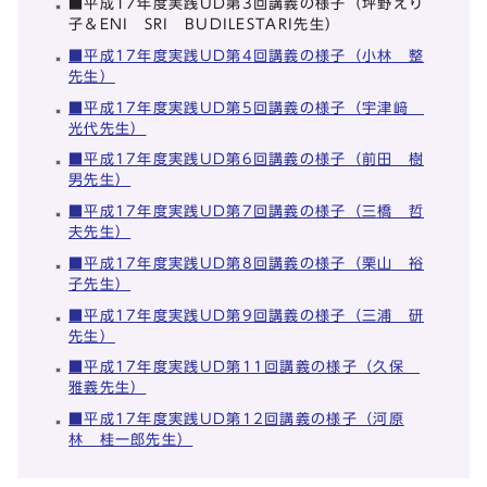
■平成17年度実践UD第3回講義の様子（坪野えり
子＆ENI SRI BUDILESTARI先生）
■平成17年度実践UD第4回講義の様子（小林 整
先生）
■平成17年度実践UD第5回講義の様子（宇津﨑
光代先生）
■平成17年度実践UD第6回講義の様子（前田 樹
男先生）
■平成17年度実践UD第7回講義の様子（三橋 哲
夫先生）
■平成17年度実践UD第8回講義の様子（栗山 裕
子先生）
■平成17年度実践UD第9回講義の様子（三浦 研
先生）
■平成17年度実践UD第11回講義の様子（久保
雅義先生）
■平成17年度実践UD第12回講義の様子（河原
林 桂一郎先生）