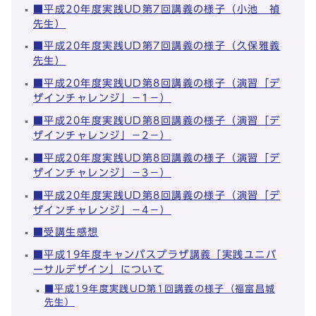
■平成20年度実践UD第7回講義の様子（小池 禎
先生）
■平成20年度実践UD第7回講義の様子（久保雅義
先生）
■平成20年度実践UD第8回講義の様子（演習「デ
ザインチャレンジ」－1－）
■平成20年度実践UD第8回講義の様子（演習「デ
ザインチャレンジ」－2－）
■平成20年度実践UD第8回講義の様子（演習「デ
ザインチャレンジ」－3－）
■平成20年度実践UD第8回講義の様子（演習「デ
ザインチャレンジ」－4－）
■受講生感想
■平成19年度キャンパスプラザ講義「実践ユニバ
ーサルデザイン」について
■平成19年度実践UD第1回講義の様子（福富昌城
先生）