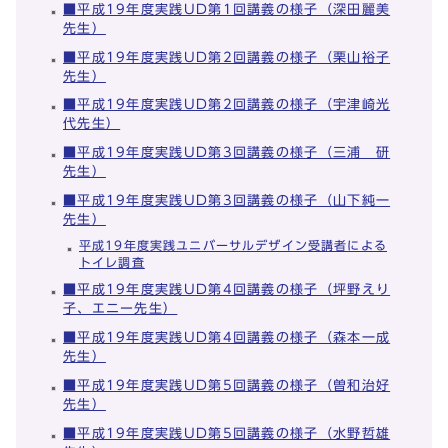
■平成19年度実践UD第1回講義の様子（深田麗美
先生）
■平成19年度実践UD第2回講義の様子（栗山裕子
先生）
■平成19年度実践UD第2回講義の様子（宇津崎光
代先生）
■平成19年度実践UD第3回講義の様子（三浦 研
先生）
■平成19年度実践UD第3回講義の様子（山下純一
先生）
平成19年度実践ユニバーサルデザイン受講者による
トイレ調査
■平成19年度実践UD第4回講義の様子（坪野えり
子、エニー先生）
■平成19年度実践UD第4回講義の様子（森本一成
先生）
■平成19年度実践UD第5回講義の様子（曽和治好
先生）
■平成19年度実践UD第5回講義の様子（水野哲雄