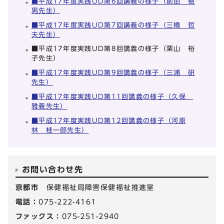
■平成17年度実践UD第6回講義の様子（前田 樹
男先生）
■平成17年度実践UD第7回講義の様子（三橋 哲
夫先生）
■平成17年度実践UD第8回講義の様子（栗山 裕
子先生）
■平成17年度実践UD第9回講義の様子（三浦 研
先生）
■平成17年度実践UD第11回講義の様子（久保
雅義先生）
■平成17年度実践UD第12回講義の様子（河原
林 桂一郎先生）
お問い合わせ先
京都市
保健福祉局障害保健福祉推進室
電話：
075-222-4161
ファックス：
075-251-2940