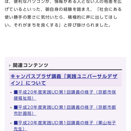
は，便利なパソコンが，情報がある人とない人の格差を広
げているといった，御自身の経験を踏まえ，「社会にある
使い勝手の悪さに気付いたら，積極的に声に出してほし
い。それがまちを良くする」と呼び掛けられました。
関連コンテンツ
キャンパスプラザ講義「実践ユニバーサルデザ
イン」について
■平成20年度実践UD第1回講義の様子（京都市保
健福祉局）
■平成20年度実践UD第1回講義の様子（京都市都
市計画局）
■平成20年度実践UD第1回講義の様子（栗山裕子
先生）