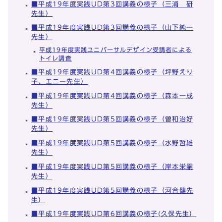
■平成19年度実践UD第3回講義の様子（三浦 研
先生）
■平成19年度実践UD第3回講義の様子（山下純一
先生）
平成19年度実践ユニバーサルデザイン受講者による
トイレ調査
■平成19年度実践UD第4回講義の様子（坪野えり
子、エニー先生）
■平成19年度実践UD第4回講義の様子（森本一成
先生）
■平成19年度実践UD第5回講義の様子（曽和治好
先生）
■平成19年度実践UD第5回講義の様子（水野哲雄
先生）
■平成19年度実践UD第5回講義の様子（岸本栄嗣
先生）
■平成19年度実践UD第5回講義の様子（河合健先
生）
■平成19年度実践UD第6回講義の様子(久保先生）