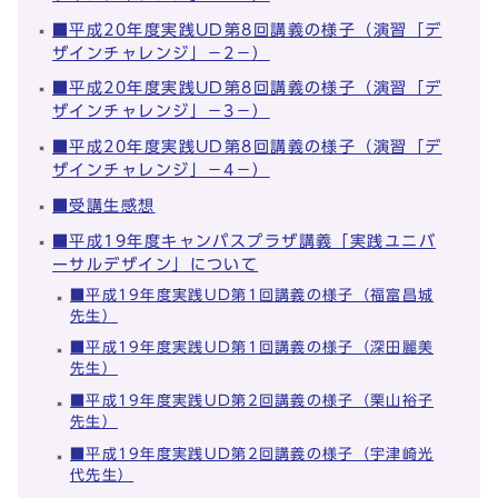
■平成20年度実践UD第8回講義の様子（演習「デ
ザインチャレンジ」－2－）
■平成20年度実践UD第8回講義の様子（演習「デ
ザインチャレンジ」－3－）
■平成20年度実践UD第8回講義の様子（演習「デ
ザインチャレンジ」－4－）
■受講生感想
■平成19年度キャンパスプラザ講義「実践ユニバ
ーサルデザイン」について
■平成19年度実践UD第1回講義の様子（福富昌城
先生）
■平成19年度実践UD第1回講義の様子（深田麗美
先生）
■平成19年度実践UD第2回講義の様子（栗山裕子
先生）
■平成19年度実践UD第2回講義の様子（宇津崎光
代先生）