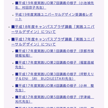
■平成19年度実践UD第7回講義の様子（小池禎先
生，村田京子先生）
平成19年度実践ユニバーサルデザイン受講者レポ
ート
■平成18年度キャンパスプラザ講義「実践ユニバ
ーサルデザイン」について
■平成17年度キャンパスプラザ講義「実践ユニバ
ーサルデザイン」について
■平成17年度実践UD第1回講義の様子（京都市保
健福祉局）
■平成17年度実践UD第2回講義の様子（福富昌城
先生）
■平成17年度実践UD第3回講義の様子（坪野えり
子＆ENI SRI BUDILESTARI先生）
■平成17年度実践UD第4回講義の様子（小林 整
先生）
■平成17年度実践UD第5回講義の様子（宇津﨑
光代先生）