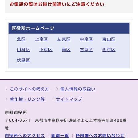
お電話の際はお掛け間違いにご注意ください
区役所ホームページ
北区
上京区
左京区
中京区
東山区
山科区
下京区
南区
右京区
西京区
伏見区
このサイトの考え方
個人情報の取扱い
著作権・リンク等
サイトマップ
京都市役所
〒604-8571 京都市中京区寺町通御池上る上本能寺前町488番
地
市役所へのアクセス
組織一覧
各部署へのお問い合わせ