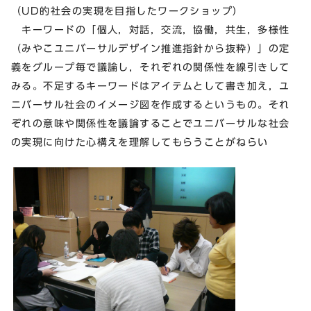
（UD的社会の実現を目指したワークショップ）
キーワードの「個人，対話，交流，協働，共生，多様性
（みやこユニバーサルデザイン推進指針から抜粋）」の定
義をグループ毎で議論し，それぞれの関係性を線引きして
みる。不足するキーワードはアイテムとして書き加え，ユ
ニバーサル社会のイメージ図を作成するというもの。それ
ぞれの意味や関係性を議論することでユニバーサルな社会
の実現に向けた心構えを理解してもらうことがねらい