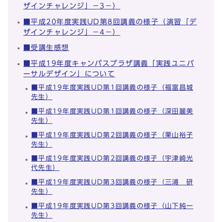
ザインチャレンジ」－3－）
■平成20年度実践UD第8回講義の様子（演習「デ
ザインチャレンジ」－4－）
■受講生感想
■平成19年度キャンパスプラザ講義「実践ユニバ
ーサルデザイン」について
■平成19年度実践UD第1回講義の様子（福富昌城
先生）
■平成19年度実践UD第1回講義の様子（深田麗美
先生）
■平成19年度実践UD第2回講義の様子（栗山裕子
先生）
■平成19年度実践UD第2回講義の様子（宇津崎光
代先生）
■平成19年度実践UD第3回講義の様子（三浦 研
先生）
■平成19年度実践UD第3回講義の様子（山下純一
先生）