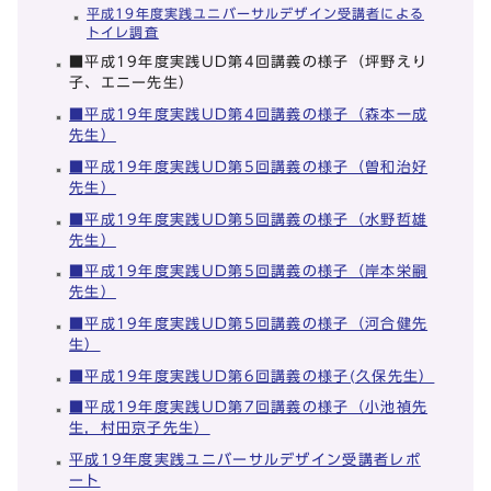
平成19年度実践ユニバーサルデザイン受講者による
トイレ調査
■平成19年度実践UD第4回講義の様子（坪野えり
子、エニー先生）
■平成19年度実践UD第4回講義の様子（森本一成
先生）
■平成19年度実践UD第5回講義の様子（曽和治好
先生）
■平成19年度実践UD第5回講義の様子（水野哲雄
先生）
■平成19年度実践UD第5回講義の様子（岸本栄嗣
先生）
■平成19年度実践UD第5回講義の様子（河合健先
生）
■平成19年度実践UD第6回講義の様子(久保先生）
■平成19年度実践UD第7回講義の様子（小池禎先
生，村田京子先生）
平成19年度実践ユニバーサルデザイン受講者レポ
ート