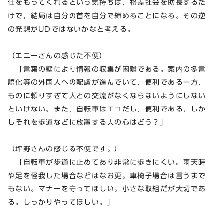
任をもってくれるという気持ちは，格差社会を助長するだ
けで，結局は自分の首を自分で締めることになる。その逆
の発想がUDではないかなと考える。
（エニーさんの感じた不便）
「言葉の壁により情報の収集が困難である。案内の多言
語化等の外国人への配慮が進んでいて，便利である一方，
ものに頼りすぎて人との交流がなくならないようにしない
といけない。また，自転車はエコだし，便利である。しか
しそれを歩道などに放置する人の心はどう？」
（坪野さんの感じる不便です。）
「自転車が歩道に止めてあり非常に歩きにくい。雨天時
や足を怪我した場合などはなお更。車椅子場合は言うまで
もない。マナーを守ってほしい。小さな取組だが大切であ
る。しっかりやってほしい。」