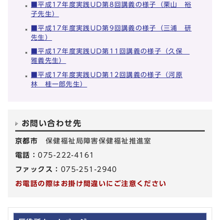
■平成17年度実践UD第8回講義の様子（栗山 裕
子先生）
■平成17年度実践UD第9回講義の様子（三浦 研
先生）
■平成17年度実践UD第11回講義の様子（久保
雅義先生）
■平成17年度実践UD第12回講義の様子（河原
林 桂一郎先生）
お問い合わせ先
京都市
保健福祉局障害保健福祉推進室
電話：
075-222-4161
ファックス：
075-251-2940
お電話の際はお掛け間違いにご注意ください