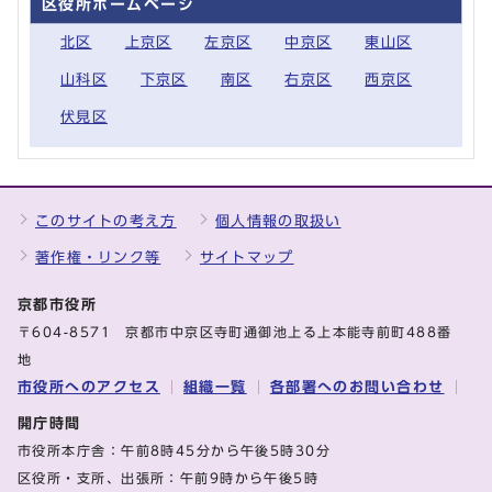
区役所ホームページ
北区
上京区
左京区
中京区
東山区
山科区
下京区
南区
右京区
西京区
伏見区
このサイトの考え方
個人情報の取扱い
著作権・リンク等
サイトマップ
京都市役所
〒604-8571 京都市中京区寺町通御池上る上本能寺前町488番
地
市役所へのアクセス
組織一覧
各部署へのお問い合わせ
開庁時間
市役所本庁舎：午前8時45分から午後5時30分
区役所・支所、出張所：午前9時から午後5時