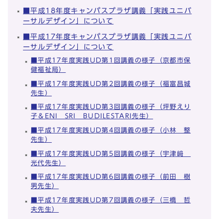
■平成18年度キャンパスプラザ講義「実践ユニバ
ーサルデザイン」について
■平成17年度キャンパスプラザ講義「実践ユニバ
ーサルデザイン」について
■平成17年度実践UD第1回講義の様子（京都市保
健福祉局）
■平成17年度実践UD第2回講義の様子（福富昌城
先生）
■平成17年度実践UD第3回講義の様子（坪野えり
子＆ENI SRI BUDILESTARI先生）
■平成17年度実践UD第4回講義の様子（小林 整
先生）
■平成17年度実践UD第5回講義の様子（宇津﨑
光代先生）
■平成17年度実践UD第6回講義の様子（前田 樹
男先生）
■平成17年度実践UD第7回講義の様子（三橋 哲
夫先生）