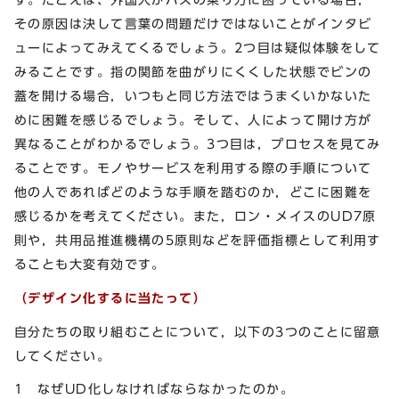
その原因は決して言葉の問題だけではないことがインタビ
ューによってみえてくるでしょう。2つ目は疑似体験をして
みることです。指の関節を曲がりにくくした状態でビンの
蓋を開ける場合，いつもと同じ方法ではうまくいかないた
めに困難を感じるでしょう。そして、人によって開け方が
異なることがわかるでしょう。3つ目は，プロセスを見てみ
ることです。モノやサービスを利用する際の手順について
他の人であればどのような手順を踏むのか，どこに困難を
感じるかを考えてください。また，ロン・メイスのUD7原
則や，共用品推進機構の5原則などを評価指標として利用す
ることも大変有効です。
（デザイン化するに当たって）
自分たちの取り組むことについて，以下の3つのことに留意
してください。
1 なぜUD化しなければならなかったのか。