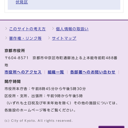
伏見区
このサイトの考え方
個人情報の取扱い
著作権・リンク等
サイトマップ
京都市役所
〒604-8571 京都市中京区寺町通御池上る上本能寺前町488番
地
市役所へのアクセス
組織一覧
各部署へのお問い合わせ
開庁時間
市役所本庁舎：午前8時45分から午後5時30分
区役所・支所、出張所：午前9時から午後5時
（いずれも土日祝及び年末年始を除く）その他の施設については、
各施設のホームページ等をご覧ください。
(c) City of Kyoto. All rights reserved.