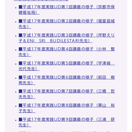
■平成17年度実践UD第1回講義の様子（京都市保
健福祉局）
■平成17年度実践UD第2回講義の様子（福富昌城
先生）
■平成17年度実践UD第3回講義の様子（坪野えり
子＆ENI SRI BUDILESTARI先生）
■平成17年度実践UD第4回講義の様子（小林 整
先生）
■平成17年度実践UD第5回講義の様子（宇津﨑
光代先生）
■平成17年度実践UD第6回講義の様子（前田 樹
男先生）
■平成17年度実践UD第7回講義の様子（三橋 哲
夫先生）
■平成17年度実践UD第8回講義の様子（栗山 裕
子先生）
■平成17年度実践UD第9回講義の様子（三浦 研
先生）