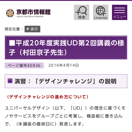
toggle
navigat
メニュー
現在位置：
表示
■平成20年度実践UD第2回講義の様
子（村田京子先生）
2016年4月14日
ページ番号40836
演習：「デザインチャレンジ」の説明
（デザインチャレンジの進め方について）
ユニバーサルデザイン（以下，「UD」）の理念に基づくモ
ノやサービスをグループごとに考案し，模造紙に書き込ん
で，（本講座の最終日に）発表します。