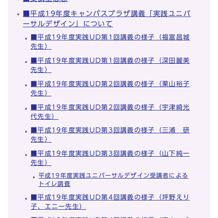
■平成19年度キャンパスプラザ講義「実践ユニバ
ーサルデザイン」について
■平成19年度実践UD第1回講義の様子（福富昌城
先生）
■平成19年度実践UD第1回講義の様子（深田麗美
先生）
■平成19年度実践UD第2回講義の様子（栗山裕子
先生）
■平成19年度実践UD第2回講義の様子（宇津崎光
代先生）
■平成19年度実践UD第3回講義の様子（三浦 研
先生）
■平成19年度実践UD第3回講義の様子（山下純一
先生）
平成19年度実践ユニバーサルデザイン受講者による
トイレ調査
■平成19年度実践UD第4回講義の様子（坪野えり
子、エニー先生）