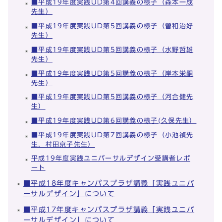
■平成19年度実践UD第4回講義の様子（森本一成
先生）
■平成19年度実践UD第5回講義の様子（曽和治好
先生）
■平成19年度実践UD第5回講義の様子（水野哲雄
先生）
■平成19年度実践UD第5回講義の様子（岸本栄嗣
先生）
■平成19年度実践UD第5回講義の様子（河合健先
生）
■平成19年度実践UD第6回講義の様子(久保先生）
■平成19年度実践UD第7回講義の様子（小池禎先
生，村田京子先生）
平成19年度実践ユニバーサルデザイン受講者レポ
ート
■平成18年度キャンパスプラザ講義「実践ユニバ
ーサルデザイン」について
■平成17年度キャンパスプラザ講義「実践ユニバ
ーサルデザイン」について