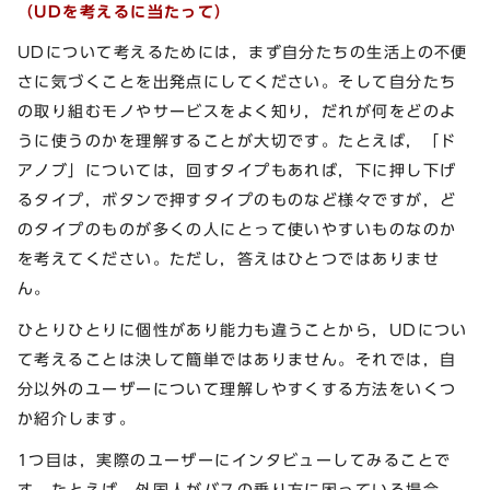
（UDを考えるに当たって）
UDについて考えるためには，まず自分たちの生活上の不便
さに気づくことを出発点にしてください。そして自分たち
の取り組むモノやサービスをよく知り，だれが何をどのよ
うに使うのかを理解することが大切です。たとえば，「ド
アノブ」については，回すタイプもあれば，下に押し下げ
るタイプ，ボタンで押すタイプのものなど様々ですが，ど
のタイプのものが多くの人にとって使いやすいものなのか
を考えてください。ただし，答えはひとつではありませ
ん。
ひとりひとりに個性があり能力も違うことから，UDについ
て考えることは決して簡単ではありません。それでは，自
分以外のユーザーについて理解しやすくする方法をいくつ
か紹介します。
1つ目は，実際のユーザーにインタビューしてみることで
す。たとえば、外国人がバスの乗り方に困っている場合，