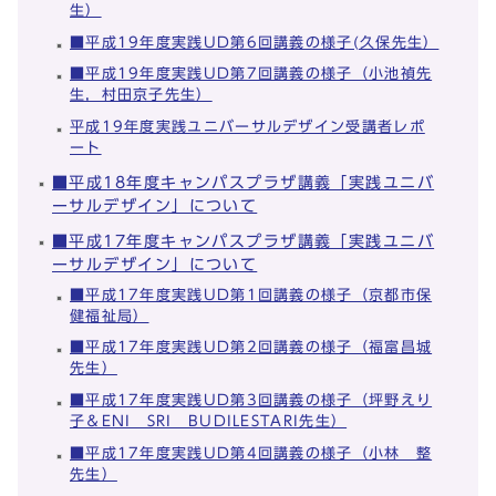
生）
■平成19年度実践UD第6回講義の様子(久保先生）
■平成19年度実践UD第7回講義の様子（小池禎先
生，村田京子先生）
平成19年度実践ユニバーサルデザイン受講者レポ
ート
■平成18年度キャンパスプラザ講義「実践ユニバ
ーサルデザイン」について
■平成17年度キャンパスプラザ講義「実践ユニバ
ーサルデザイン」について
■平成17年度実践UD第1回講義の様子（京都市保
健福祉局）
■平成17年度実践UD第2回講義の様子（福富昌城
先生）
■平成17年度実践UD第3回講義の様子（坪野えり
子＆ENI SRI BUDILESTARI先生）
■平成17年度実践UD第4回講義の様子（小林 整
先生）