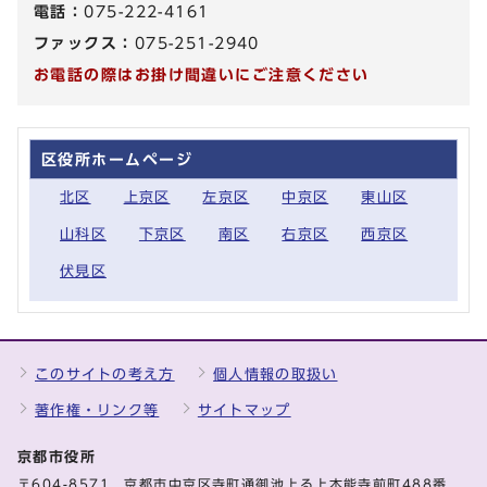
電話：
075-222-4161
ファックス：
075-251-2940
お電話の際はお掛け間違いにご注意ください
区役所ホームページ
北区
上京区
左京区
中京区
東山区
山科区
下京区
南区
右京区
西京区
伏見区
このサイトの考え方
個人情報の取扱い
著作権・リンク等
サイトマップ
京都市役所
〒604-8571 京都市中京区寺町通御池上る上本能寺前町488番