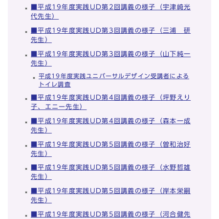
■平成19年度実践UD第2回講義の様子（宇津崎光
代先生）
■平成19年度実践UD第3回講義の様子（三浦 研
先生）
■平成19年度実践UD第3回講義の様子（山下純一
先生）
平成19年度実践ユニバーサルデザイン受講者による
トイレ調査
■平成19年度実践UD第4回講義の様子（坪野えり
子、エニー先生）
■平成19年度実践UD第4回講義の様子（森本一成
先生）
■平成19年度実践UD第5回講義の様子（曽和治好
先生）
■平成19年度実践UD第5回講義の様子（水野哲雄
先生）
■平成19年度実践UD第5回講義の様子（岸本栄嗣
先生）
■平成19年度実践UD第5回講義の様子（河合健先