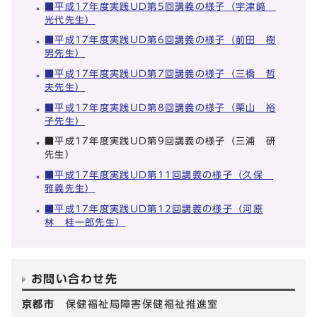
■平成17年度実践UD第5回講義の様子（宇津﨑
光代先生）
■平成17年度実践UD第6回講義の様子（前田 樹
男先生）
■平成17年度実践UD第7回講義の様子（三橋 哲
夫先生）
■平成17年度実践UD第8回講義の様子（栗山 裕
子先生）
■平成17年度実践UD第9回講義の様子（三浦 研
先生）
■平成17年度実践UD第11回講義の様子（久保
雅義先生）
■平成17年度実践UD第12回講義の様子（河原
林 桂一郎先生）
お問い合わせ先
京都市
保健福祉局障害保健福祉推進室