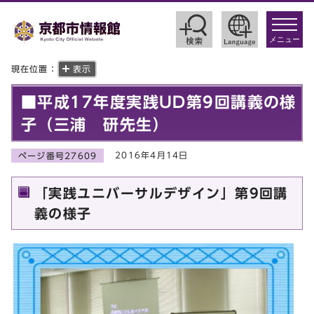
toggle
navigat
メニュー
現在位置：
表示
■平成17年度実践UD第9回講義の様
子（三浦 研先生）
2016年4月14日
ページ番号27609
「実践ユニバーサルデザイン」第9回講
義の様子