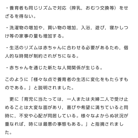
・養育者も同じリズムで対応（搾乳，おむつ交換等）をせ
ざるを得ない。
・洗濯物の増加や，買い物の増加，入浴，遊び，寝かしつ
け等の家事の量も増加する。
・生活のリズムは赤ちゃんに合わせる必要があるため，個
人的な時間が制約されがちになる。
・赤ちゃんを通じた新たな人間関係が生じる。
このように「様々な点で養育者の生活に変化をもたらすも
のである。」と説明されました。
更に「育児に当たっては，一人または夫婦二人で受け止
めることは大変な面があり，喜びや希望に満ちていると同
時に，不安や心配が同居している。様々なよからぬ状況が
重なれば，時には最悪の事態もある。」と指摘されまし
た。