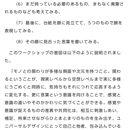
（6）まだ持っている必要のあるもの，まもなく廃棄さ
れるものなども考えてみる。
（7）最後に，台紙を顔に見立てて，5つのもので顔を
表現してみる。
（8）その顔に見合った言葉を書いてみる。
このワークショップの意図は以下のように説明されまし
た。
「モノとの関わりが多様な側面や次元を持つこと。関わ
るということが，現実レベルから空想レベルまで実に多様
にうごめくと同時に，気持ちもそれにつれて応答するよう
に変化する。更に言葉という意識を向けることで，感覚と
意識の違いやそのかかわりに気づくことができる。感覚や
意識が捉えるものの差異や共同化は，相互に刺激しあい，
補足，拘束させながらひとまとまりのものを生み出す。ユ
ニバーサルデザインにとって自己と他者，包み込んでいる