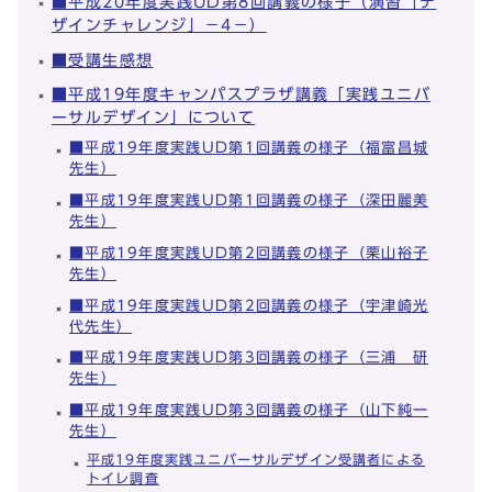
■平成20年度実践UD第8回講義の様子（演習「デ
ザインチャレンジ」－4－）
■受講生感想
■平成19年度キャンパスプラザ講義「実践ユニバ
ーサルデザイン」について
■平成19年度実践UD第1回講義の様子（福富昌城
先生）
■平成19年度実践UD第1回講義の様子（深田麗美
先生）
■平成19年度実践UD第2回講義の様子（栗山裕子
先生）
■平成19年度実践UD第2回講義の様子（宇津崎光
代先生）
■平成19年度実践UD第3回講義の様子（三浦 研
先生）
■平成19年度実践UD第3回講義の様子（山下純一
先生）
平成19年度実践ユニバーサルデザイン受講者による
トイレ調査