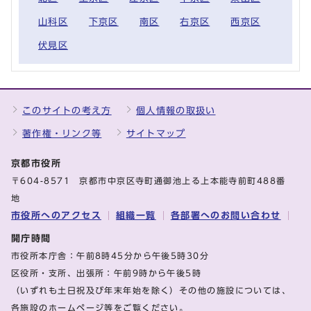
山科区
下京区
南区
右京区
西京区
伏見区
このサイトの考え方
個人情報の取扱い
著作権・リンク等
サイトマップ
京都市役所
〒604-8571 京都市中京区寺町通御池上る上本能寺前町488番
地
市役所へのアクセス
組織一覧
各部署へのお問い合わせ
開庁時間
市役所本庁舎：午前8時45分から午後5時30分
区役所・支所、出張所：午前9時から午後5時
（いずれも土日祝及び年末年始を除く）その他の施設については、
各施設のホームページ等をご覧ください。