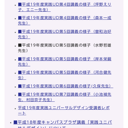
■平成19年度実践UD第4回講義の様子（坪野えり
子、エニー先生）
■平成19年度実践UD第4回講義の様子（森本一成
先生）
■平成19年度実践UD第5回講義の様子（曽和治好
先生）
■平成19年度実践UD第5回講義の様子（水野哲雄
先生）
■平成19年度実践UD第5回講義の様子（岸本栄嗣
先生）
■平成19年度実践UD第5回講義の様子（河合健先
生）
■平成19年度実践UD第6回講義の様子(久保先生）
■平成19年度実践UD第7回講義の様子（小池禎先
生，村田京子先生）
平成19年度実践ユニバーサルデザイン受講者レポ
ート
■平成18年度キャンパスプラザ講義「実践ユニバ