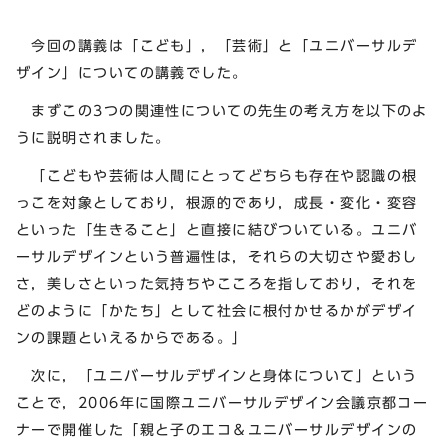
今回の講義は「こども」，「芸術」と「ユニバーサルデ
ザイン」についての講義でした。
まずこの3つの関連性についての先生の考え方を以下のよ
うに説明されました。
「こどもや芸術は人間にとってどちらも存在や認識の根
っこを対象としており，根源的であり，成長・変化・変容
といった「生きること」と直接に結びついている。ユニバ
ーサルデザインという普遍性は，それらの大切さや愛おし
さ，美しさといった気持ちやこころを指しており，それを
どのように「かたち」として社会に根付かせるかがデザイ
ンの課題といえるからである。」
次に，「ユニバーサルデザインと身体について」という
ことで，2006年に国際ユニバーサルデザイン会議京都コー
ナーで開催した「親と子のエコ＆ユニバーサルデザインの