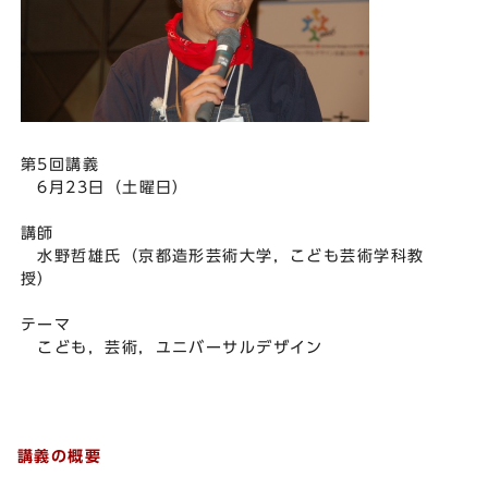
第5回講義
6月23日（土曜日）
講師
水野哲雄氏（京都造形芸術大学，こども芸術学科教
授）
テーマ
こども，芸術，ユニバーサルデザイン
講義の概要