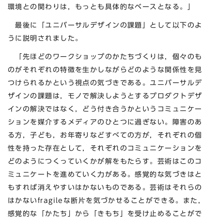
環境との関わりは，もっとも具体的なベースとなる。」
最後に「ユニバーサルデザインの課題」として以下のよ
うに説明されました。
「先ほどのワークショップのかたちづくりは，個々のも
のがそれぞれの特徴を生かしながらどのような関係性を見
つけられるかという視点の気づきである。ユニバーサルデ
ザインの課題は，モノで解決しようとするプロダクトデザ
インの解決ではなく，どう付き合うかというコミュニケー
ションを媒介するメディアのひとつに過ぎない。障害のあ
る方，子ども，お年寄りなどすべての方が，それぞれの個
性を持った存在として，それぞれのコミュニケーションを
どのようにつくっていくかが解をもたらす。芸術はこのコ
ミュニケートを進めていく力がある。感覚的な気づきはと
もすれば消えやすいはかないものである。芸術はそれらの
はかないfragileな断片を気づかせることができる。また，
感覚的な「かたち」から「きもち」を受け止めることがで