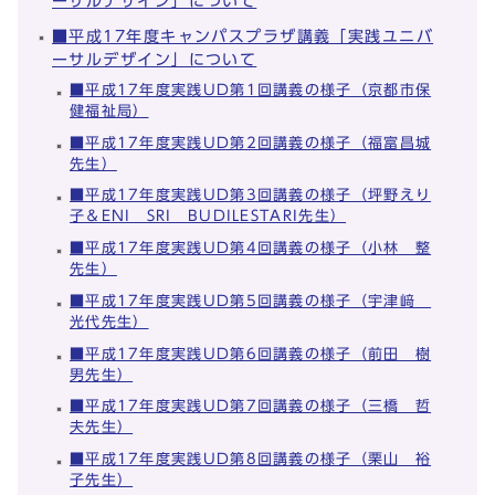
ーサルデザイン」について
■平成17年度キャンパスプラザ講義「実践ユニバ
ーサルデザイン」について
■平成17年度実践UD第1回講義の様子（京都市保
健福祉局）
■平成17年度実践UD第2回講義の様子（福富昌城
先生）
■平成17年度実践UD第3回講義の様子（坪野えり
子＆ENI SRI BUDILESTARI先生）
■平成17年度実践UD第4回講義の様子（小林 整
先生）
■平成17年度実践UD第5回講義の様子（宇津﨑
光代先生）
■平成17年度実践UD第6回講義の様子（前田 樹
男先生）
■平成17年度実践UD第7回講義の様子（三橋 哲
夫先生）
■平成17年度実践UD第8回講義の様子（栗山 裕
子先生）