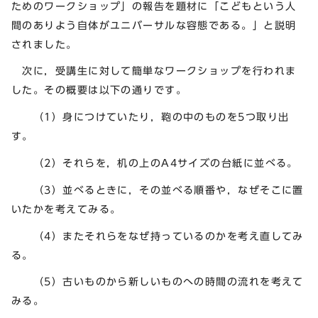
ためのワークショップ」の報告を題材に「こどもという人
間のありよう自体がユニバーサルな容態である。」と説明
されました。
次に，受講生に対して簡単なワークショップを行われま
した。その概要は以下の通りです。
（1）身につけていたり，鞄の中のものを5つ取り出
す。
（2）それらを，机の上のA4サイズの台紙に並べる。
（3）並べるときに，その並べる順番や，なぜそこに置
いたかを考えてみる。
（4）またそれらをなぜ持っているのかを考え直してみ
る。
（5）古いものから新しいものへの時間の流れを考えて
みる。