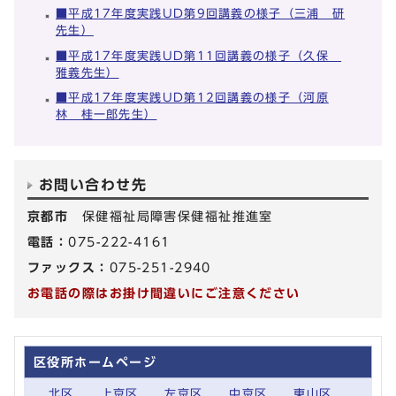
■平成17年度実践UD第9回講義の様子（三浦 研
先生）
■平成17年度実践UD第11回講義の様子（久保
雅義先生）
■平成17年度実践UD第12回講義の様子（河原
林 桂一郎先生）
お問い合わせ先
京都市
保健福祉局障害保健福祉推進室
電話：
075-222-4161
ファックス：
075-251-2940
お電話の際はお掛け間違いにご注意ください
区役所ホームページ
北区
上京区
左京区
中京区
東山区