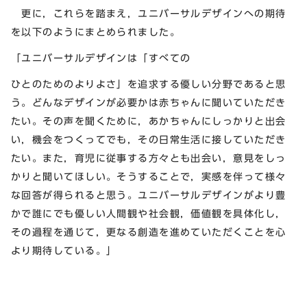
更に，これらを踏まえ，ユニバーサルデザインへの期待
を以下のようにまとめられました。
「ユニバーサルデザインは「すべての
ひとのためのよりよさ」を追求する優しい分野であると思
う。どんなデザインが必要かは赤ちゃんに聞いていただき
たい。その声を聞くために，あかちゃんにしっかりと出会
い，機会をつくってでも，その日常生活に接していただき
たい。また，育児に従事する方々とも出会い，意見をしっ
かりと聞いてほしい。そうすることで，実感を伴って様々
な回答が得られると思う。ユニバーサルデザインがより豊
かで誰にでも優しい人間観や社会観，価値観を具体化し，
その過程を通じて，更なる創造を進めていただくことを心
より期待している。」