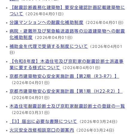
【耐震診断義務化建築物】要安全確認計画記載建築物に
ついて
（2026年04月01日）
分譲マンションへの耐震化補助制度
（2026年04月01日）
病院・避難所及び緊急輸送道路等の沿道建築物への耐震
化補助制度
（2026年04月01日）
補助金を代理で受領する制度について
（2026年04月01
日）
【令和8年度】木造住宅及び京町家の耐震診断士派遣事
業に要する様式について
（2026年04月01日）
京都市建築物安心安全実施計画【第2期（R3-R7）】
（2026年04月01日）
京都市建築物安心安全実施計画【第1期（H22-R2）】
（2026年04月01日）
木造住宅耐震診断士及び京町家耐震診断士の登録の一覧
（2026年03月31日）
【3】届出に必要な書類について
（2026年03月24日）
火災安全改修相談窓口の御案内
（2026年03月24日）