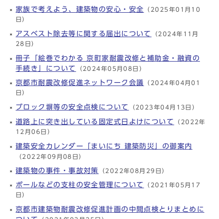
家族で考えよう、建築物の安心・安全
（2025年01月10
日）
アスベスト除去等に関する届出について
（2024年11月
28日）
冊子「絵巻でわかる 京町家耐震改修と補助金・融資の
手続き」について
（2024年05月08日）
京都市耐震改修促進ネットワーク会議
（2024年04月01
日）
ブロック塀等の安全点検について
（2023年04月13日）
道路上に突き出している固定式日よけについて
（2022年
12月06日）
建築安全カレンダー「まいにち 建築防災」の御案内
（2022年09月08日）
建築物の事件・事故対策
（2022年08月29日）
ポールなどの支柱の安全管理について
（2021年05月17
日）
京都市建築物耐震改修促進計画の中間点検とりまとめに