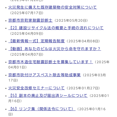
火災発生に備えた既存建築物の安全対策について
（2025年07月17日）
京都市京町家耐震診断士
（2025年05月20日）
【2】建設リサイクル法の概要と手続の流れについて
（2025年04月09日）
【最新情報一式】定期報告制度
（2025年04月08日）
【動画】あなたのビルは火災から命を守れますか？
（2025年04月07日）
京都市木造住宅耐震診断士を募集しています！
（2025年
04月01日）
京都市吹付けアスベスト除去等助成事業
（2025年03月
17日）
火災安全改修セミナーについて
（2025年01月27日）
【5】副本の廃止及び届出済シールについて
（2025年01
月16日）
【6】リンク集（関係法令について）
（2025年01月16
日）