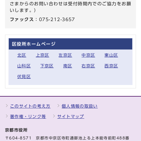
さまからのお問い合わせは受付時間内でのご協力をお願
いします。）
ファックス
：075-212-3657
区役所ホームページ
北区
上京区
左京区
中京区
東山区
山科区
下京区
南区
右京区
西京区
伏見区
このサイトの考え方
個人情報の取扱い
著作権・リンク等
サイトマップ
京都市役所
〒604-8571 京都市中京区寺町通御池上る上本能寺前町488番