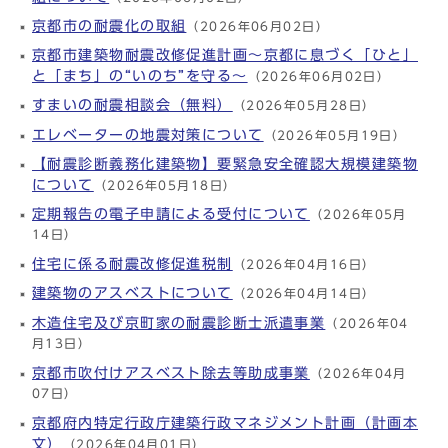
京都市の耐震化の取組
（2026年06月02日）
京都市建築物耐震改修促進計画～京都に息づく「ひと」
と「まち」の“いのち”を守る～
（2026年06月02日）
すまいの耐震相談会（無料）
（2026年05月28日）
エレベーターの地震対策について
（2026年05月19日）
【耐震診断義務化建築物】要緊急安全確認大規模建築物
について
（2026年05月18日）
定期報告の電子申請による受付について
（2026年05月
14日）
住宅に係る耐震改修促進税制
（2026年04月16日）
建築物のアスベストについて
（2026年04月14日）
木造住宅及び京町家の耐震診断士派遣事業
（2026年04
月13日）
京都市吹付けアスベスト除去等助成事業
（2026年04月
07日）
京都府内特定行政庁建築行政マネジメント計画（計画本
文）
（2026年04月01日）