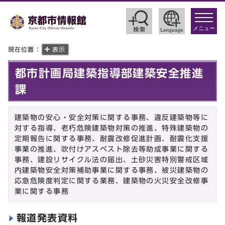
toggle
navigat
メニュー
現在位置：
表示
都市計画局建築指導部建築安全推進
課
建築物の安心・安全対策に関する事務、違反建築物等に
対する指導、老朽危険建築物対策の推進、特殊建築物の
定期報告に関する事務、耐震改修促進計画、耐震化支援
事業の推進、吹付けアスベスト除去等助成事業に関する
事務、建設リサイクル法の届出、土砂災害特別警戒区域
内建築物安全対策補助事業に関する事務、被災建築物の
応急危険度判定に関する業務、建築物の火災安全改修事
業に関する事務
報道発表資料