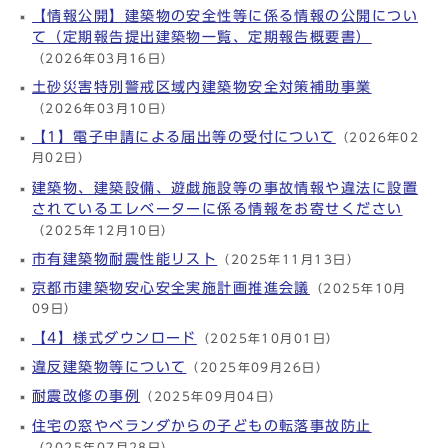
【情報公開】建築物の安全性等に係る情報の公開につい
て（定期報告提出建築物一覧、定期報告概要書）
（2026年03月16日）
土砂災害特別警戒区域内建築物安全対策補助事業
（2026年03月10日）
【1】電子申請による届出等の受付について
（2026年02
月02日）
建築物、建築設備、遊戯施設等の事故情報や違法に設置
されているエレベーターに係る情報をお寄せください
（2025年12月10日）
市有建築物耐震性能リスト
（2025年11月13日）
京都市建築物安心安全実施計画推進会議
（2025年10月
09日）
【4】様式ダウンロード
（2025年10月01日）
違反建築物等について
（2025年09月26日）
耐震改修の事例
（2025年09月04日）
住宅の窓やベランダからの子どもの転落事故防止
（2025年07月28日）