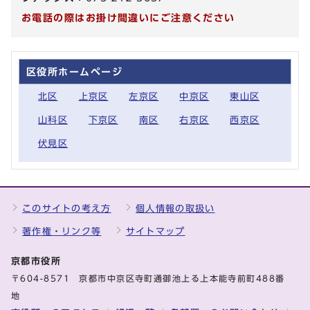
お電話の際はお掛け間違いにご注意ください
区役所ホームページ
北区
上京区
左京区
中京区
東山区
山科区
下京区
南区
右京区
西京区
伏見区
このサイトの考え方
個人情報の取扱い
著作権・リンク等
サイトマップ
京都市役所
〒604-8571 京都市中京区寺町通御池上る上本能寺前町488番
地