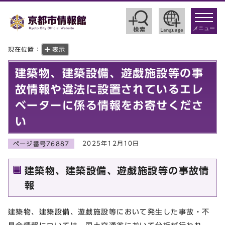
toggle
navigat
メニュー
現在位置：
表示
建築物、建築設備、遊戯施設等の事
故情報や違法に設置されているエレ
ベーターに係る情報をお寄せくださ
い
2025年12月10日
ページ番号76887
建築物、建築設備、遊戯施設等の事故情
報
建築物、建築設備、遊戯施設等において発生した事故・不