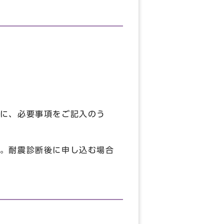
に、必要事項をご記入のう
。耐震診断後に申し込む場合