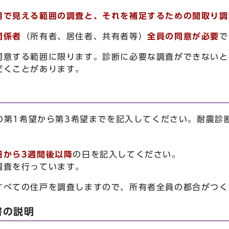
目で見える範囲の調査と
、
それを補足するための聞取り調
関係者
（所有者、居住者、共有者等）
全員の同意が必要
で
同意する範囲に限ります。診断に必要な調査ができないと
だくことがあります。
第1希望から第3希望までを記入してください。耐震診
日から3週間後以降
の日を記入してください。
調査を行っています。
すべての住戸を調査しますので、所有者全員の都合がつく
書の説明