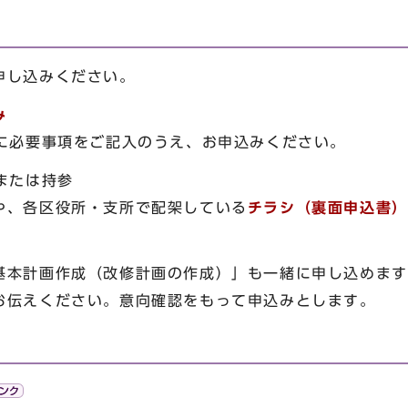
申し込みください。
み
に必要事項をご記入のうえ、お申込みください。
または持参
、各区役所・支所で配架している
チラシ（裏面申込書）
本計画作成（改修計画の作成）」も一緒に申し込めます
お伝えください。意向確認をもって申込みとします。