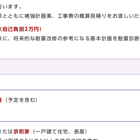
行います。
とともに補強計画案、工事費の概算見積りをお渡しいた
（自己負担2万円）
象に、将来的な耐震改修の参考になる基本計画を耐震診断
者
（予定を含む）
または
京町家
（一戸建て住宅、長屋）