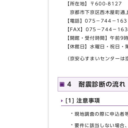
【所在地】〒600-8127
京都市下京区西木屋町通上
【電話】075－744－163
【FAX】075－744－163
【開館・受付時間】午前9時
【休館日】水曜日・祝日・
（京安心すまいセンターは
4 耐震診断の流れ
[1] 注意事項
現地調査の際に申込者
要件に該当しない場合