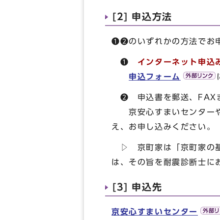
[2] 申込方法
❶❷のいずれかの方法でお
❶
インターネット申込
申込フォーム
❷ 申込書を郵送、FAX
京安心すまいセンターや
え、お申し込みください。
▷ 京町家は「京町家の基
は、その旨を耐震診断士に
[3] 申込先
京安心すまいセンター