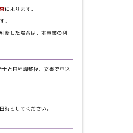
査
によります。
す。
判断した場合は、本事業の利
断士と日程調整後、文書で申込
日時としてください。