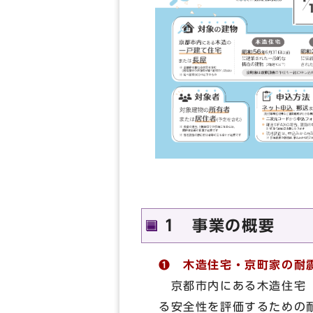
1 事業の概要
❶ 木造住宅・京町家の
耐
京都市内にある木造住宅
る安全性を評価するための