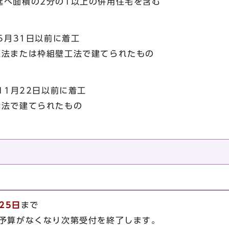
べ面積の2分の1以上の併用住宅を含む
5月31日以前に着工
法または枠組壁工法で建てられたもの
11月22日以前に着工
法で建てられたもの
25日
まで
、予算がなくなり次第受付を終了します。