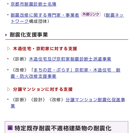
京都市耐震診断士名簿
耐震改修に関する専門家・事業者
（
耐震ネッ
トワーク
構成団体）
耐震化支援事業
▷ 木造住宅・京町家に対する支援
《診断》
木造住宅及び京町家耐震診断士派遣事業
《改修》「
まちの匠・ぷらす」京町家・木造住宅 耐
震・防火改修支援事業
▷ 分譲マンションに対する支援
《診断》《設計》《改修》
分譲マンション耐震化促進事
業
特定既存耐震不適格建築物の耐震化