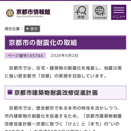
toggle
navigat
メニュー
現在位置：
表示
京都市の耐震化の取組
2026年6月2日
ページ番号145744
京都市では、住宅・建築物の耐震化を推進し、地震災害
に強い歴史都市「京都」の実現を目指しています。
京都市建築物耐震改修促進計画
京都市では、歴史都市である本市の特性を活かしつつ、
市内建築物の耐震化を促進するため、「京都市建築物耐震
改修促進計画～京都に息づく「ひと」と「まち」の“いの