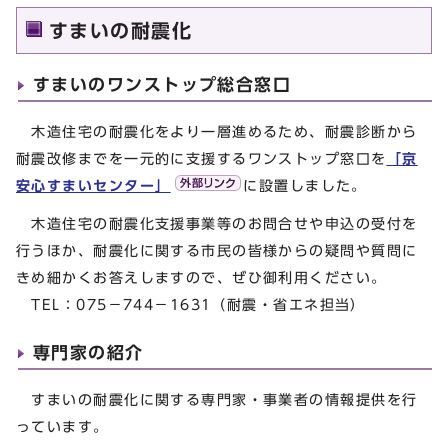
すまいの耐震化
すまいのワンストップ総合窓口
木造住宅の耐震化をより一層進めるため、耐震診断から
耐震改修までを一元的に支援するワンストップ窓口を
「京
安心すまいセンター」
に設置しました。
木造住宅の耐震化支援事業等のお問合せや申込の受付を
行うほか、耐震化に関する市民の皆様からの疑問や質問に
きめ細かくお答えしますので、ぜひ御利用ください。
TEL：075－744－1631（耐震・省エネ担当）
専門家の紹介
すまいの耐震化に関する専門家・事業者の情報提供を行
っています。