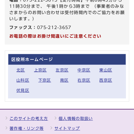
11時30分まで、 午後1時から3時まで （事業者のみな
さまからのお問い合わせは受付時間内でのご協力をお願
いします。）
ファックス：
075-212-3657
お電話の際はお掛け間違いにご注意ください
区役所ホームページ
北区
上京区
左京区
中京区
東山区
山科区
下京区
南区
右京区
西京区
伏見区
このサイトの考え方
個人情報の取扱い
著作権・リンク等
サイトマップ