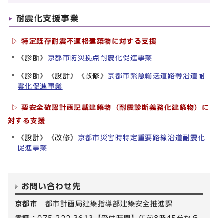
耐震化支援事業
▷ 特定既存耐震不適格建築物に対する支援
《診断》
京都市防災拠点耐震化促進事業
《診断》《設計》《改修》
京都市緊急輸送道路等沿道耐
震化促進事業
▷ 要安全確認計画記載建築物（
耐震診断義務化建築物
）に
対する支援
《設計》《改修》
京都市災害時特定重要路線沿道耐震化
促進事業
お問い合わせ先
京都市
都市計画局建築指導部建築安全推進課
電話：
075-222-3613【受付時間】午前8時45分から