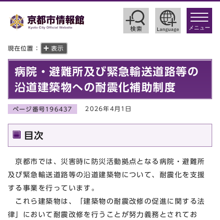
toggle
navigat
メニュー
現在位置：
表示
病院・避難所及び緊急輸送道路等の
沿道建築物への耐震化補助制度
2026年4月1日
ページ番号196437
目次
京都市では、災害時に防災活動拠点となる病院・避難所
及び緊急輸送道路等の沿道建築物について、耐震化を支援
する事業を行っています。
これら建築物は、「建築物の耐震改修の促進に関する法
律」において耐震改修を行うことが努力義務とされてお