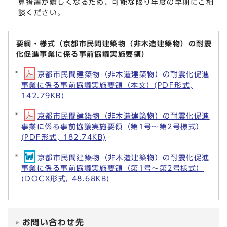
算措置が難しくなるため、可能な限り年度の早期にご相
談ください。
要綱・様式（京都市民間建築物（非木造建築物）の耐震
化促進事業に係る事前協議実施要領）
京都市民間建築物（非木造建築物）の耐震化促進
事業に係る事前協議実施要領（本文）(PDF形式,
142.79KB)
京都市民間建築物（非木造建築物）の耐震化促進
事業に係る事前協議実施要領（第1号～第2号様式）
(PDF形式, 182.74KB)
京都市民間建築物（非木造建築物）の耐震化促進
事業に係る事前協議実施要領（第1号～第2号様式）
(DOCX形式, 48.68KB)
お問い合わせ先