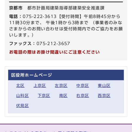
京都市
都市計画局建築指導部建築安全推進課
電話：
075-222-3613【受付時間】午前8時45分から
11時30分まで、 午後1時から3時まで （事業者のみな
さまからのお問い合わせは受付時間内でのご協力をお願
いします。）
ファックス：
075-212-3657
お電話の際はお掛け間違いにご注意ください
区役所ホームページ
北区
上京区
左京区
中京区
東山区
山科区
下京区
南区
右京区
西京区
伏見区