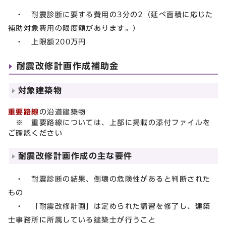
・ 耐震診断に要する費用の3分の2（延べ面積に応じた
補助対象費用の限度額があります。）
・ 上限額200万円
耐震改修計画作成補助金
対象建築物
重要路線
の沿道建築物
※ 重要路線については、上部に掲載の添付ファイルを
ご確認ください
耐震改修計画作成の主な要件
・ 耐震診断の結果、倒壊の危険性があると判断された
もの
・ 「耐震改修計画」は定められた講習を修了し、建築
士事務所に所属している建築士が行うこと