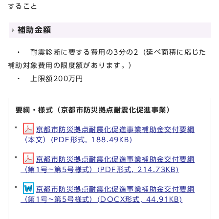
すること
補助金額
・ 耐震診断に要する費用の3分の2（延べ面積に応じた
補助対象費用の限度額があります。）
・ 上限額200万円
要綱・様式（京都市防災拠点耐震化促進事業）
京都市防災拠点耐震化促進事業補助金交付要綱
（本文）(PDF形式, 188.49KB)
京都市防災拠点耐震化促進事業補助金交付要綱
（第1号~第5号様式）(PDF形式, 214.73KB)
京都市防災拠点耐震化促進事業補助金交付要綱
（第1号~第5号様式）(DOCX形式, 44.91KB)