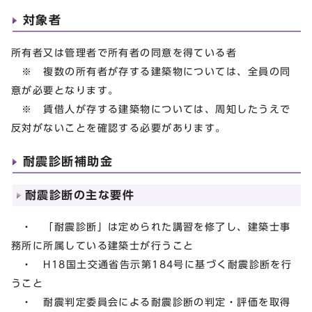
対象者
所有者又は管理者で所有者の同意を得ている者
※ 複数の所有者が存する建築物については、全員の同
意が必要となります。
※ 賃借人が存する建築物については、周知したうえで
反対がないことを確認する必要があります。
耐震診断補助金
耐震診断の主な要件
・ 「耐震診断」は定められた講習を修了し、建築士事
務所に所属している建築士が行うこと
・ H18国土交通省告示第184号に基づく耐震診断を行
うこと
・ 耐震判定委員会による耐震診断の判定・評価を取得