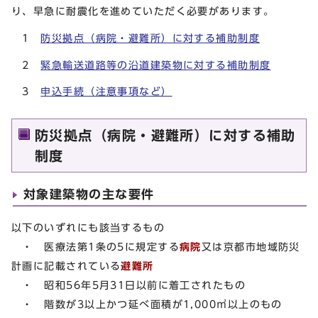
り、早急に耐震化を進めていただく必要があります。
1
防災拠点（病院・避難所）に対する補助制度
2
緊急輸送道路等の沿道建築物に対する補助制度
3
申込手続（注意事項など）
防災拠点（病院・避難所）に対する補助
制度
対象建築物の主な要件
以下のいずれにも該当するもの
・ 医療法第1条の5に規定する
病院
又は京都市地域防災
計画に記載されている
避難所
・ 昭和56年5月31日以前に着工されたもの
・ 階数が3以上かつ延べ面積が1,000㎡以上のもの