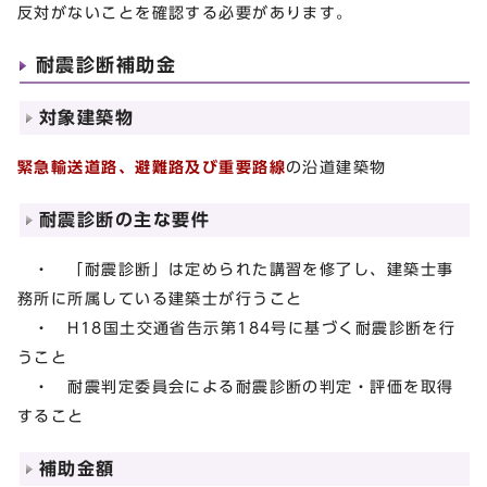
反対がないことを確認する必要があります。
耐震診断補助金
対象建築物
緊急輸送道路、避難路及び重要路線
の沿道建築物
耐震診断の主な要件
・ 「耐震診断」は定められた講習を修了し、建築士事
務所に所属している建築士が行うこと
・ H18国土交通省告示第184号に基づく耐震診断を行
うこと
・ 耐震判定委員会による耐震診断の判定・評価を取得
すること
補助金額