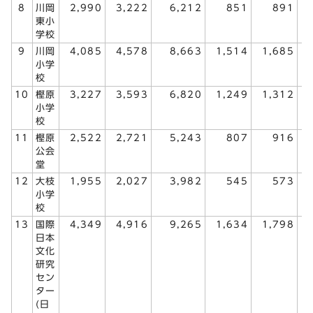
8
川岡
2,990
3,222
6,212
851
891
東小
学校
9
川岡
4,085
4,578
8,663
1,514
1,685
小学
校
10
樫原
3,227
3,593
6,820
1,249
1,312
小学
校
11
樫原
2,522
2,721
5,243
807
916
公会
堂
12
大枝
1,955
2,027
3,982
545
573
小学
校
13
国際
4,349
4,916
9,265
1,634
1,798
日本
文化
研究
セン
ター
(日