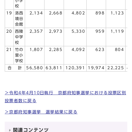
小学
校
19
洛西
2,134
2,668
4,802
898
1,123
境谷
会館
20
西陵
2,357
2,973
5,330
959
1,119
中学
校
21
竹の
1,807
2,285
4,092
623
804
里小
学校
合 計
56,580
63,811
120,391
19,974
22,225
4
＞令和4年4月10日執行 京都府知事選挙における投票区別
投票者数に戻る
＞京都府知事選挙 選挙結果に戻る
関連コンテンツ