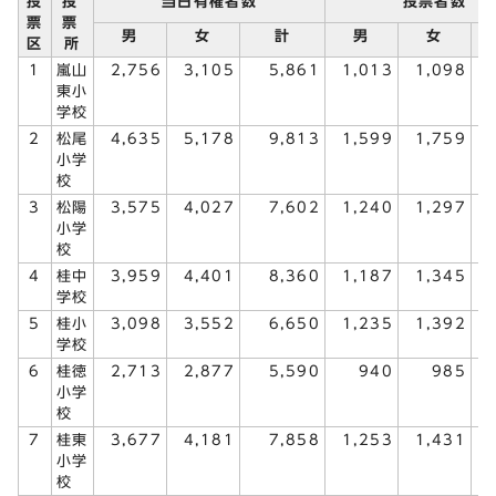
投
投
当日有権者数
投票者数
票
票
男
女
計
男
女
区
所
1
嵐山
2,756
3,105
5,861
1,013
1,098
東小
学校
2
松尾
4,635
5,178
9,813
1,599
1,759
小学
校
3
松陽
3,575
4,027
7,602
1,240
1,297
小学
校
4
桂中
3,959
4,401
8,360
1,187
1,345
学校
5
桂小
3,098
3,552
6,650
1,235
1,392
学校
6
桂徳
2,713
2,877
5,590
940
985
小学
校
7
桂東
3,677
4,181
7,858
1,253
1,431
小学
校