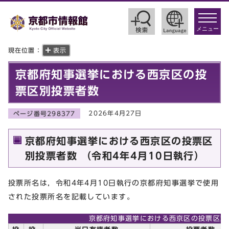
toggle
navigat
メニュー
現在位置：
表示
京都府知事選挙における西京区の投
票区別投票者数
2026年4月27日
ページ番号298377
京都府知事選挙における西京区の投票区
別投票者数 （令和4年4月10日執行）
投票所名は，令和4年4月10日執行の京都府知事選挙で使用
された投票所名を記載しています。
京都府知事選挙における西京区の投票区別