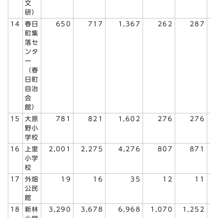
文
研）
14
春日
650
717
1,367
262
287
町集
落セ
ンタ
ー
（春
日町
自治
会
館）
15
大原
781
821
1,602
276
276
野小
学校
16
上里
2,001
2,275
4,276
807
871
小学
校
17
外畑
19
16
35
12
11
公民
館
18
新林
3,290
3,678
6,968
1,070
1,252