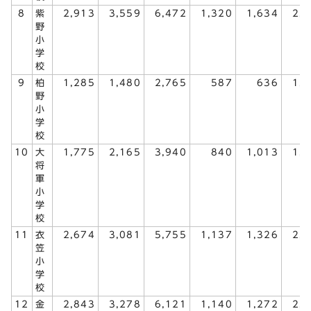
8
紫
2,913
3,559
6,472
1,320
1,634
2,
野
小
学
校
9
柏
1,285
1,480
2,765
587
636
1,
野
小
学
校
10
大
1,775
2,165
3,940
840
1,013
1,
将
軍
小
学
校
11
衣
2,674
3,081
5,755
1,137
1,326
2,
笠
小
学
校
12
金
2,843
3,278
6,121
1,140
1,272
2,