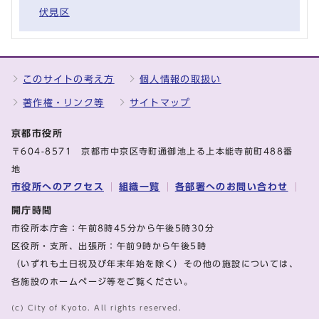
伏見区
このサイトの考え方
個人情報の取扱い
著作権・リンク等
サイトマップ
京都市役所
〒604-8571 京都市中京区寺町通御池上る上本能寺前町488番
地
市役所へのアクセス
組織一覧
各部署へのお問い合わせ
開庁時間
市役所本庁舎：午前8時45分から午後5時30分
区役所・支所、出張所：午前9時から午後5時
（いずれも土日祝及び年末年始を除く）その他の施設については、
各施設のホームページ等をご覧ください。
(c) City of Kyoto. All rights reserved.