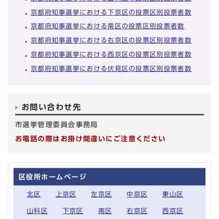
京都府知事選挙における下京区の投票区別投票者数
京都府知事選挙における南区の投票区別投票者数
京都府知事選挙における右京区の投票区別投票者数
京都府知事選挙における西京区の投票区別投票者数
京都府知事選挙における伏見区の投票区別投票者数
お問い合わせ先
市選挙管理委員会事務局
お電話の際はお掛け間違いにご注意ください
区役所ホームページ
北区
上京区
左京区
中京区
東山区
山科区
下京区
南区
右京区
西京区