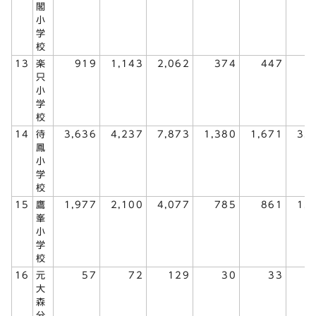
閣
小
学
校
13
楽
919
1,143
2,062
374
447
8
只
小
学
校
14
待
3,636
4,237
7,873
1,380
1,671
3,
鳳
小
学
校
15
鷹
1,977
2,100
4,077
785
861
1,
峯
小
学
校
16
元
57
72
129
30
33
大
森
分