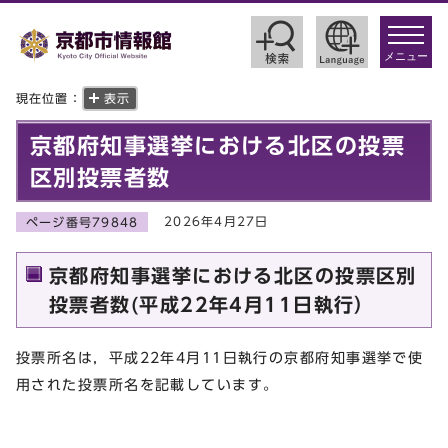
toggle
navigat
メニュー
現在位置：
表示
京都府知事選挙における北区の投票
区別投票者数
2026年4月27日
ページ番号79848
京都府知事選挙における北区の投票区別
投票者数(平成22年4月11日執行）
投票所名は，平成22年4月11日執行の京都府知事選挙で使
用された投票所名を記載しています。