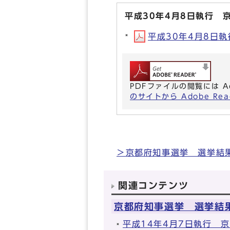
平成30年4月8日執行 
平成30年4月8日執
PDFファイルの閲覧には A
のサイトから Adobe R
＞京都府知事選挙 選挙結
関連コンテンツ
京都府知事選挙 選挙結
平成14年4月7日執行 