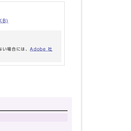
B)
いない場合には、
Adobe 社