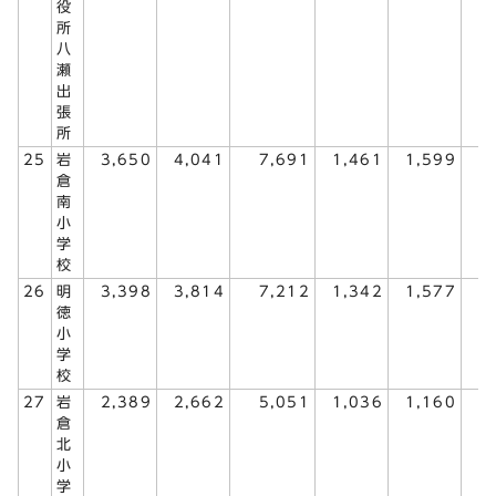
役
所
八
瀬
出
張
所
25
岩
3,650
4,041
7,691
1,461
1,599
3
倉
南
小
学
校
26
明
3,398
3,814
7,212
1,342
1,577
2
徳
小
学
校
27
岩
2,389
2,662
5,051
1,036
1,160
2
倉
北
小
学