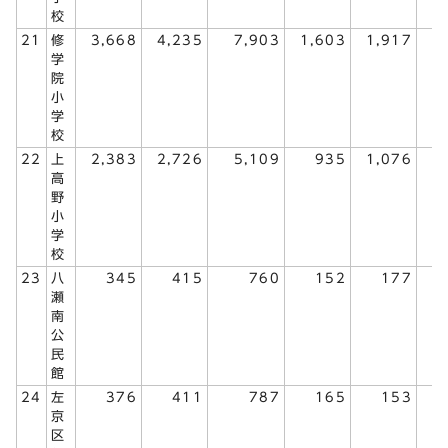
校
21
修
3,668
4,235
7,903
1,603
1,917
3
学
院
小
学
校
22
上
2,383
2,726
5,109
935
1,076
2
高
野
小
学
校
23
八
345
415
760
152
177
瀬
南
公
民
館
24
左
376
411
787
165
153
京
区