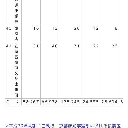
源
小
学
校
40
徳
16
12
28
12
8
恩
寺
41
左
31
40
71
22
26
京
区
役
所
久
多
出
張
所
合
計
58,267
66,978
125,245
24,595
28,634
53
＞平成22年4月11日執行 京都府知事選挙における投票区