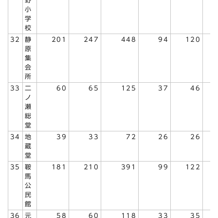
野
小
学
校
32
静
201
247
448
94
120
原
集
会
所
33
二
60
65
125
37
46
ノ
瀬
総
堂
34
地
39
33
72
26
26
蔵
堂
35
鞍
181
210
391
99
122
馬
公
民
館
36
元
58
60
118
33
35