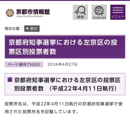
toggle
navigat
メニュー
現在位置：
表示
京都府知事選挙における左京区の投
票区別投票者数
2026年4月27日
ページ番号79850
京都府知事選挙における左京区の投票区
別投票者数 （平成22年4月11日執行）
投票所名は，平成22年4月11日執行の京都府知事選挙で使
用された投票所名を記載しています。