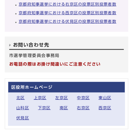
京都府知事選挙における右京区の投票区別投票者数
京都府知事選挙における西京区の投票区別投票者数
京都府知事選挙における伏見区の投票区別投票者数
お問い合わせ先
市選挙管理委員会事務局
お電話の際はお掛け間違いにご注意ください
区役所ホームページ
北区
上京区
左京区
中京区
東山区
山科区
下京区
南区
右京区
西京区
伏見区