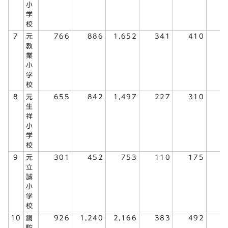
小
学
校
7
元
766
886
1,652
341
410
7
教
業
小
学
校
8
元
655
842
1,497
227
310
5
生
祥
小
学
校
9
元
301
452
753
110
175
2
立
誠
小
学
校
10
銅
926
1,240
2,166
383
492
8
駝