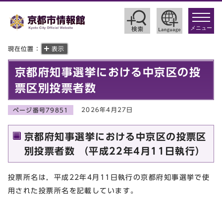
toggle
navigat
メニュー
現在位置：
表示
京都府知事選挙における中京区の投
票区別投票者数
2026年4月27日
ページ番号79851
京都府知事選挙における中京区の投票区
別投票者数 （平成22年4月11日執行）
投票所名は，平成22年4月11日執行の京都府知事選挙で使
用された投票所名を記載しています。