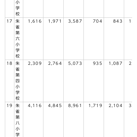
小
学
校
17
朱
1,616
1,971
3,587
704
843
1,
雀
第
六
小
学
校
18
朱
2,309
2,764
5,073
935
1,087
2,
雀
第
四
小
学
校
19
朱
4,116
4,845
8,961
1,719
2,104
3,
雀
第
八
小
学