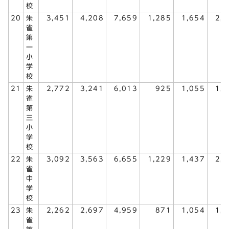
校
20
朱
3,451
4,208
7,659
1,285
1,654
2,
雀
第
一
小
学
校
21
朱
2,772
3,241
6,013
925
1,055
1,
雀
第
三
小
学
校
22
朱
3,092
3,563
6,655
1,229
1,437
2,
雀
中
学
校
23
朱
2,262
2,697
4,959
871
1,054
1,
雀