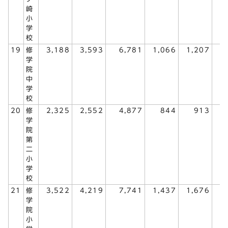
崎
小
学
校
19
修
3,188
3,593
6,781
1,066
1,207
2
学
院
中
学
校
20
修
2,325
2,552
4,877
844
913
1
学
院
第
二
小
学
校
21
修
3,522
4,219
7,741
1,437
1,676
3
学
院
小