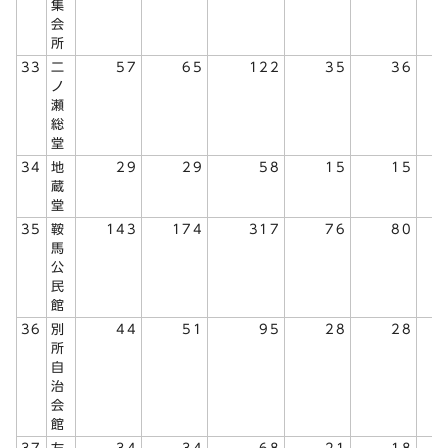
集
会
所
33
二
57
65
122
35
36
ノ
瀬
総
堂
34
地
29
29
58
15
15
蔵
堂
35
鞍
143
174
317
76
80
馬
公
民
館
36
別
44
51
95
28
28
所
自
治
会
館