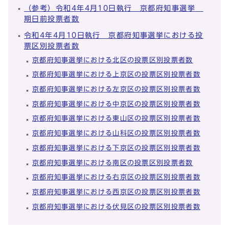
（参考）令和4年4月10日執行 京都府知事選挙
期日前投票者数
令和4年4月10日執行 京都府知事選挙における投
票区別投票者数
京都府知事選挙における北区の投票区別投票者数
京都府知事選挙における上京区の投票区別投票者数
京都府知事選挙における左京区の投票区別投票者数
京都府知事選挙における中京区の投票区別投票者数
京都府知事選挙における東山区の投票区別投票者数
京都府知事選挙における山科区の投票区別投票者数
京都府知事選挙における下京区の投票区別投票者数
京都府知事選挙における南区の投票区別投票者数
京都府知事選挙における右京区の投票区別投票者数
京都府知事選挙における西京区の投票区別投票者数
京都府知事選挙における伏見区の投票区別投票者数