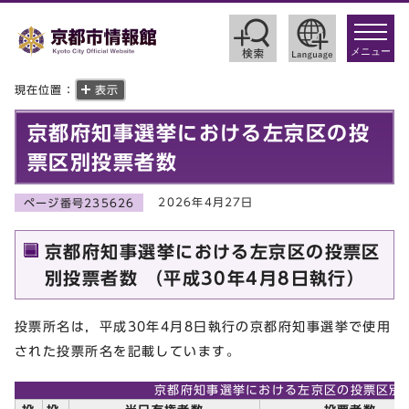
toggle
navigat
メニュー
現在位置：
表示
京都府知事選挙における左京区の投
票区別投票者数
2026年4月27日
ページ番号235626
京都府知事選挙における左京区の投票区
別投票者数 （平成30年4月8日執行）
投票所名は，平成30年4月8日執行の京都府知事選挙で使用
された投票所名を記載しています。
京都府知事選挙における左京区の投票区別