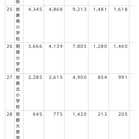
所
25
岩
4,345
4,868
9,213
1,481
1,618
3
倉
南
小
学
校
26
明
3,666
4,139
7,805
1,280
1,460
2
徳
小
学
校
27
岩
2,285
2,615
4,900
854
991
1
倉
北
小
学
校
28
京
645
775
1,420
213
205
都
大
原
学