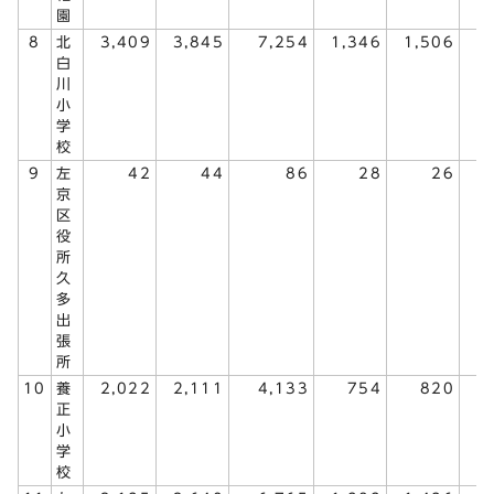
園
8
北
3,409
3,845
7,254
1,346
1,506
2
白
川
小
学
校
9
左
42
44
86
28
26
京
区
役
所
久
多
出
張
所
10
養
2,022
2,111
4,133
754
820
1
正
小
学
校