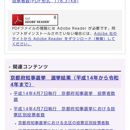
投票者数(PDF形式, 178.31KB)
PDFファイルの閲覧には Adobe Reader が必要です。同
ソフトがインストールされていない場合には、
Adobe 社の
サイトから Adobe Reader をダウンロード（無償）して
ください。
関連コンテンツ
京都府知事選挙 選挙結果（平成14年から令和
4年まで）
平成14年4月7日執行 京都府知事選挙 投票者数
調
平成14年4月7日執行 京都府知事選挙における投
票区別投票者数
京都府知事選挙における北区の投票区別投票者数