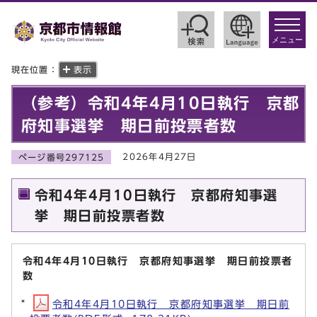
toggle
navigat
メニュー
現在位置：
表示
（参考）令和4年4月10日執行 京都
府知事選挙 期日前投票者数
2026年4月27日
ページ番号297125
令和4年4月10日執行 京都府知事選
挙 期日前投票者数
令和4年4月10日執行 京都府知事選挙 期日前投票者
数
令和4年4月10日執行 京都府知事選挙 期日前