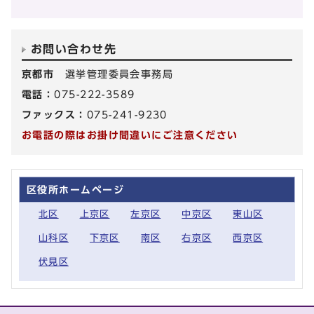
お問い合わせ先
京都市
選挙管理委員会事務局
電話：
075-222-3589
ファックス：
075-241-9230
お電話の際はお掛け間違いにご注意ください
区役所ホームページ
北区
上京区
左京区
中京区
東山区
山科区
下京区
南区
右京区
西京区
伏見区