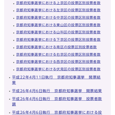
京都府知事選挙における上京区の投票区別投票者数
京都府知事選挙における左京区の投票区別投票者数
京都府知事選挙における中京区の投票区別投票者数
京都府知事選挙における東山区の投票区別投票者数
京都府知事選挙における山科区の投票区別投票者数
京都府知事選挙における下京区の投票区別投票者数
京都府知事選挙における南区の投票区別投票者数
京都府知事選挙における右京区の投票区別投票者数
京都府知事選挙における西京区の投票区別投票者数
京都府知事選挙における伏見区の投票区別投票者数
平成22年4月11日執行 京都府知事選挙 開票結
果
平成26年4月6日執行 京都府知事選挙 開票結果
平成26年4月6日執行 京都府知事選挙 投票者数
調
平成26年4月6日執行 京都府知事選挙における投